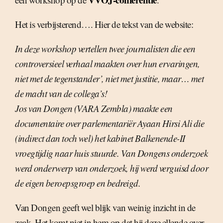
Het is verbijsterend…. Hier de tekst van de website:
In deze workshop vertellen twee journalisten die een
controversieel verhaal maakten over hun ervaringen,
niet met de tegenstander’, niet met justitie, maar… met
de macht van de collega’s!
Jos van Dongen (VARA Zembla) maakte een
documentaire over parlementariër Ayaan Hirsi Ali die
(indirect dan toch wel) het kabinet Balkenende-II
vroegtijdig naar huis stuurde. Van Dongens onderzoek
werd onderwerp van onderzoek, hij werd verguisd door
de eigen beroepsgroep en bedreigd.
Van Dongen geeft wel blijk van weinig inzicht in de
zaak. Het komt niet in hem op dat hij deze ellende over