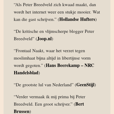
“Als Peter Breedveld zich kwaad maakt, dan
wordt het internet weer een stukje mooier. Wat
Hollandse Hufters
kan die gast schrijven.” (
)
“De kritische en vlijmscherpe blogger Peter
Joop.nl
Breedveld” (
)
“Frontaal Naakt, waar het verzet tegen
moslimhaat bijna altijd in libertijnse vorm
Hans Beerekamp – NRC
wordt gegoten.” (
Handelsblad
)
GeenStijl
“De grootste lul van Nederland” (
)
“Verder vermaak ik mij prima bij Peter
Bert
Breedveld. Een groot schrijver.” (
Brussen
)