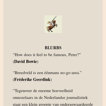
BLURBS
“How does it feel to be famous, Peter?”
David Bowie
(
)
“Breedveld is een éénmans no-go-area.”
Fréderike Geerdink
(
)
“Tegenover de enorme hoeveelheid
onnozelaars in de Nederlandse journalistiek
staat een klein groepje van ondergewaardeerde