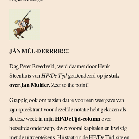
JÁN MÚL-DERRRR!!!!
Dag Peter Breedveld, werd daarnet door Henk
je stuk
Steenhuis van
HP/De Tijd
geattendeerd op
over Jan Mulder
. Zeer to the point!
Grappig ook om te zien dat je voor een weergave van
zijn spreektrant voor dezelfde notatie hebt gekozen als
HP/DeTijd-column
ik deze week in mijn
over
hetzelfde onderwerp, dwz: vooral kapitalen en kwistig
met de uitroeptekens. Hij staat op de HP/De Tijd-site en