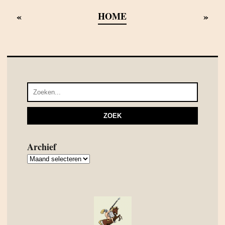
«
»
HOME
Archief
Archief