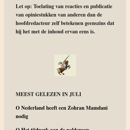
Let op: Toelating van reacties en publicatie
van opiniestukken van anderen dan de
hoofdredacteur zelf betekenen geenszins dat
hij het met de inhoud ervan eens is.
MEEST GELEZEN IN JULI
O
Nederland heeft een Zohran Mamdani
nodig
O
Het tijdperk van de polderaap