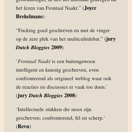
Joyce
het lezen van Frontaal Naakt.” (
Brekelmans
)
“Fucking goed geschreven en met de vinger
jury
op de zere plek van het multicultidebat.” (
2009
Dutch Bloggies
)
‘
Frontaal Naakt
is een buitengewoon
intelligent en kunstig geschreven, even
confronterend als origineel weblog waar ook
de reacties en discussies er vaak toe doen.’
jury
2008
(
Dutch Bloggies
)
‘Intellectuele stukken die mooi zijn
geschreven; confronterend, fel en scherp.’
Revu
(
)