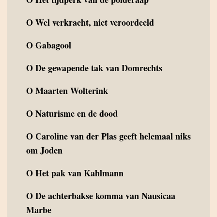
O
Wel verkracht, niet veroordeeld
O
Gabagool
O
De gewapende tak van Domrechts
O
Maarten Wolterink
O
Naturisme en de dood
O
Caroline van der Plas geeft helemaal niks
om Joden
O
Het pak van Kahlmann
O
De achterbakse komma van Nausicaa
Marbe