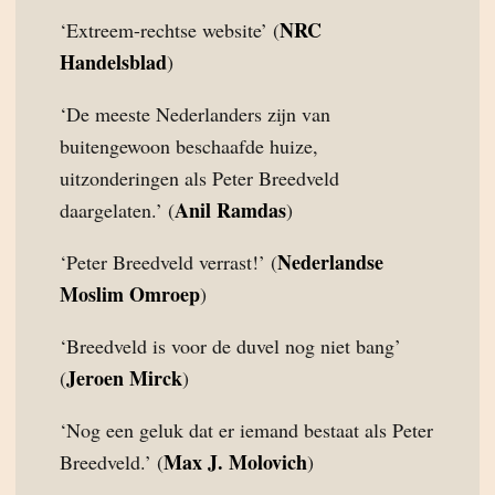
NRC
‘Extreem-rechtse website’ (
Handelsblad
)
‘De meeste Nederlanders zijn van
buitengewoon beschaafde huize,
uitzonderingen als Peter Breedveld
Anil Ramdas
daargelaten.’ (
)
Nederlandse
‘Peter Breedveld verrast!’ (
Moslim Omroep
)
‘Breedveld is voor de duvel nog niet bang’
Jeroen Mirck
(
)
‘Nog een geluk dat er iemand bestaat als Peter
Max J. Molovich
Breedveld.’ (
)