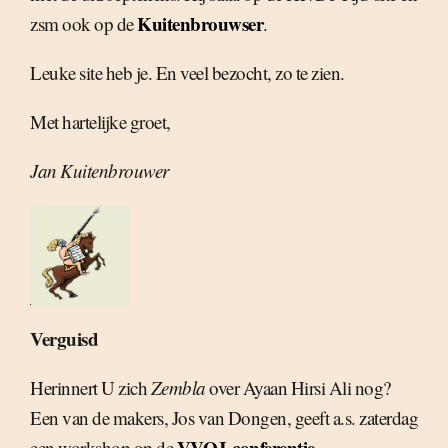
Kuitenbrouwser
zsm ook op de
.
Leuke site heb je. En veel bezocht, zo te zien.
Met hartelijke groet,
Jan Kuitenbrouwer
Verguisd
Herinnert U zich
Zembla
over Ayaan Hirsi Ali nog?
Een van de makers, Jos van Dongen, geeft a.s. zaterdag
VVOJ-conferentie
een workshop op de
.