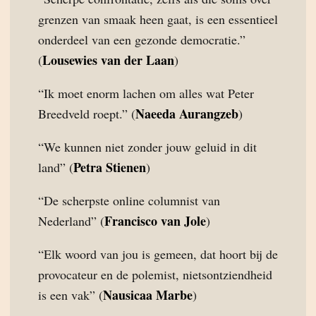
grenzen van smaak heen gaat, is een essentieel
onderdeel van een gezonde democratie.”
Lousewies van der Laan
(
)
“Ik moet enorm lachen om alles wat Peter
Naeeda Aurangzeb
Breedveld roept.” (
)
“We kunnen niet zonder jouw geluid in dit
Petra Stienen
land” (
)
“De scherpste online columnist van
Francisco van Jole
Nederland” (
)
“Elk woord van jou is gemeen, dat hoort bij de
provocateur en de polemist, nietsontziendheid
Nausicaa Marbe
is een vak” (
)