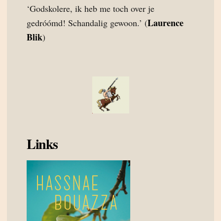
‘Godskolere, ik heb me toch over je
Laurence
gedróómd! Schandalig gewoon.’ (
Blik
)
Links