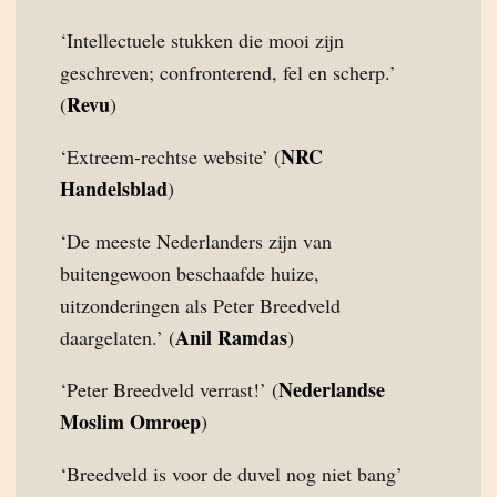
‘Intellectuele stukken die mooi zijn
geschreven; confronterend, fel en scherp.’
Revu
(
)
NRC
‘Extreem-rechtse website’ (
Handelsblad
)
‘De meeste Nederlanders zijn van
buitengewoon beschaafde huize,
uitzonderingen als Peter Breedveld
Anil Ramdas
daargelaten.’ (
)
Nederlandse
‘Peter Breedveld verrast!’ (
Moslim Omroep
)
‘Breedveld is voor de duvel nog niet bang’