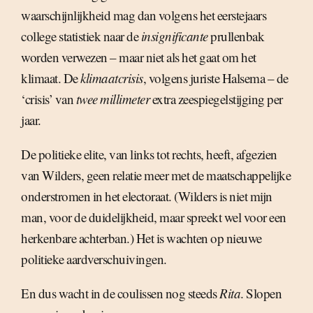
waarschijnlijkheid mag dan volgens het eerstejaars
college statistiek naar de
insignificante
prullenbak
worden verwezen – maar niet als het gaat om het
klimaat. De
klimaatcrisis
, volgens juriste Halsema – de
‘crisis’ van
twee millimeter
extra zeespiegelstijging per
jaar.
De politieke elite, van links tot rechts, heeft, afgezien
van Wilders, geen relatie meer met de maatschappelijke
onderstromen in het electoraat. (Wilders is niet mijn
man, voor de duidelijkheid, maar spreekt wel voor een
herkenbare achterban.) Het is wachten op nieuwe
politieke aardverschuivingen.
En dus wacht in de coulissen nog steeds
Rita
. Slopen