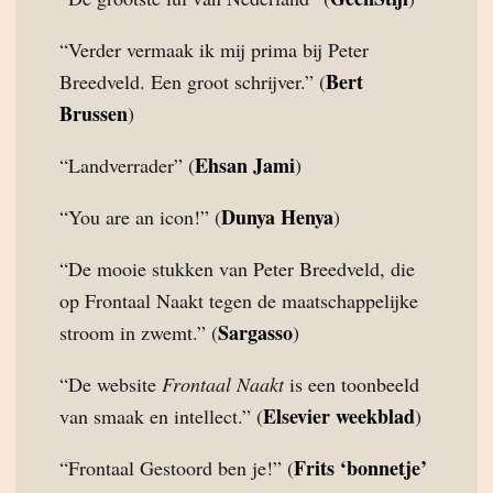
“Verder vermaak ik mij prima bij Peter
Bert
Breedveld. Een groot schrijver.” (
Brussen
)
Ehsan Jami
“Landverrader” (
)
Dunya Henya
“You are an icon!” (
)
“De mooie stukken van Peter Breedveld, die
op Frontaal Naakt tegen de maatschappelijke
Sargasso
stroom in zwemt.” (
)
“De website
Frontaal Naakt
is een toonbeeld
Elsevier weekblad
van smaak en intellect.” (
)
Frits ‘bonnetje’
“Frontaal Gestoord ben je!” (