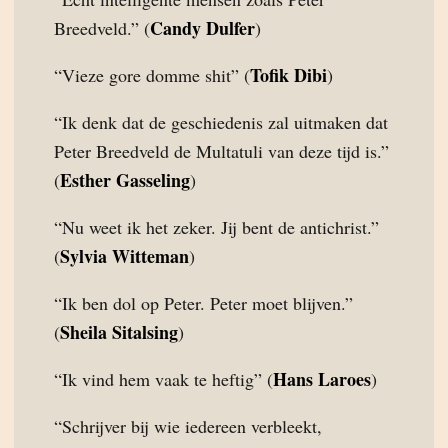
Candy Dulfer
Breedveld.” (
)
Tofik Dibi
“Vieze gore domme shit” (
)
“Ik denk dat de geschiedenis zal uitmaken dat
Peter Breedveld de Multatuli van deze tijd is.”
Esther Gasseling
(
)
“Nu weet ik het zeker. Jij bent de antichrist.”
Sylvia Witteman
(
)
“Ik ben dol op Peter. Peter moet blijven.”
Sheila Sitalsing
(
)
Hans Laroes
“Ik vind hem vaak te heftig” (
)
“Schrijver bij wie iedereen verbleekt,