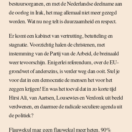
bestuursorganen, en met de Nederlandse deelname aan
de oorlog in Irak, het mag allemaal niet meer gezegd
worden. Wat nu nog telt is duurzaamheid en respect.
Er komt een kabinet van vertrutting, betutteling en
stagnatie. Voorzichtig halen de christenen, met
instemming van de Partij van de Arbeid, de breinaald
weer tevoorschijn. Enigerlei referendum, over de EU-
grondwet of anderszins, is verder weg dan ooit. Stel je
voor dat in een democratie de mensen het voor het
zeggen krijgen! En was het toeval dat in zo korte tijd
Hirsi Ali, van Aartsen, Lousewies en Verdonk uit beeld
verdwenen, en daarmee de radicale seculiere agenda uit
de politiek?
Flauwekul mag geen flauwekul meer heten. 90%