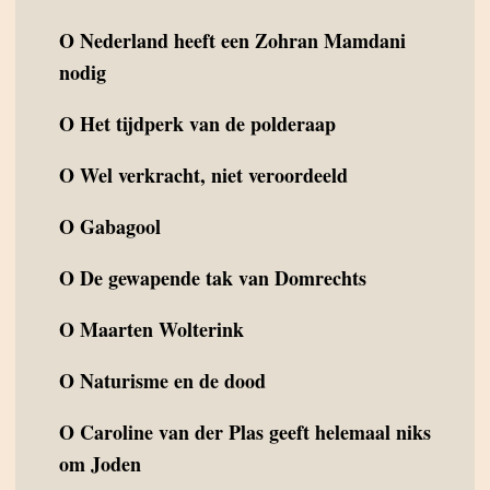
O
Nederland heeft een Zohran Mamdani
nodig
O
Het tijdperk van de polderaap
O
Wel verkracht, niet veroordeeld
O
Gabagool
O
De gewapende tak van Domrechts
O
Maarten Wolterink
O
Naturisme en de dood
O
Caroline van der Plas geeft helemaal niks
om Joden