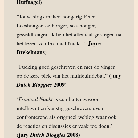
Huffnagel
)
“Jouw blogs maken hongerig Peter.
Leeshonger, eethonger, sekshonger,
geweldhonger, ik heb het allemaal gekregen na
Joyce
het lezen van Frontaal Naakt.” (
Brekelmans
)
“Fucking goed geschreven en met de vinger
jury
op de zere plek van het multicultidebat.” (
2009
Dutch Bloggies
)
‘
Frontaal Naakt
is een buitengewoon
intelligent en kunstig geschreven, even
confronterend als origineel weblog waar ook
de reacties en discussies er vaak toe doen.’
jury
2008
(
Dutch Bloggies
)