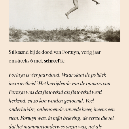
Stilstaand bij de dood van Fortuyn, vorig jaar
schreef
omstreeks 6 mei,
ik:
Fortuyn is vier jaar dood. Waar staat de politiek
incorrectheid?Het bevrijdende van de opmars van
Fortuyn was dat flauwekul als flauwekul werd
herkend, en zo kon worden genoemd. Veel
onderhuidse, onbenoemde onvrede kreeg ineens een
stem. Fortuyn was, in mijn beleving, de eerste die zei
dat het mammoetonderwijs onzin was, net als