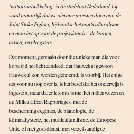
‘natuurontwikkeling’ in de stadstaat Nederland, hij
vond natuurlijk dat we niet mee moesten doen aan de
Joint Strike Fighter, hij kraakte het multiculturalisme
en nam het op voor de professionals – de leraren,
artsen, verpleegsters.
Dat moment, gemaakt door die unieke man die voor
korte tijd het licht aandeed, dat flauwekul gewoon
flauwekul kon worden genoemd, is voorbij. Het enige
dat voor nu nog over is, is het besef dat het onderwijs is
ingestort, maar dat er iets mis is met het milieuwezen en
de Milieu Effect Rapportages, met de
beschermingsregimes, de planologie, de
klimaathysterie, het multiculturalisme, de Europese
Unie, of met godsdienst, met verzelfstandigde