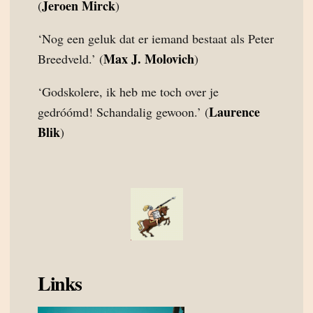
Jeroen Mirck
(
)
‘Nog een geluk dat er iemand bestaat als Peter
Max J. Molovich
Breedveld.’ (
)
‘Godskolere, ik heb me toch over je
Laurence
gedróómd! Schandalig gewoon.’ (
Blik
)
Links