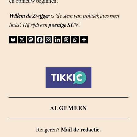
en opnieuw beginnen.
Willem de Zwijger
is ‘de stem van politiek incorrect
poenige SUV
links’. Hij rijdt een
.
ALGEMEEN
Mail de redactie.
Reageren?