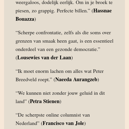
weergaloos, dodelijk eerlijk. Om in je broek te
Hassnae
piesen, zo grappig. Perfecte billen.” (
Bouazza
)
“Scherpe confrontatie, zelfs als die soms over
grenzen van smaak heen gaat, is een essentieel
onderdeel van een gezonde democratie.”
Lousewies van der Laan
(
)
“Ik moet enorm lachen om alles wat Peter
Naeeda Aurangzeb
Breedveld roept.” (
)
“We kunnen niet zonder jouw geluid in dit
Petra Stienen
land” (
)
“De scherpste online columnist van
Francisco van Jole
Nederland” (
)