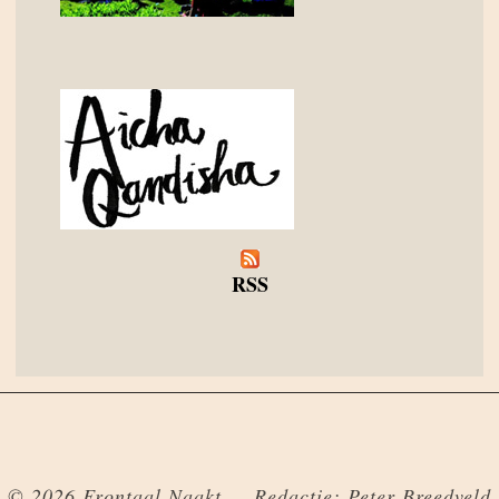
RSS
© 2026 Frontaal Naakt — Redactie: Peter Breedveld