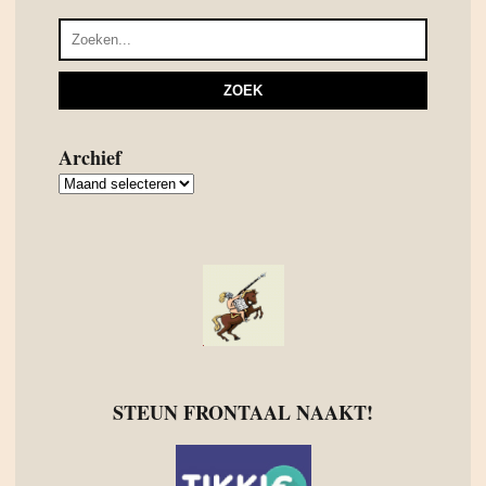
Archief
Archief
STEUN FRONTAAL NAAKT!