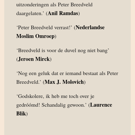
uitzonderingen als Peter Breedveld
Anil Ramdas
daargelaten.’ (
)
Nederlandse
‘Peter Breedveld verrast!’ (
Moslim Omroep
)
‘Breedveld is voor de duvel nog niet bang’
Jeroen Mirck
(
)
‘Nog een geluk dat er iemand bestaat als Peter
Max J. Molovich
Breedveld.’ (
)
‘Godskolere, ik heb me toch over je
Laurence
gedróómd! Schandalig gewoon.’ (
Blik
)