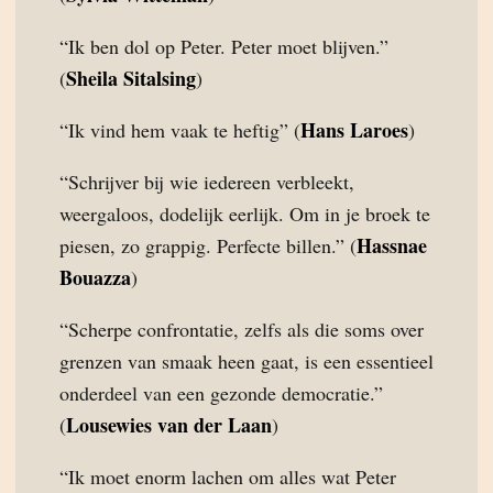
“Ik ben dol op Peter. Peter moet blijven.”
Sheila Sitalsing
(
)
Hans Laroes
“Ik vind hem vaak te heftig” (
)
“Schrijver bij wie iedereen verbleekt,
weergaloos, dodelijk eerlijk. Om in je broek te
Hassnae
piesen, zo grappig. Perfecte billen.” (
Bouazza
)
“Scherpe confrontatie, zelfs als die soms over
grenzen van smaak heen gaat, is een essentieel
onderdeel van een gezonde democratie.”
Lousewies van der Laan
(
)
“Ik moet enorm lachen om alles wat Peter