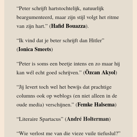
“Peter schrijft hartstochtelijk, natuurlijk
beargumenteerd, maar zijn stijl volgt het ritme
Hafid Bouazza
van zijn hart.” (
).
“Ik vind dat je beter schrijft dan Hitler”
Ionica Smeets
(
)
“Peter is soms een beetje intens en zo maar hij
Özcan Akyol
kan wél echt goed schrijven.” (
)
“Jij levert toch wel het bewijs dat prachtige
columns ook op weblogs (en niet alleen in de
Femke Halsema
oude media) verschijnen.” (
)
André Holterman
“Literaire Spartacus” (
)
“Wie verlost me van die vieze vuile tiefuslul?”