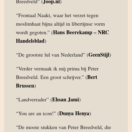
Joop.nl
Breedveld” (
)
“Frontaal Naakt, waar het verzet tegen
moslimhaat bijna altijd in libertijnse vorm
Hans Beerekamp – NRC
wordt gegoten.” (
Handelsblad
)
GeenStijl
“De grootste lul van Nederland” (
)
“Verder vermaak ik mij prima bij Peter
Bert
Breedveld. Een groot schrijver.” (
Brussen
)
Ehsan Jami
“Landverrader” (
)
Dunya Henya
“You are an icon!” (
)
“De mooie stukken van Peter Breedveld, die