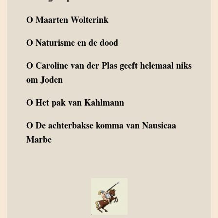
O
Maarten Wolterink
O
Naturisme en de dood
O
Caroline van der Plas geeft helemaal niks
om Joden
O
Het pak van Kahlmann
O
De achterbakse komma van Nausicaa
Marbe