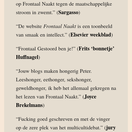
op Frontaal Naakt tegen de maatschappelijke
Sargasso
stroom in zwemt.” (
)
“De website
Frontaal Naakt
is een toonbeeld
Elsevier weekblad
van smaak en intellect.” (
)
Frits ‘bonnetje’
“Frontaal Gestoord ben je!” (
Huffnagel
)
“Jouw blogs maken hongerig Peter.
Leeshonger, eethonger, sekshonger,
geweldhonger, ik heb het allemaal gekregen na
Joyce
het lezen van Frontaal Naakt.” (
Brekelmans
)
“Fucking goed geschreven en met de vinger
jury
op de zere plek van het multicultidebat.” (