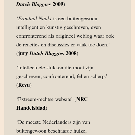
2009
Dutch Bloggies
)
‘
Frontaal Naakt
is een buitengewoon
intelligent en kunstig geschreven, even
confronterend als origineel weblog waar ook
de reacties en discussies er vaak toe doen.’
jury
2008
(
Dutch Bloggies
)
‘Intellectuele stukken die mooi zijn
geschreven; confronterend, fel en scherp.’
Revu
(
)
NRC
‘Extreem-rechtse website’ (
Handelsblad
)
‘De meeste Nederlanders zijn van
buitengewoon beschaafde huize,