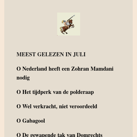
MEEST GELEZEN IN JULI
O
Nederland heeft een Zohran Mamdani
nodig
O
Het tijdperk van de polderaap
O
Wel verkracht, niet veroordeeld
O
Gabagool
O
De gewapende tak van Domrechts