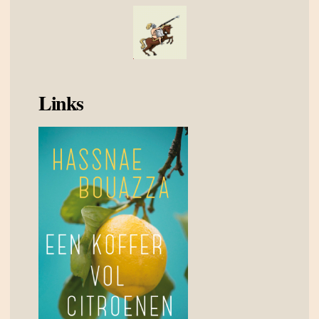
Links