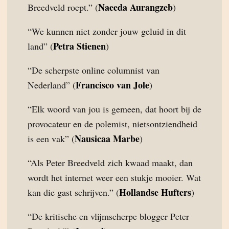
Naeeda Aurangzeb
Breedveld roept.” (
)
“We kunnen niet zonder jouw geluid in dit
Petra Stienen
land” (
)
“De scherpste online columnist van
Francisco van Jole
Nederland” (
)
“Elk woord van jou is gemeen, dat hoort bij de
provocateur en de polemist, nietsontziendheid
Nausicaa Marbe
is een vak” (
)
“Als Peter Breedveld zich kwaad maakt, dan
wordt het internet weer een stukje mooier. Wat
Hollandse Hufters
kan die gast schrijven.” (
)
“De kritische en vlijmscherpe blogger Peter