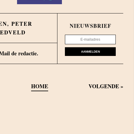
EN
,
PETER
NIEUWSBRIEF
EEDVELD
Mail de redactie.
AANMELDEN
HOME
VOLGENDE
»