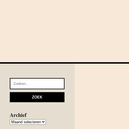
Archief
Archief