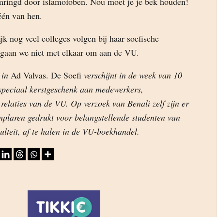
ringd door islamofoben. Nou moet je je bek houden!
één van hen.
k nog veel colleges volgen bij haar soefische
 gaan we niet met elkaar om aan de VU.
 in
Ad Valvas. De Soefi
verschijnt in de week van 10
speciaal kerstgeschenk aan medewerkers,
 relaties van de VU. Op verzoek van Benali zelf zijn er
mplaren gedrukt voor belangstellende studenten van
culteit, af te halen in de VU-boekhandel.