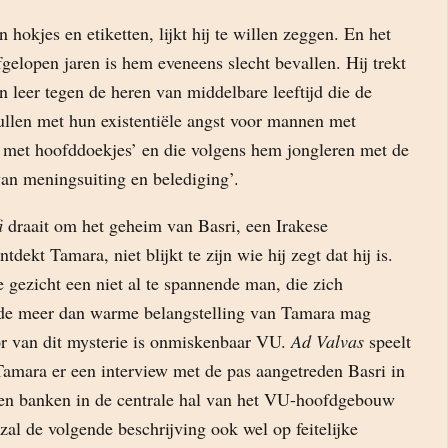
 hokjes en etiketten, lijkt hij te willen zeggen. En het
gelopen jaren is hem eveneens slecht bevallen. Hij trekt
 leer tegen de heren van middelbare leeftijd die de
len met hun existentiële angst voor mannen met
met hoofddoekjes’ en die volgens hem jongleren met de
van meningsuiting en belediging’.
i
draait om het geheim van Basri, een Irakese
ntdekt Tamara, niet blijkt te zijn wie hij zegt dat hij is.
te gezicht een niet al te spannende man, die zich
 de meer dan warme belangstelling van Tamara mag
r van dit mysterie is onmiskenbaar VU.
Ad Valvas
speelt
Tamara er een interview met de pas aangetreden Basri in
ten banken in de centrale hal van het VU-hoofdgebouw
 zal de volgende beschrijving ook wel op feitelijke