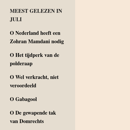
MEEST GELEZEN IN
JULI
O
Nederland heeft een
Zohran Mamdani nodig
O
Het tijdperk van de
polderaap
O
Wel verkracht, niet
veroordeeld
O
Gabagool
O
De gewapende tak
van Domrechts