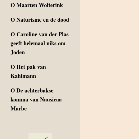
O
Maarten Wolterink
O
Naturisme en de dood
O
Caroline van der Plas
geeft helemaal niks om
Joden
O
Het pak van
Kahlmann
O
De achterbakse
komma van Nausicaa
Marbe