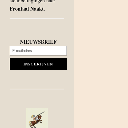
steunbetuigingen naar
Frontaal Naakt
.
NIEUWSBRIEF
INSCHRIJVEN