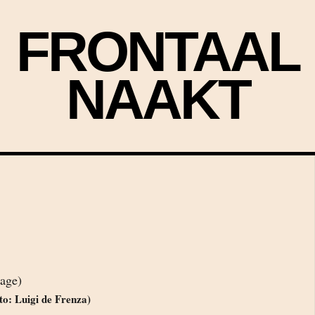
FRONTAAL
NAAKT
to: Luigi de Frenza)