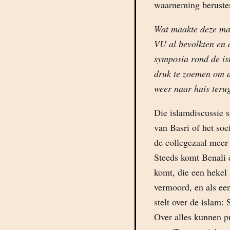
waarneming beruste
Wat maakte deze man
VU al bevolkten en d
symposia rond de isl
druk te zoemen om d
weer naar huis terug
Die islamdiscussie 
van Basri of het soe
de collegezaal meer 
Steeds komt Benali 
komt, die een hekel
vermoord, en als een
stelt over de islam: 
Over alles kunnen pr