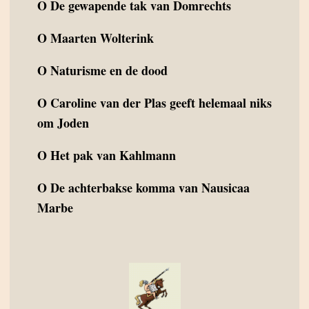
O
De gewapende tak van Domrechts
O
Maarten Wolterink
O
Naturisme en de dood
O
Caroline van der Plas geeft helemaal niks
om Joden
O
Het pak van Kahlmann
O
De achterbakse komma van Nausicaa
Marbe