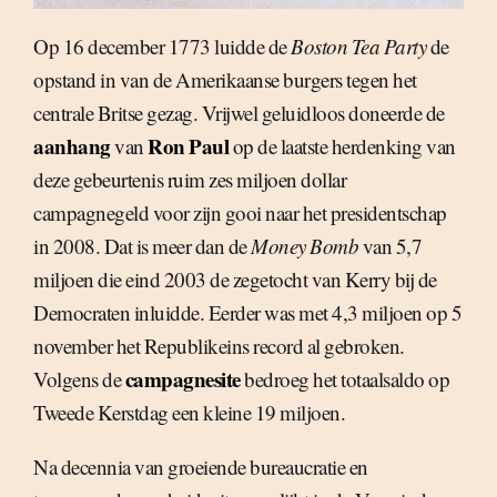
Op 16 december 1773 luidde de
Boston Tea Party
de
opstand in van de Amerikaanse burgers tegen het
centrale Britse gezag. Vrijwel geluidloos doneerde de
aanhang
Ron Paul
van
op de laatste herdenking van
deze gebeurtenis ruim zes miljoen dollar
campagnegeld voor zijn gooi naar het presidentschap
in 2008. Dat is meer dan de
Money Bomb
van 5,7
miljoen die eind 2003 de zegetocht van Kerry bij de
Democraten inluidde. Eerder was met 4,3 miljoen op 5
november het Republikeins record al gebroken.
campagnesite
Volgens de
bedroeg het totaalsaldo op
Tweede Kerstdag een kleine 19 miljoen.
Na decennia van groeiende bureaucratie en