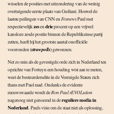
wisselen de posities met uitzondering van de weinig
overtuigende eerste plaats van Guiliani. Hoewel de
laatste peilingen van CNN en
Foxnews
Paul met
zes
drie
respectievelijk
en
procent op een vrijwel
kansloze zesde positie binnen de Republikeinse partij
zetten, heeft hij het grootste aantal onofficiële
strawpolls
voorronden (
) gewonnen.
Net zo min als de gevestigde orde zich in Nederland ten
opzichte van Fortuyn een houding wist aan te meten,
weet de bestuurderselite in de Verenigde Staten zich
thans met Paul raad. Ondanks de evidente
nieuwswaarde wordt de
Ron Paul rEVOLution
reguliere media in
nagenoeg niet genoemd in de
Nederland
. Pauls visie om de staat niet als oplossing,