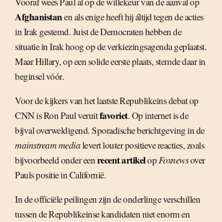
Vooraf wees Paul al op de willekeur van de aanval op
Afghanistan
en als enige heeft hij áltijd tegen de acties
in Irak gestemd. Juist de Democraten hebben de
situatie in Irak hoog op de verkiezingsagenda geplaatst.
Maar Hillary, op een solide eerste plaats, stemde daar in
beginsel vóór.
Voor de kijkers van het laatste Republikeins debat op
favoriet
CNN is Ron Paul veruit
. Op internet is de
bijval overweldigend. Sporadische berichtgeving in de
mainstream media
levert louter positieve reacties, zoals
recent artikel
bijvoorbeeld onder een
op
Foxnews
over
Pauls positie in Californië.
In de officiële peilingen zijn de onderlinge verschillen
tussen de Republikeinse kandidaten niet enorm en