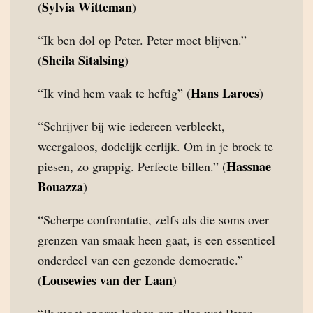
Sylvia Witteman
(
)
“Ik ben dol op Peter. Peter moet blijven.”
Sheila Sitalsing
(
)
Hans Laroes
“Ik vind hem vaak te heftig” (
)
“Schrijver bij wie iedereen verbleekt,
weergaloos, dodelijk eerlijk. Om in je broek te
Hassnae
piesen, zo grappig. Perfecte billen.” (
Bouazza
)
“Scherpe confrontatie, zelfs als die soms over
grenzen van smaak heen gaat, is een essentieel
onderdeel van een gezonde democratie.”
Lousewies van der Laan
(
)