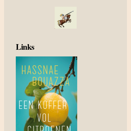
Links