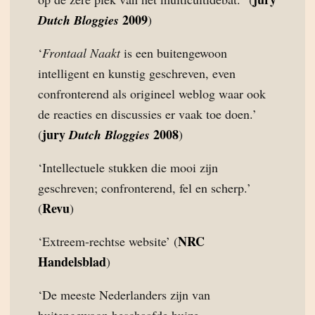
2009
Dutch Bloggies
)
‘
Frontaal Naakt
is een buitengewoon
intelligent en kunstig geschreven, even
confronterend als origineel weblog waar ook
de reacties en discussies er vaak toe doen.’
jury
2008
(
Dutch Bloggies
)
‘Intellectuele stukken die mooi zijn
geschreven; confronterend, fel en scherp.’
Revu
(
)
NRC
‘Extreem-rechtse website’ (
Handelsblad
)
‘De meeste Nederlanders zijn van