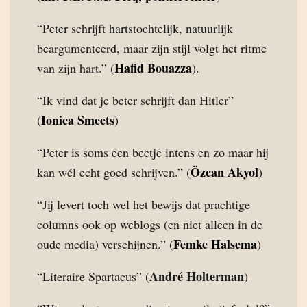
“Peter schrijft hartstochtelijk, natuurlijk
beargumenteerd, maar zijn stijl volgt het ritme
Hafid Bouazza
van zijn hart.” (
).
“Ik vind dat je beter schrijft dan Hitler”
Ionica Smeets
(
)
“Peter is soms een beetje intens en zo maar hij
Özcan Akyol
kan wél echt goed schrijven.” (
)
“Jij levert toch wel het bewijs dat prachtige
columns ook op weblogs (en niet alleen in de
Femke Halsema
oude media) verschijnen.” (
)
André Holterman
“Literaire Spartacus” (
)