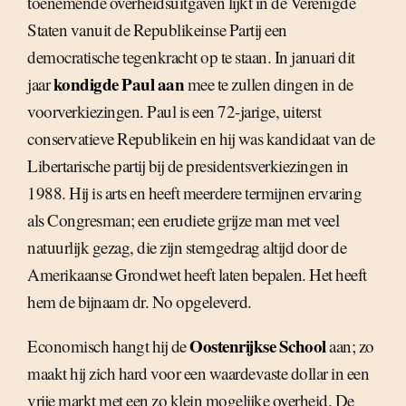
toenemende overheidsuitgaven lijkt in de Verenigde
Staten vanuit de Republikeinse Partij een
democratische tegenkracht op te staan. In januari dit
kondigde Paul aan
jaar
mee te zullen dingen in de
voorverkiezingen. Paul is een 72-jarige, uiterst
conservatieve Republikein en hij was kandidaat van de
Libertarische partij bij de presidentsverkiezingen in
1988. Hij is arts en heeft meerdere termijnen ervaring
als Congresman; een erudiete grijze man met veel
natuurlijk gezag, die zijn stemgedrag altijd door de
Amerikaanse Grondwet heeft laten bepalen. Het heeft
hem de bijnaam dr. No opgeleverd.
Oostenrijkse School
Economisch hangt hij de
aan; zo
maakt hij zich hard voor een waardevaste dollar in een
vrije markt met een zo klein mogelijke overheid. De