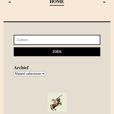
«
»
HOME
Archief
Archief