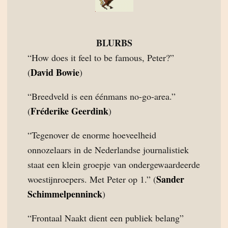
BLURBS
“How does it feel to be famous, Peter?”
David Bowie
(
)
“Breedveld is een éénmans no-go-area.”
Fréderike Geerdink
(
)
“Tegenover de enorme hoeveelheid
onnozelaars in de Nederlandse journalistiek
staat een klein groepje van ondergewaardeerde
Sander
woestijnroepers. Met Peter op 1.” (
Schimmelpenninck
)
“Frontaal Naakt dient een publiek belang”