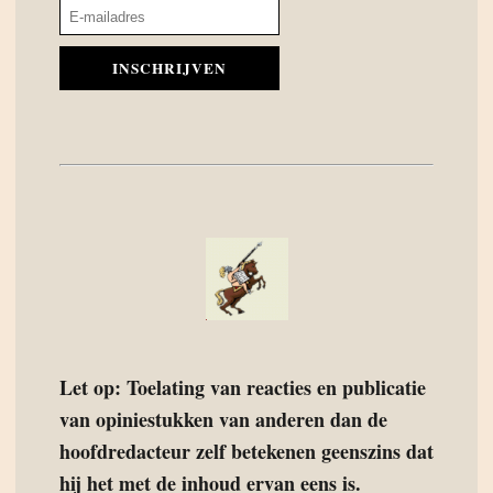
INSCHRIJVEN
Let op: Toelating van reacties en publicatie
van opiniestukken van anderen dan de
hoofdredacteur zelf betekenen geenszins dat
hij het met de inhoud ervan eens is.