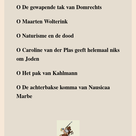
O
De gewapende tak van Domrechts
O
Maarten Wolterink
O
Naturisme en de dood
O
Caroline van der Plas geeft helemaal niks
om Joden
O
Het pak van Kahlmann
O
De achterbakse komma van Nausicaa
Marbe