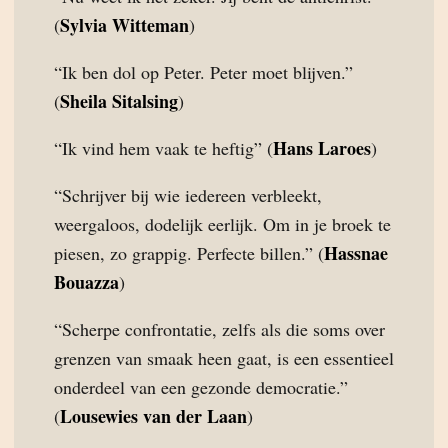
Sylvia Witteman
(
)
“Ik ben dol op Peter. Peter moet blijven.”
Sheila Sitalsing
(
)
Hans Laroes
“Ik vind hem vaak te heftig” (
)
“Schrijver bij wie iedereen verbleekt,
weergaloos, dodelijk eerlijk. Om in je broek te
Hassnae
piesen, zo grappig. Perfecte billen.” (
Bouazza
)
“Scherpe confrontatie, zelfs als die soms over
grenzen van smaak heen gaat, is een essentieel
onderdeel van een gezonde democratie.”
Lousewies van der Laan
(
)