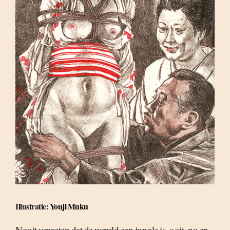
Illustratie:
Youji Muku
Nooit vergeten dat de wereld een jungle is, ooit, nu en