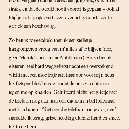
straks, en dat de oertijd nooit voorbij is gegaan – ook al
blijf je je dagelijks verbazen over het geconstateerde
gebrek aan beschaving.
Zo ben ik toegetakeld toen ik een stelletje
hangjongeren vroeg van m’n fiets af te blijven (nee,
geen Marokkanen, maar Antillianen). En zo ben ik
gisteren heel hard weggefietst nadat een overstekend
wicht met een mobieltje aan haar oor voor mijn neus
het fietspas blokkeerde, zodat de fietsers achter mij
tegen me op knalden. Geïrriteerd blafte het grietje met
de telefoon nog aan haar oor dat ze m’n bel helemaal
niet kon horen. “Niet met die telefoon aan je oor, nee,”
stamelde ik terug, griste het ding uit haar hand en smeet
het in de berm.