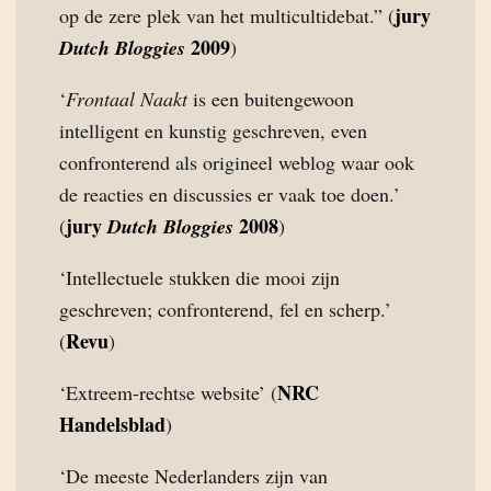
jury
op de zere plek van het multicultidebat.” (
2009
Dutch Bloggies
)
‘
Frontaal Naakt
is een buitengewoon
intelligent en kunstig geschreven, even
confronterend als origineel weblog waar ook
de reacties en discussies er vaak toe doen.’
jury
2008
(
Dutch Bloggies
)
‘Intellectuele stukken die mooi zijn
geschreven; confronterend, fel en scherp.’
Revu
(
)
NRC
‘Extreem-rechtse website’ (
Handelsblad
)
‘De meeste Nederlanders zijn van