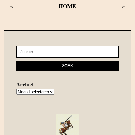
«
»
HOME
Archief
Archief