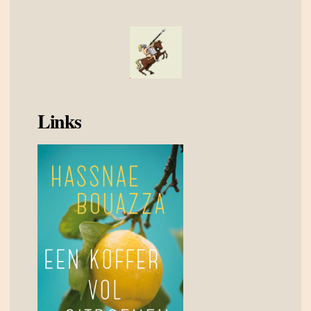
Links