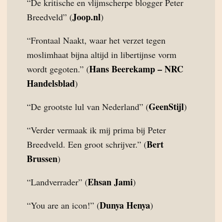
“De kritische en vlijmscherpe blogger Peter
Joop.nl
Breedveld” (
)
“Frontaal Naakt, waar het verzet tegen
moslimhaat bijna altijd in libertijnse vorm
Hans Beerekamp – NRC
wordt gegoten.” (
Handelsblad
)
GeenStijl
“De grootste lul van Nederland” (
)
“Verder vermaak ik mij prima bij Peter
Bert
Breedveld. Een groot schrijver.” (
Brussen
)
Ehsan Jami
“Landverrader” (
)
Dunya Henya
“You are an icon!” (
)