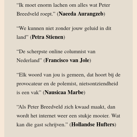
“Ik moet enorm lachen om alles wat Peter
Naeeda Aurangzeb
Breedveld roept.” (
)
“We kunnen niet zonder jouw geluid in dit
Petra Stienen
land” (
)
“De scherpste online columnist van
Francisco van Jole
Nederland” (
)
“Elk woord van jou is gemeen, dat hoort bij de
provocateur en de polemist, nietsontziendheid
Nausicaa Marbe
is een vak” (
)
“Als Peter Breedveld zich kwaad maakt, dan
wordt het internet weer een stukje mooier. Wat
Hollandse Hufters
kan die gast schrijven.” (
)