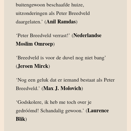
buitengewoon beschaafde huize,
uitzonderingen als Peter Breedveld
Anil Ramdas
daargelaten.’ (
)
Nederlandse
‘Peter Breedveld verrast!’ (
Moslim Omroep
)
‘Breedveld is voor de duvel nog niet bang’
Jeroen Mirck
(
)
‘Nog een geluk dat er iemand bestaat als Peter
Max J. Molovich
Breedveld.’ (
)
‘Godskolere, ik heb me toch over je
Laurence
gedróómd! Schandalig gewoon.’ (
Blik
)