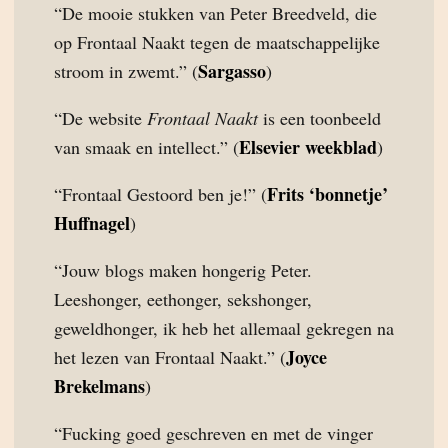
“De mooie stukken van Peter Breedveld, die
op Frontaal Naakt tegen de maatschappelijke
Sargasso
stroom in zwemt.” (
)
“De website
Frontaal Naakt
is een toonbeeld
Elsevier weekblad
van smaak en intellect.” (
)
Frits ‘bonnetje’
“Frontaal Gestoord ben je!” (
Huffnagel
)
“Jouw blogs maken hongerig Peter.
Leeshonger, eethonger, sekshonger,
geweldhonger, ik heb het allemaal gekregen na
Joyce
het lezen van Frontaal Naakt.” (
Brekelmans
)
“Fucking goed geschreven en met de vinger