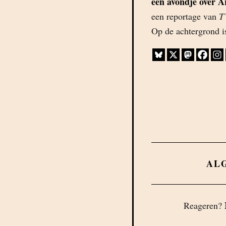
een avondje over Ar
een reportage van
T
Op de achtergrond 
AL
Reageren?