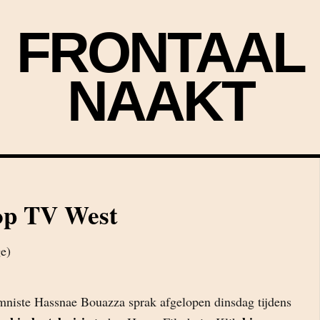
FRONTAAL
NAAKT
op TV West
mniste Hassnae Bouazza sprak afgelopen dinsdag tijdens