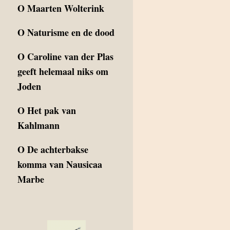
O
Maarten Wolterink
O
Naturisme en de dood
O
Caroline van der Plas
geeft helemaal niks om
Joden
O
Het pak van
Kahlmann
O
De achterbakse
komma van Nausicaa
Marbe