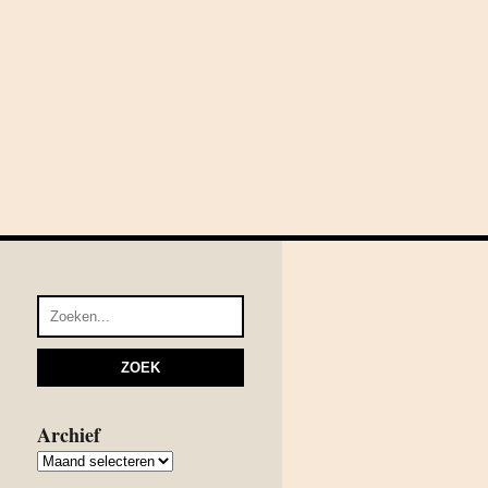
Archief
Archief