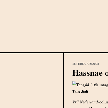
15 FEBRUARI 2008
Hassnae 
Tang Jiali
Vrij Nederland
-colu