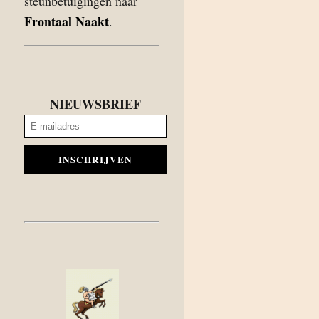
steunbetuigingen naar
Frontaal Naakt
.
NIEUWSBRIEF
INSCHRIJVEN