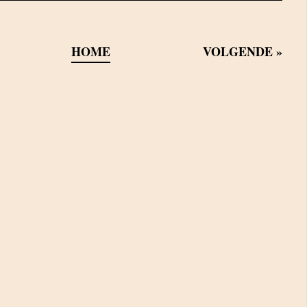
HOME
VOLGENDE
»