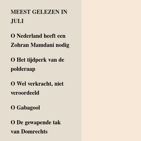
MEEST GELEZEN IN
JULI
O
Nederland heeft een
Zohran Mamdani nodig
O
Het tijdperk van de
polderaap
O
Wel verkracht, niet
veroordeeld
O
Gabagool
O
De gewapende tak
van Domrechts