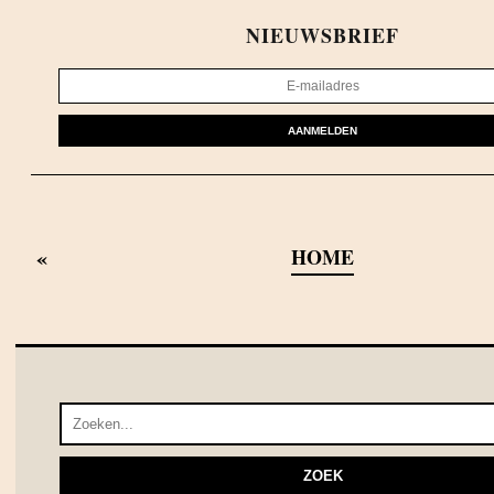
NIEUWSBRIEF
AANMELDEN
«
HOME