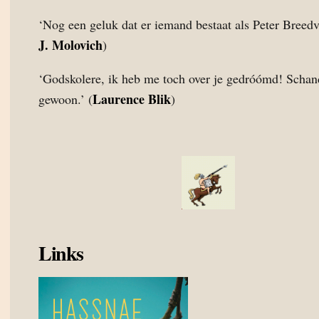
‘Nog een geluk dat er iemand bestaat als Peter Breedve
J. Molovich
)
‘Godskolere, ik heb me toch over je gedróómd! Schan
Laurence Blik
gewoon.’ (
)
Links