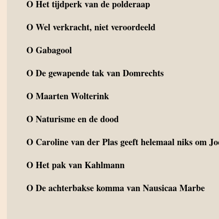
O
Het tijdperk van de polderaap
O
Wel verkracht, niet veroordeeld
O
Gabagool
O
De gewapende tak van Domrechts
O
Maarten Wolterink
O
Naturisme en de dood
O
Caroline van der Plas geeft helemaal niks om J
O
Het pak van Kahlmann
O
De achterbakse komma van Nausicaa Marbe