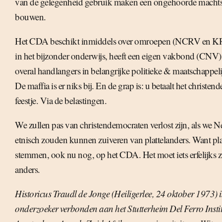
van de gelegenheid gebruik maken een ongehoorde machtsp
bouwen.
Het CDA beschikt inmiddels over omroepen (NCRV en KRO
in het bijzonder onderwijs, heeft een eigen vakbond (CNV
overal handlangers in belangrijke politieke & maatschappeli
De maffia is er niks bij. En de grap is: u betaalt het christe
feestje. Via de belastingen.
We zullen pas van christendemocraten verlost zijn, als we 
etnisch zouden kunnen zuiveren van plattelanders. Want pla
stemmen, ook nu nog, op het CDA. Het moet iets erfelijks zi
anders.
Historicus Traudl de Jonge (Heiligerlee, 24 oktober 1973) i
onderzoeker verbonden aan het Stutterheim Del Ferro Instit