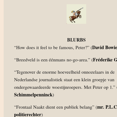
BLURBS
David Bowi
“How does it feel to be famous, Peter?” (
Fréderike 
“Breedveld is een éénmans no-go-area.” (
“Tegenover de enorme hoeveelheid onnozelaars in de
Nederlandse journalistiek staat een klein groepje van
ondergewaardeerde woestijnroepers. Met Peter op 1.” 
Schimmelpenninck
)
mr. P.L.C
“Frontaal Naakt dient een publiek belang” (
politierechter
)