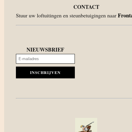
CONTACT
Front
Stuur uw loftuitingen en steunbetuigingen naar
NIEUWSBRIEF
INSCHRIJVEN