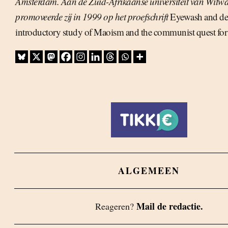
Amsterdam. Aan de Zuid-Afrikaanse universiteit van Witw
promoveerde zij in 1999 op het proefschrift
Eyewash and dec
introductory study of Maoism and the communist quest for 
ALGEMEEN
Mail de redactie.
Reageren?