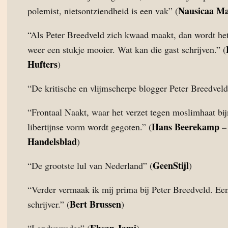
Nausicaa M
polemist, nietsontziendheid is een vak” (
“Als Peter Breedveld zich kwaad maakt, dan wordt het
weer een stukje mooier. Wat kan die gast schrijven.” (
Hufters
)
“De kritische en vlijmscherpe blogger Peter Breedveld
“Frontaal Naakt, waar het verzet tegen moslimhaat bijn
Hans Beerekamp 
libertijnse vorm wordt gegoten.” (
Handelsblad
)
GeenStijl
“De grootste lul van Nederland” (
)
“Verder vermaak ik mij prima bij Peter Breedveld. Ee
Bert Brussen
schrijver.” (
)