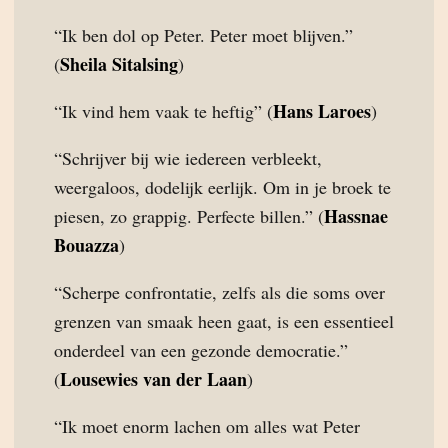
“Ik ben dol op Peter. Peter moet blijven.”
Sheila Sitalsing
(
)
Hans Laroes
“Ik vind hem vaak te heftig” (
)
“Schrijver bij wie iedereen verbleekt,
weergaloos, dodelijk eerlijk. Om in je broek te
Hassnae
piesen, zo grappig. Perfecte billen.” (
Bouazza
)
“Scherpe confrontatie, zelfs als die soms over
grenzen van smaak heen gaat, is een essentieel
onderdeel van een gezonde democratie.”
Lousewies van der Laan
(
)
“Ik moet enorm lachen om alles wat Peter