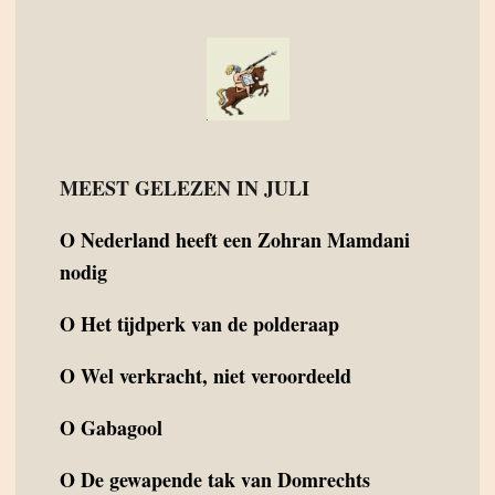
MEEST GELEZEN IN JULI
O
Nederland heeft een Zohran Mamdani
nodig
O
Het tijdperk van de polderaap
O
Wel verkracht, niet veroordeeld
O
Gabagool
O
De gewapende tak van Domrechts