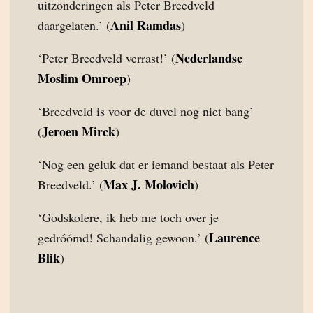
uitzonderingen als Peter Breedveld
Anil Ramdas
daargelaten.’ (
)
Nederlandse
‘Peter Breedveld verrast!’ (
Moslim Omroep
)
‘Breedveld is voor de duvel nog niet bang’
Jeroen Mirck
(
)
‘Nog een geluk dat er iemand bestaat als Peter
Max J. Molovich
Breedveld.’ (
)
‘Godskolere, ik heb me toch over je
Laurence
gedróómd! Schandalig gewoon.’ (
Blik
)