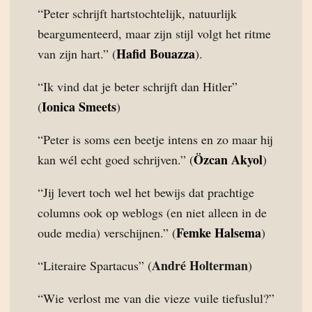
“Peter schrijft hartstochtelijk, natuurlijk
beargumenteerd, maar zijn stijl volgt het ritme
Hafid Bouazza
van zijn hart.” (
).
“Ik vind dat je beter schrijft dan Hitler”
Ionica Smeets
(
)
“Peter is soms een beetje intens en zo maar hij
Özcan Akyol
kan wél echt goed schrijven.” (
)
“Jij levert toch wel het bewijs dat prachtige
columns ook op weblogs (en niet alleen in de
Femke Halsema
oude media) verschijnen.” (
)
André Holterman
“Literaire Spartacus” (
)
“Wie verlost me van die vieze vuile tiefuslul?”