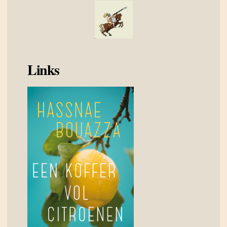
Links