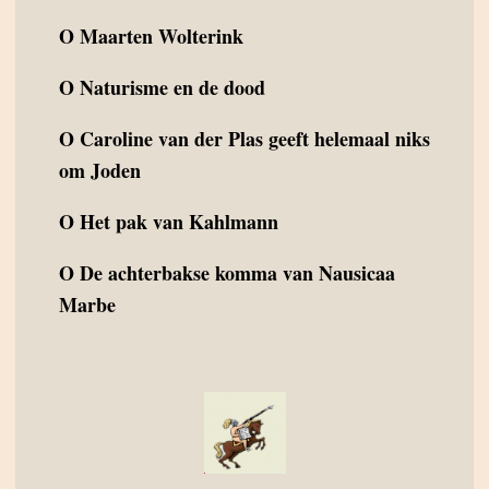
O
Maarten Wolterink
O
Naturisme en de dood
O
Caroline van der Plas geeft helemaal niks
om Joden
O
Het pak van Kahlmann
O
De achterbakse komma van Nausicaa
Marbe