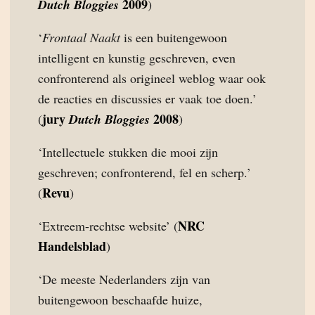
2009
Dutch Bloggies
)
‘
Frontaal Naakt
is een buitengewoon
intelligent en kunstig geschreven, even
confronterend als origineel weblog waar ook
de reacties en discussies er vaak toe doen.’
jury
2008
(
Dutch Bloggies
)
‘Intellectuele stukken die mooi zijn
geschreven; confronterend, fel en scherp.’
Revu
(
)
NRC
‘Extreem-rechtse website’ (
Handelsblad
)
‘De meeste Nederlanders zijn van
buitengewoon beschaafde huize,