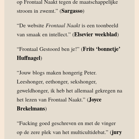
op Frontaal Naakt tegen de maatschappelijke
Sargasso
stroom in zwemt.” (
)
“De website
Frontaal Naakt
is een toonbeeld
Elsevier weekblad
van smaak en intellect.” (
)
Frits ‘bonnetje’
“Frontaal Gestoord ben je!” (
Huffnagel
)
“Jouw blogs maken hongerig Peter.
Leeshonger, eethonger, sekshonger,
geweldhonger, ik heb het allemaal gekregen na
Joyce
het lezen van Frontaal Naakt.” (
Brekelmans
)
“Fucking goed geschreven en met de vinger
jury
op de zere plek van het multicultidebat.” (