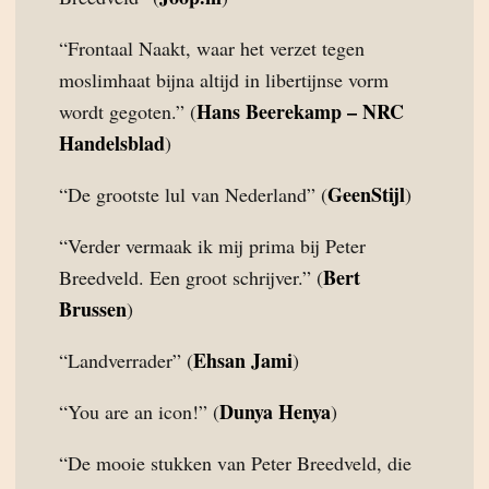
“Frontaal Naakt, waar het verzet tegen
moslimhaat bijna altijd in libertijnse vorm
Hans Beerekamp – NRC
wordt gegoten.” (
Handelsblad
)
GeenStijl
“De grootste lul van Nederland” (
)
“Verder vermaak ik mij prima bij Peter
Bert
Breedveld. Een groot schrijver.” (
Brussen
)
Ehsan Jami
“Landverrader” (
)
Dunya Henya
“You are an icon!” (
)
“De mooie stukken van Peter Breedveld, die