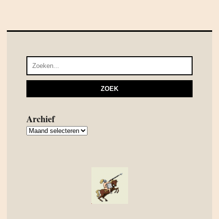
Archief
Archief