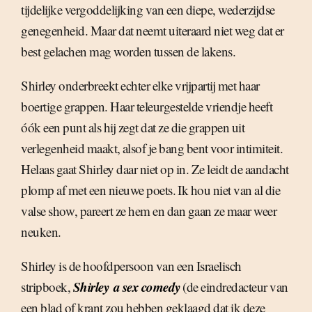
tijdelijke vergoddelijking van een diepe, wederzijdse
genegenheid. Maar dat neemt uiteraard niet weg dat er
best gelachen mag worden tussen de lakens.
Shirley onderbreekt echter elke vrijpartij met haar
boertige grappen. Haar teleurgestelde vriendje heeft
óók een punt als hij zegt dat ze die grappen uit
verlegenheid maakt, alsof je bang bent voor intimiteit.
Helaas gaat Shirley daar niet op in. Ze leidt de aandacht
plomp af met een nieuwe poets. Ik hou niet van al die
valse show, pareert ze hem en dan gaan ze maar weer
neuken.
Shirley is de hoofdpersoon van een Israelisch
Shirley  a sex comedy
stripboek,
(de eindredacteur van
een blad of krant zou hebben geklaagd dat ik deze