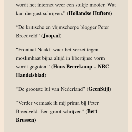
wordt het internet weer een stukje mooier. Wat
Hollandse Hufters
kan die gast schrijven.” (
)
“De kritische en vlijmscherpe blogger Peter
Joop.nl
Breedveld” (
)
“Frontaal Naakt, waar het verzet tegen
moslimhaat bijna altijd in libertijnse vorm
Hans Beerekamp – NRC
wordt gegoten.” (
Handelsblad
)
GeenStijl
“De grootste lul van Nederland” (
)
“Verder vermaak ik mij prima bij Peter
Bert
Breedveld. Een groot schrijver.” (
Brussen
)