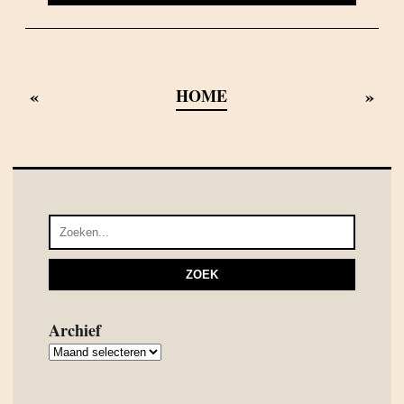
«
»
HOME
Archief
Archief