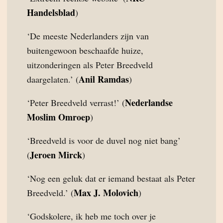
Handelsblad
)
‘De meeste Nederlanders zijn van
buitengewoon beschaafde huize,
uitzonderingen als Peter Breedveld
Anil Ramdas
daargelaten.’ (
)
Nederlandse
‘Peter Breedveld verrast!’ (
Moslim Omroep
)
‘Breedveld is voor de duvel nog niet bang’
Jeroen Mirck
(
)
‘Nog een geluk dat er iemand bestaat als Peter
Max J. Molovich
Breedveld.’ (
)
‘Godskolere, ik heb me toch over je