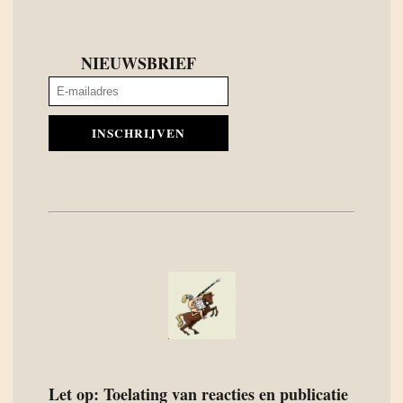
NIEUWSBRIEF
INSCHRIJVEN
Let op: Toelating van reacties en publicatie