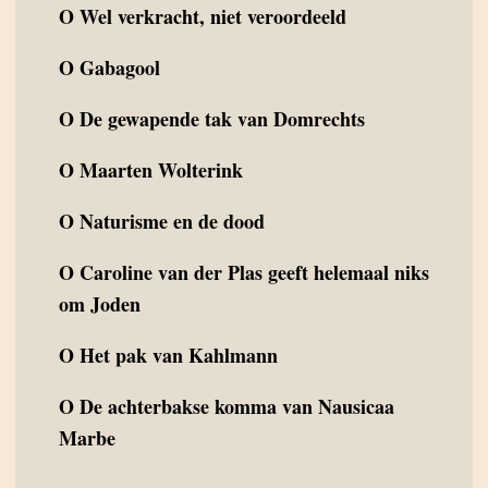
O
Wel verkracht, niet veroordeeld
O
Gabagool
O
De gewapende tak van Domrechts
O
Maarten Wolterink
O
Naturisme en de dood
O
Caroline van der Plas geeft helemaal niks
om Joden
O
Het pak van Kahlmann
O
De achterbakse komma van Nausicaa
Marbe