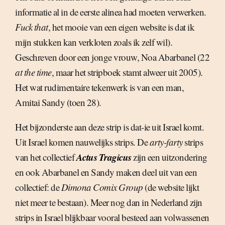
informatie al in de eerste alinea had moeten verwerken.
Fuck that
, het mooie van een eigen website is dat ik
mijn stukken kan verkloten zoals ik zelf wil).
Geschreven door een jonge vrouw, Noa Abarbanel (22
at the time
, maar het stripboek stamt alweer uit 2005).
Het wat rudimentaire tekenwerk is van een man,
Amitai Sandy (toen 28).
Het bijzonderste aan deze strip is dat-ie uit Israel komt.
Uit Israel komen nauwelijks strips. De
arty-farty
strips
Actus Tragicus
van het collectief
zijn een uitzondering
en ook Abarbanel en Sandy maken deel uit van een
collectief: de
Dimona Comix Group
(de website lijkt
niet meer te bestaan). Meer nog dan in Nederland zijn
strips in Israel blijkbaar vooral besteed aan volwassenen