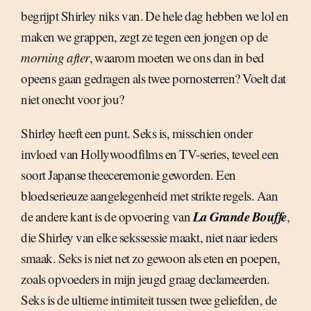
begrijpt Shirley niks van. De hele dag hebben we lol en
maken we grappen, zegt ze tegen een jongen op de
morning after
, waarom moeten we ons dan in bed
opeens gaan gedragen als twee pornosterren? Voelt dat
niet onecht voor jou?
Shirley heeft een punt. Seks is, misschien onder
invloed van Hollywoodfilms en TV-series, teveel een
soort Japanse theeceremonie geworden. Een
bloedserieuze aangelegenheid met strikte regels. Aan
La Grande Bouffe
de andere kant is de opvoering van
,
die Shirley van elke sekssessie maakt, niet naar ieders
smaak. Seks is niet net zo gewoon als eten en poepen,
zoals opvoeders in mijn jeugd graag declameerden.
Seks is de ultieme intimiteit tussen twee geliefden, de