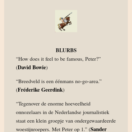
BLURBS
“How does it feel to be famous, Peter?”
David Bowie
(
)
“Breedveld is een éénmans no-go-area.”
Fréderike Geerdink
(
)
“Tegenover de enorme hoeveelheid
onnozelaars in de Nederlandse journalistiek
staat een klein groepje van ondergewaardeerde
Sander
woestijnroepers. Met Peter op 1.” (