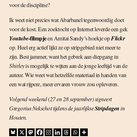
voor de discipline?
Ik weet niet precies wat Abarbanel tegenwoordig doet
voor de kost. Een zoektocht op Internet leverde een gek
Youtube
-filmpje
Flickr
en Amitai Sandy’s hoekje op
op. Heel erg actief lijkt ze op stripgebied niet meer te
zijn. Best jammer, want het gebrek aan diepgang in
Shirley
is mogelijk te wijten aan de jonge leeftijd van de
auteur. Wie weet wat hetzelfde materiaal in handen van
een wat rijpere, meer ervaren vrouw zou opleveren.
Volgend weekend (27 en 28 september) signeert
Stripdagen
Gregorius Nekschot tijdens de jaarlijkse
in
Houten.