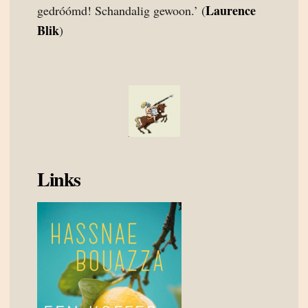
Laurence
gedróómd! Schandalig gewoon.’ (
Blik
)
Links