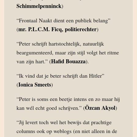
Schimmelpenninck
)
“Frontaal Naakt dient een publiek belang”
mr. P.L.C.M. Ficq, politierechter
(
)
“Peter schrijft hartstochtelijk, natuurlijk
beargumenteerd, maar zijn stijl volgt het ritme
Hafid Bouazza
van zijn hart.” (
).
“Ik vind dat je beter schrijft dan Hitler”
Ionica Smeets
(
)
“Peter is soms een beetje intens en zo maar hij
Özcan Akyol
kan wél echt goed schrijven.” (
)
“Jij levert toch wel het bewijs dat prachtige
columns ook op weblogs (en niet alleen in de