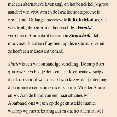
met een alternatieve levensstijl, en het betrekkelijk grote
aandeel van vrouwen in de Israelische stripscene is
Rutu Modan
opvallend. Onlangs interviewde ik
, van
Vermist
wie de afgelopen zomer het prachtige
Stripschrift
verscheen. Binnenkort te lezen in
, dat
interview; ik zal een fragment op deze site publiceren 
ze heeft een interessant verhaal.
Shirley
is een wat onhandige vertelling. De strip doet
qua opzet een beetje denken aan de educatieve strips
die ik op school wel eens te lezen kreeg  dat je niet mag
discrimineren en zuinig moet zijn met Moeder Aarde
en zo. Aan de hand van een paar situaties wil
Abarbanel ons wijzen op de gekunstelde manier
waarop wij met seks omgaan en dat het allemaal wel