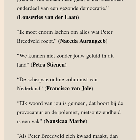
onderdeel van een gezonde democratie.”
Lousewies van der Laan
(
)
“Ik moet enorm lachen om alles wat Peter
Naeeda Aurangzeb
Breedveld roept.” (
)
“We kunnen niet zonder jouw geluid in dit
Petra Stienen
land” (
)
“De scherpste online columnist van
Francisco van Jole
Nederland” (
)
“Elk woord van jou is gemeen, dat hoort bij de
provocateur en de polemist, nietsontziendheid
Nausicaa Marbe
is een vak” (
)
“Als Peter Breedveld zich kwaad maakt, dan