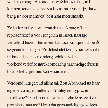
wat losser mag. Helaas leren we Shirley niet goed
kennen, terwijl de observatie van haar vriendje, dat ze
bang is voor intimiteit, best naar meer smaakt.
Ze leidt een leven waarvan ik me afvraag of het
representatief is voor jongeren in Israel, haar tijd
verdelend tussen studie, een kantoorbaantje en als
drill
-
sergeant in het leger. Ze deinst niet terug voor seksuele
intimidatie van een ondergeschikte, wiens
weekendverlof ze intrekt omdat hij haar melige fratsen
tijdens het vrijen niet kan waarderen.
Verdomd intrigerend allemaal. Zou Abarbanel uit haar
eigen ervaringen putten? Is Shirley een typische
Israelische? Gaat het er in het Israelische leger echt zo
promiscue aan toe? Heeft dat geen nadelige gevolgen