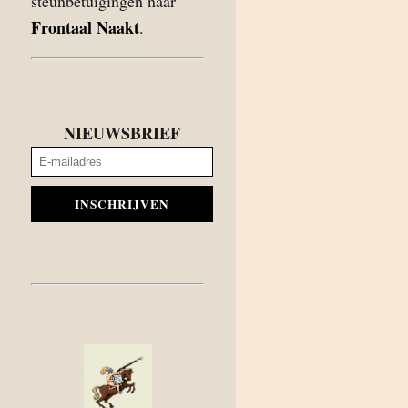
steunbetuigingen naar
Frontaal Naakt
.
NIEUWSBRIEF
INSCHRIJVEN