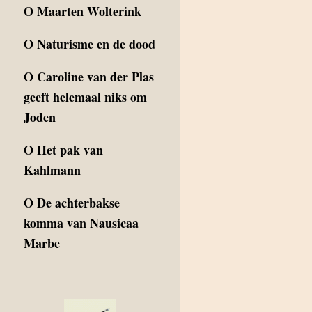
O
Maarten Wolterink
O
Naturisme en de dood
O
Caroline van der Plas
geeft helemaal niks om
Joden
O
Het pak van
Kahlmann
O
De achterbakse
komma van Nausicaa
Marbe