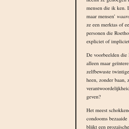
mensen die ik ken. L
maar mensen’
waar
ze een merktas of e
personen die Roetho
expliciet of impliciet
De voorbeelden die 
alleen maar geïntere
zelfbewuste twintig
heen, zonder baan, 
verantwoordelijkhei
geven?
Het meest schokkend
condooms bezaaide k
blijkt een prozaïsch