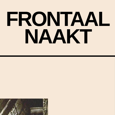
FRONTAAL
NAAKT