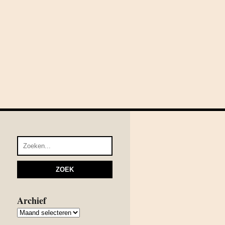
Archief
Archief