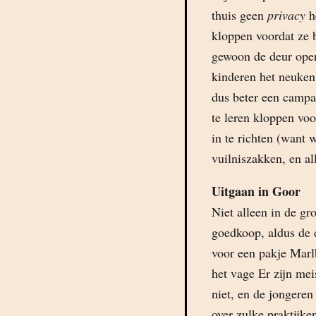
thuis geen
privacy
he
kloppen voordat ze
gewoon de deur open
kinderen het neuken
dus beter een campa
te leren kloppen vo
in te richten (want 
vuilniszakken, en al
Uitgaan in Goor
Niet alleen in de gr
goedkoop, aldus de 
voor een pakje Marl
het vage Er zijn mei
niet, en de jongeren
over zulke praktijke