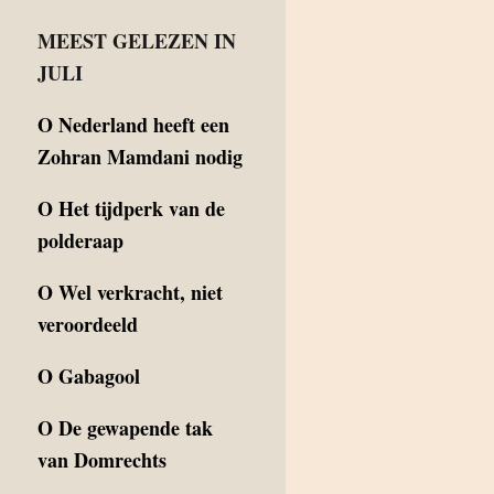
MEEST GELEZEN IN
JULI
O
Nederland heeft een
Zohran Mamdani nodig
O
Het tijdperk van de
polderaap
O
Wel verkracht, niet
veroordeeld
O
Gabagool
O
De gewapende tak
van Domrechts