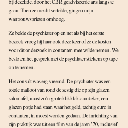
bij dezelfde, door het CBR geadviseerde arts langs te
gaan. Toen ze me dit vertelde, gingen mijn
wantrouwsprieten omhoog.
Ze belde de psychiater op en net als bij het eerste
bezoek vroeg hij haar ook deze keer of ze de kosten
voor dit onderzoek in contanten mee wilde nemen. We
besloten het gesprek met de psychiater stiekem op tape
op te nemen.
Het consult was erg vreemd. De psychiater was een
totale malloot van rond de zestig die op zijn glazen
salontafel, naast zo’n grote klikklak-aansteker, een
glazen potje had staan waar het geld, tachtig euro in
contanten, in moest worden gedaan. De inrichting van
zijn praktijk was uit een film van de jaren ’70, inclusief