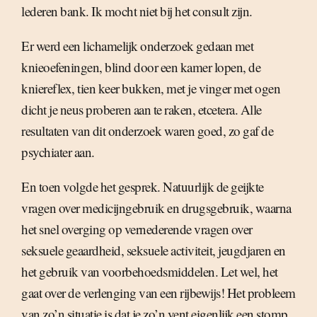
lederen bank. Ik mocht niet bij het consult zijn.
Er werd een lichamelijk onderzoek gedaan met
knieoefeningen, blind door een kamer lopen, de
kniereflex, tien keer bukken, met je vinger met ogen
dicht je neus proberen aan te raken, etcetera. Alle
resultaten van dit onderzoek waren goed, zo gaf de
psychiater aan.
En toen volgde het gesprek. Natuurlijk de geijkte
vragen over medicijngebruik en drugsgebruik, waarna
het snel overging op vernederende vragen over
seksuele geaardheid, seksuele activiteit, jeugdjaren en
het gebruik van voorbehoedsmiddelen. Let wel, het
gaat over de verlenging van een rijbewijs! Het probleem
van zo’n situatie is dat je zo’n vent eigenlijk een stomp