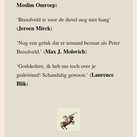
Moslim Omroep
)
‘Breedveld is voor de duvel nog niet bang’
Jeroen Mirck
(
)
‘Nog een geluk dat er iemand bestaat als Peter
Max J. Molovich
Breedveld.’ (
)
‘Godskolere, ik heb me toch over je
Laurence
gedróómd! Schandalig gewoon.’ (
Blik
)