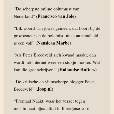
“De scherpste online columnist van
Francisco van Jole
Nederland” (
)
“Elk woord van jou is gemeen, dat hoort bij de
provocateur en de polemist, nietsontziendheid
Nausicaa Marbe
is een vak” (
)
“Als Peter Breedveld zich kwaad maakt, dan
wordt het internet weer een stukje mooier. Wat
Hollandse Hufters
kan die gast schrijven.” (
)
“De kritische en vlijmscherpe blogger Peter
Joop.nl
Breedveld” (
)
“Frontaal Naakt, waar het verzet tegen
moslimhaat bijna altijd in libertijnse vorm