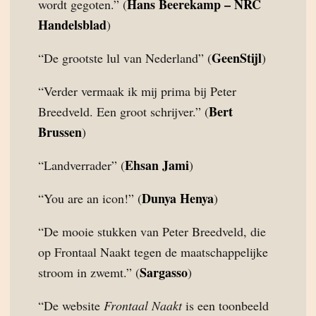
Hans Beerekamp – NRC
wordt gegoten.” (
Handelsblad
)
GeenStijl
“De grootste lul van Nederland” (
)
“Verder vermaak ik mij prima bij Peter
Bert
Breedveld. Een groot schrijver.” (
Brussen
)
Ehsan Jami
“Landverrader” (
)
Dunya Henya
“You are an icon!” (
)
“De mooie stukken van Peter Breedveld, die
op Frontaal Naakt tegen de maatschappelijke
Sargasso
stroom in zwemt.” (
)
“De website
Frontaal Naakt
is een toonbeeld