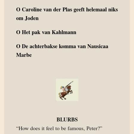
O
Caroline van der Plas geeft helemaal niks
om Joden
O
Het pak van Kahlmann
O
De achterbakse komma van Nausicaa
Marbe
BLURBS
“How does it feel to be famous, Peter?”