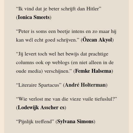
“Ik vind dat je beter schrijft dan Hitler”
Ionica Smeets
(
)
“Peter is soms een beetje intens en zo maar hij
Özcan Akyol
kan wél echt goed schrijven.” (
)
“Jij levert toch wel het bewijs dat prachtige
columns ook op weblogs (en niet alleen in de
Femke Halsema
oude media) verschijnen.” (
)
André Holterman
“Literaire Spartacus” (
)
“Wie verlost me van die vieze vuile tiefuslul?”
Lodewijk Asscher cs
(
)
Sylvana Simons
“Pijnlijk treffend” (
)