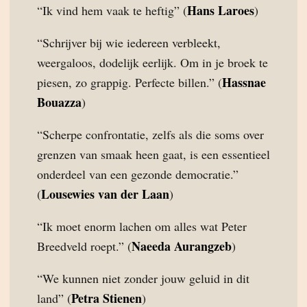
Hans Laroes
“Ik vind hem vaak te heftig” (
)
“Schrijver bij wie iedereen verbleekt,
weergaloos, dodelijk eerlijk. Om in je broek te
Hassnae
piesen, zo grappig. Perfecte billen.” (
Bouazza
)
“Scherpe confrontatie, zelfs als die soms over
grenzen van smaak heen gaat, is een essentieel
onderdeel van een gezonde democratie.”
Lousewies van der Laan
(
)
“Ik moet enorm lachen om alles wat Peter
Naeeda Aurangzeb
Breedveld roept.” (
)
“We kunnen niet zonder jouw geluid in dit
Petra Stienen
land” (
)