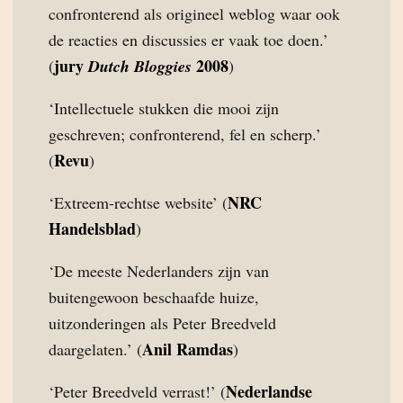
confronterend als origineel weblog waar ook
de reacties en discussies er vaak toe doen.’
jury
2008
(
Dutch Bloggies
)
‘Intellectuele stukken die mooi zijn
geschreven; confronterend, fel en scherp.’
Revu
(
)
NRC
‘Extreem-rechtse website’ (
Handelsblad
)
‘De meeste Nederlanders zijn van
buitengewoon beschaafde huize,
uitzonderingen als Peter Breedveld
Anil Ramdas
daargelaten.’ (
)
Nederlandse
‘Peter Breedveld verrast!’ (