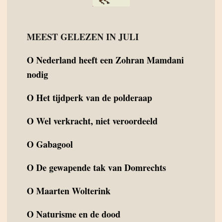
MEEST GELEZEN IN JULI
O
Nederland heeft een Zohran Mamdani
nodig
O
Het tijdperk van de polderaap
O
Wel verkracht, niet veroordeeld
O
Gabagool
O
De gewapende tak van Domrechts
O
Maarten Wolterink
O
Naturisme en de dood