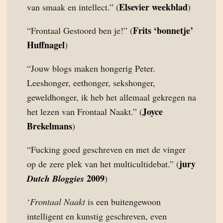
Elsevier weekblad
van smaak en intellect.” (
)
Frits ‘bonnetje’
“Frontaal Gestoord ben je!” (
Huffnagel
)
“Jouw blogs maken hongerig Peter.
Leeshonger, eethonger, sekshonger,
geweldhonger, ik heb het allemaal gekregen na
Joyce
het lezen van Frontaal Naakt.” (
Brekelmans
)
“Fucking goed geschreven en met de vinger
jury
op de zere plek van het multicultidebat.” (
2009
Dutch Bloggies
)
‘
Frontaal Naakt
is een buitengewoon
intelligent en kunstig geschreven, even