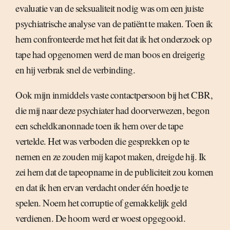
evaluatie van de seksualiteit nodig was om een juiste
psychiatrische analyse van de patiënt te maken. Toen ik
hem confronteerde met het feit dat ik het onderzoek op
tape had opgenomen werd de man boos en dreigerig
en hij verbrak snel de verbinding.
Ook mijn inmiddels vaste contactpersoon bij het CBR,
die mij naar deze psychiater had doorverwezen, begon
een scheldkanonnade toen ik hem over de tape
vertelde. Het was verboden die gesprekken op te
nemen en ze zouden mij kapot maken, dreigde hij. Ik
zei hem dat de tapeopname in de publiciteit zou komen
en dat ik hen ervan verdacht onder één hoedje te
spelen. Noem het corruptie of gemakkelijk geld
verdienen. De hoorn werd er woest opgegooid.