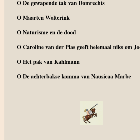
O
De gewapende tak van Domrechts
O
Maarten Wolterink
O
Naturisme en de dood
O
Caroline van der Plas geeft helemaal niks om J
O
Het pak van Kahlmann
O
De achterbakse komma van Nausicaa Marbe