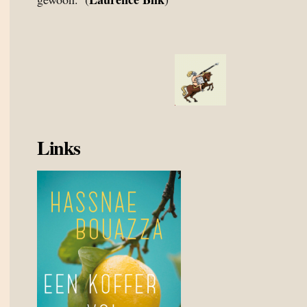
Links