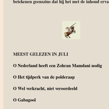
betekenen geenszins dat hij het met de inhoud ervan
MEEST GELEZEN IN JULI
O
Nederland heeft een Zohran Mamdani nodig
O
Het tijdperk van de polderaap
O
Wel verkracht, niet veroordeeld
O
Gabagool