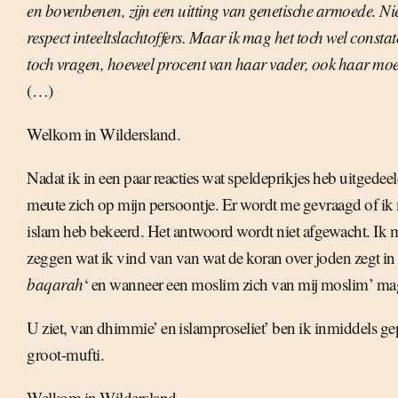
en bovenbenen, zijn een uitting van genetische armoede. Nie
respect inteeltslachtoffers. Maar ik mag het toch wel consta
toch vragen, hoeveel procent van haar vader, ook haar moe
(…)
Welkom in Wildersland.
Nadat ik in een paar reacties wat speldeprikjes heb uitgedeel
meute zich op mijn persoontje. Er wordt me gevraagd of ik 
islam heb bekeerd. Het antwoord wordt niet afgewacht. Ik 
zeggen wat ik vind van van wat de koran over joden zegt i
baqarah
‘ en wanneer een moslim zich van mij moslim’ m
U ziet, van dhimmie’ en islamproseliet’ ben ik inmiddels g
groot-mufti.
Welkom in Wildersland.