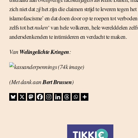
zich niet dat
zij
het zijn die claimen strijd te leveren tegen het
islamofascisme’ en dat doen door op te roepen tot verboden 
zelfs tot het 
nuken
‘ van hele volkeren, hele werelddelen zelf
andersdenkenden te intimideren en verdacht te maken.
Welingelichte Kringen
Van
:
Bert Brussen
(Met dank aan
)