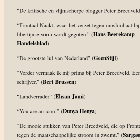
“De kritische en vlijmscherpe blogger Peter Breedveld
“Frontaal Naakt, waar het verzet tegen moslimhaat bijn
Hans Beerekamp 
libertijnse vorm wordt gegoten.” (
Handelsblad
)
GeenStijl
“De grootste lul van Nederland” (
)
“Verder vermaak ik mij prima bij Peter Breedveld. Ee
Bert Brussen
schrijver.” (
)
Ehsan Jami
“Landverrader” (
)
Dunya Henya
“You are an icon!” (
)
“De mooie stukken van Peter Breedveld, die op Front
Sargas
tegen de maatschappelijke stroom in zwemt.” (