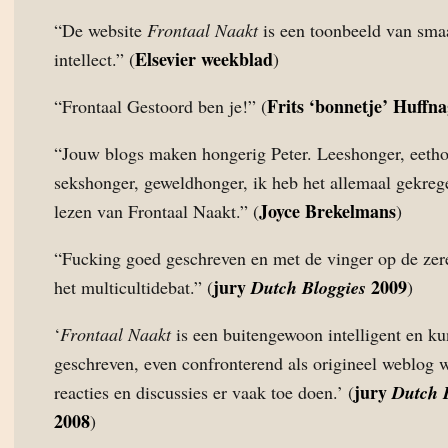
“De website
Frontaal Naakt
is een toonbeeld van sma
Elsevier weekblad
intellect.” (
)
Frits ‘bonnetje’ Huffna
“Frontaal Gestoord ben je!” (
“Jouw blogs maken hongerig Peter. Leeshonger, eetho
sekshonger, geweldhonger, ik heb het allemaal gekreg
Joyce Brekelmans
lezen van Frontaal Naakt.” (
)
“Fucking goed geschreven en met de vinger op de zer
jury
2009
het multicultidebat.” (
Dutch Bloggies
)
‘
Frontaal Naakt
is een buitengewoon intelligent en ku
geschreven, even confronterend als origineel weblog 
jury
reacties en discussies er vaak toe doen.’ (
Dutch 
2008
)