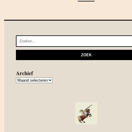
Archief
Archief