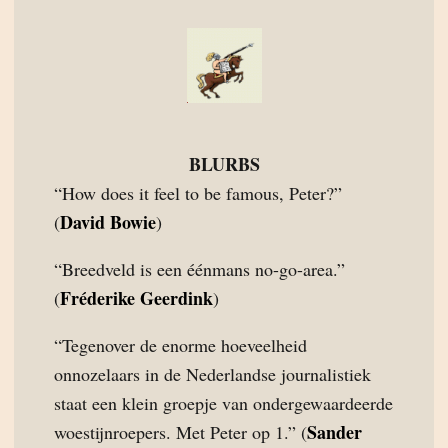
BLURBS
“How does it feel to be famous, Peter?”
David Bowie
(
)
“Breedveld is een éénmans no-go-area.”
Fréderike Geerdink
(
)
“Tegenover de enorme hoeveelheid
onnozelaars in de Nederlandse journalistiek
staat een klein groepje van ondergewaardeerde
Sander
woestijnroepers. Met Peter op 1.” (