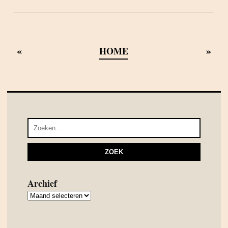
«
»
HOME
Archief
Archief