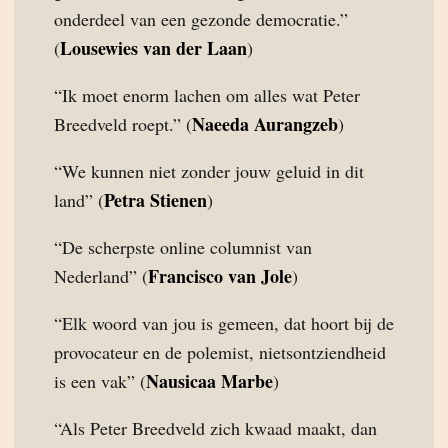
onderdeel van een gezonde democratie.”
Lousewies van der Laan
(
)
“Ik moet enorm lachen om alles wat Peter
Naeeda Aurangzeb
Breedveld roept.” (
)
“We kunnen niet zonder jouw geluid in dit
Petra Stienen
land” (
)
“De scherpste online columnist van
Francisco van Jole
Nederland” (
)
“Elk woord van jou is gemeen, dat hoort bij de
provocateur en de polemist, nietsontziendheid
Nausicaa Marbe
is een vak” (
)
“Als Peter Breedveld zich kwaad maakt, dan