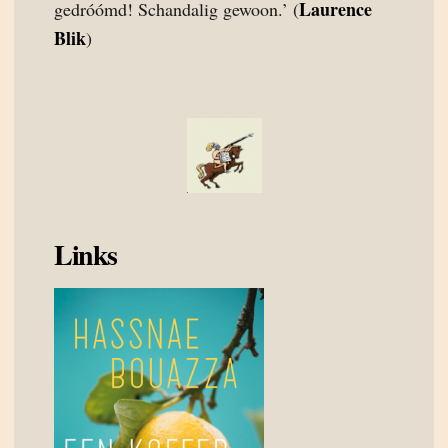
Laurence
gedróómd! Schandalig gewoon.’ (
Blik
)
Links