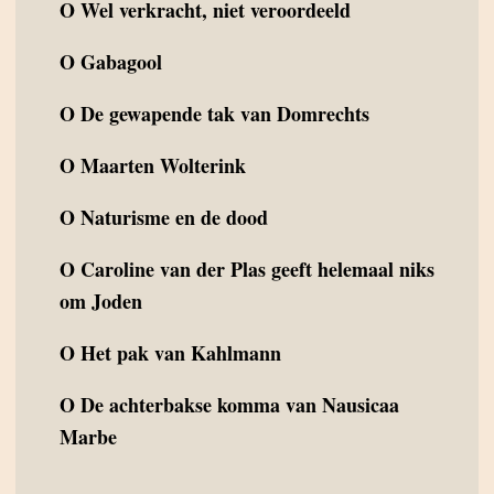
O
Wel verkracht, niet veroordeeld
O
Gabagool
O
De gewapende tak van Domrechts
O
Maarten Wolterink
O
Naturisme en de dood
O
Caroline van der Plas geeft helemaal niks
om Joden
O
Het pak van Kahlmann
O
De achterbakse komma van Nausicaa
Marbe