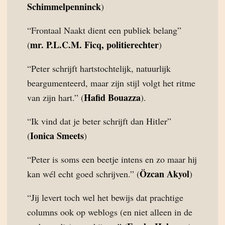
Schimmelpenninck
)
“Frontaal Naakt dient een publiek belang”
mr. P.L.C.M. Ficq, politierechter
(
)
“Peter schrijft hartstochtelijk, natuurlijk
beargumenteerd, maar zijn stijl volgt het ritme
Hafid Bouazza
van zijn hart.” (
).
“Ik vind dat je beter schrijft dan Hitler”
Ionica Smeets
(
)
“Peter is soms een beetje intens en zo maar hij
Özcan Akyol
kan wél echt goed schrijven.” (
)
“Jij levert toch wel het bewijs dat prachtige
columns ook op weblogs (en niet alleen in de