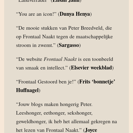
Dunya Henya
“You are an icon!” (
)
“De mooie stukken van Peter Breedveld, die
op Frontaal Naakt tegen de maatschappelijke
Sargasso
stroom in zwemt.” (
)
“De website
Frontaal Naakt
is een toonbeeld
Elsevier weekblad
van smaak en intellect.” (
)
Frits ‘bonnetje’
“Frontaal Gestoord ben je!” (
Huffnagel
)
“Jouw blogs maken hongerig Peter.
Leeshonger, eethonger, sekshonger,
geweldhonger, ik heb het allemaal gekregen na
Joyce
het lezen van Frontaal Naakt.” (