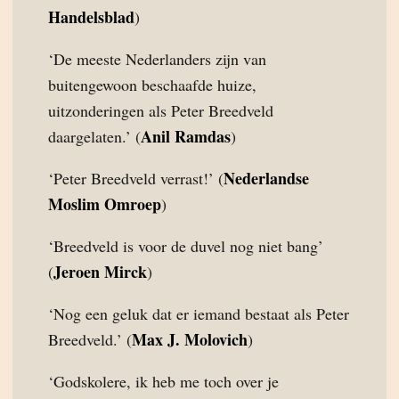
Handelsblad
)
‘De meeste Nederlanders zijn van
buitengewoon beschaafde huize,
uitzonderingen als Peter Breedveld
Anil Ramdas
daargelaten.’ (
)
Nederlandse
‘Peter Breedveld verrast!’ (
Moslim Omroep
)
‘Breedveld is voor de duvel nog niet bang’
Jeroen Mirck
(
)
‘Nog een geluk dat er iemand bestaat als Peter
Max J. Molovich
Breedveld.’ (
)
‘Godskolere, ik heb me toch over je