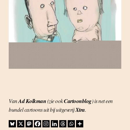
Ad Kolkman
Cartoonblog
Van
(zie ook
) is net een
Xtra
bundel cartoons uit bij uitgeverij
.