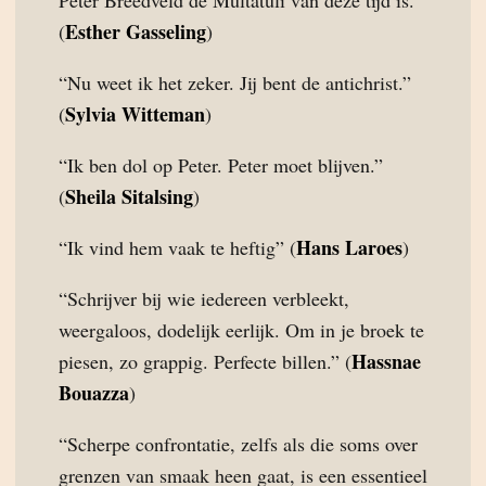
Esther Gasseling
(
)
“Nu weet ik het zeker. Jij bent de antichrist.”
Sylvia Witteman
(
)
“Ik ben dol op Peter. Peter moet blijven.”
Sheila Sitalsing
(
)
Hans Laroes
“Ik vind hem vaak te heftig” (
)
“Schrijver bij wie iedereen verbleekt,
weergaloos, dodelijk eerlijk. Om in je broek te
Hassnae
piesen, zo grappig. Perfecte billen.” (
Bouazza
)
“Scherpe confrontatie, zelfs als die soms over
grenzen van smaak heen gaat, is een essentieel