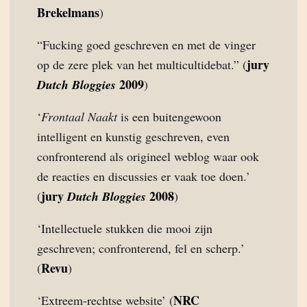
Brekelmans
)
“Fucking goed geschreven en met de vinger
jury
op de zere plek van het multicultidebat.” (
2009
Dutch Bloggies
)
‘
Frontaal Naakt
is een buitengewoon
intelligent en kunstig geschreven, even
confronterend als origineel weblog waar ook
de reacties en discussies er vaak toe doen.’
jury
2008
(
Dutch Bloggies
)
‘Intellectuele stukken die mooi zijn
geschreven; confronterend, fel en scherp.’
Revu
(
)
NRC
‘Extreem-rechtse website’ (