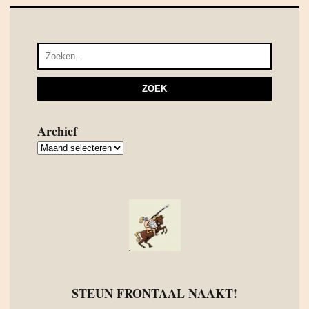
Archief
Archief
STEUN FRONTAAL NAAKT!