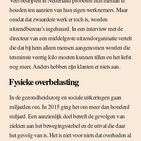
Veel bedrijven in Nederland proberen zich hieraan te
houden ten aanzien van hun eigen werknemers. Maar
omdat dat zwaardere werk er toch is, worden
uitzendbureau’s ingehuurd. In een interview met de
directeur van een middelgrote uitzendorganisatie vertelt
die dat bij hem alleen mensen aangenomen worden die
tenminste veertig kilo moeten kunnen tillen en het liefst
nog meer. Anders hebben zijn klanten er niets aan.
Fysieke overbelasting
In de gezondheidszorg en sociale uitkeringen gaan
miljarden om. In 2015 ging het om meer dan honderd
miljard. Een aanzienlijk deel betreft de gevolgen van
ziekten aan het bewegingsstelsel en de uitval die daar
het gevolg van is. Het is niet voor niets dat overheden al