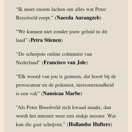
“Ik moet enorm lachen om alles wat Peter
Naeeda Aurangzeb
Breedveld roept.” (
)
“We kunnen niet zonder jouw geluid in dit
Petra Stienen
land” (
)
“De scherpste online columnist van
Francisco van Jole
Nederland” (
)
“Elk woord van jou is gemeen, dat hoort bij de
provocateur en de polemist, nietsontziendheid
Nausicaa Marbe
is een vak” (
)
“Als Peter Breedveld zich kwaad maakt, dan
wordt het internet weer een stukje mooier. Wat
Hollandse Hufters
kan die gast schrijven.” (
)