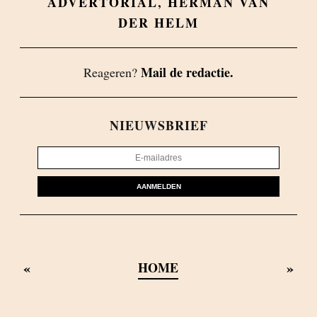
ADVERTORIAL
,
HERMAN VAN
DER HELM
Mail de redactie.
Reageren?
NIEUWSBRIEF
AANMELDEN
«
»
HOME