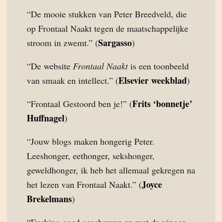
“De mooie stukken van Peter Breedveld, die
op Frontaal Naakt tegen de maatschappelijke
Sargasso
stroom in zwemt.” (
)
“De website
Frontaal Naakt
is een toonbeeld
Elsevier weekblad
van smaak en intellect.” (
)
Frits ‘bonnetje’
“Frontaal Gestoord ben je!” (
Huffnagel
)
“Jouw blogs maken hongerig Peter.
Leeshonger, eethonger, sekshonger,
geweldhonger, ik heb het allemaal gekregen na
Joyce
het lezen van Frontaal Naakt.” (
Brekelmans
)