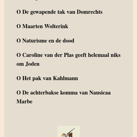
O
De gewapende tak van Domrechts
O
Maarten Wolterink
O
Naturisme en de dood
O
Caroline van der Plas geeft helemaal niks
om Joden
O
Het pak van Kahlmann
O
De achterbakse komma van Nausicaa
Marbe