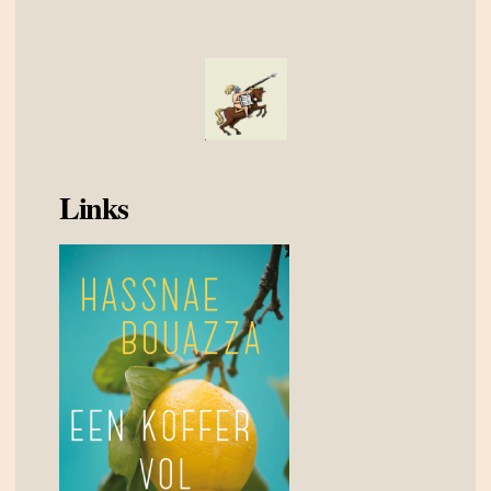
Links