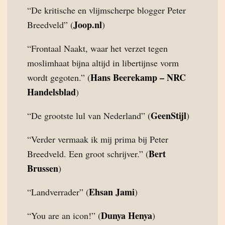
“De kritische en vlijmscherpe blogger Peter
Joop.nl
Breedveld” (
)
“Frontaal Naakt, waar het verzet tegen
moslimhaat bijna altijd in libertijnse vorm
Hans Beerekamp – NRC
wordt gegoten.” (
Handelsblad
)
GeenStijl
“De grootste lul van Nederland” (
)
“Verder vermaak ik mij prima bij Peter
Bert
Breedveld. Een groot schrijver.” (
Brussen
)
Ehsan Jami
“Landverrader” (
)
Dunya Henya
“You are an icon!” (
)