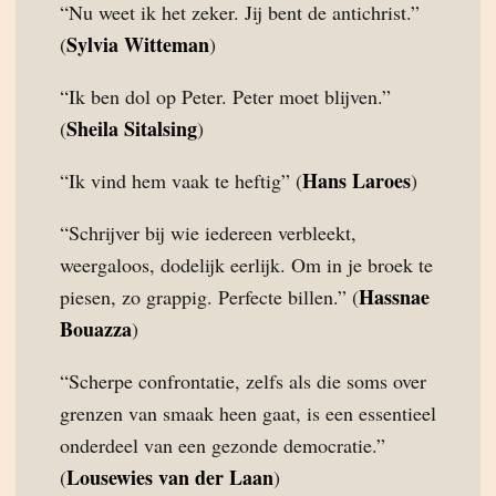
“Nu weet ik het zeker. Jij bent de antichrist.”
Sylvia Witteman
(
)
“Ik ben dol op Peter. Peter moet blijven.”
Sheila Sitalsing
(
)
Hans Laroes
“Ik vind hem vaak te heftig” (
)
“Schrijver bij wie iedereen verbleekt,
weergaloos, dodelijk eerlijk. Om in je broek te
Hassnae
piesen, zo grappig. Perfecte billen.” (
Bouazza
)
“Scherpe confrontatie, zelfs als die soms over
grenzen van smaak heen gaat, is een essentieel
onderdeel van een gezonde democratie.”
Lousewies van der Laan
(
)