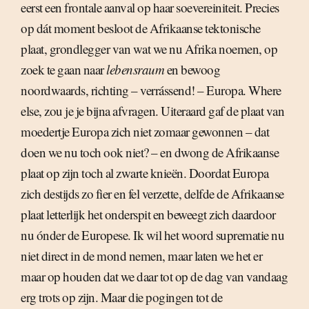
eerst een frontale aanval op haar soevereiniteit. Precies
op dát moment besloot de Afrikaanse tektonische
plaat, grondlegger van wat we nu Afrika noemen, op
zoek te gaan naar
lebensraum
en bewoog
noordwaards, richting – verrássend! – Europa. Where
else, zou je je bijna afvragen. Uiteraard gaf de plaat van
moedertje Europa zich niet zomaar gewonnen – dat
doen we nu toch ook niet? – en dwong de Afrikaanse
plaat op zijn toch al zwarte knieën. Doordat Europa
zich destijds zo fier en fel verzette, delfde de Afrikaanse
plaat letterlijk het onderspit en beweegt zich daardoor
nu ónder de Europese. Ik wil het woord suprematie nu
niet direct in de mond nemen, maar laten we het er
maar op houden dat we daar tot op de dag van vandaag
erg trots op zijn. Maar die pogingen tot de