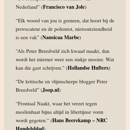
Francisco van Jole
Nederland” (
)
“Elk woord van jou is gemeen, dat hoort bij de
provocateur en de polemist, nietsontziendheid
Nausicaa Marbe
is een vak” (
)
“Als Peter Breedveld zich kwaad maakt, dan
wordt het internet weer een stukje mooier. Wat
Hollandse Hufters
kan die gast schrijven.” (
)
“De kritische en vlijmscherpe blogger Peter
Joop.nl
Breedveld” (
)
“Frontaal Naakt, waar het verzet tegen
moslimhaat bijna altijd in libertijnse vorm
Hans Beerekamp – NRC
wordt gegoten.” (
Handelsblad
)