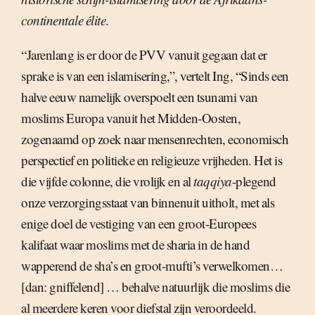
continentale élite
.
“Jarenlang is er door de PVV vanuit gegaan dat er
sprake is van een islamisering,”, vertelt Ing, “Sinds een
halve eeuw namelijk overspoelt een tsunami van
moslims Europa vanuit het Midden-Oosten,
zogenaamd op zoek naar mensenrechten, economisch
perspectief en politieke en religieuze vrijheden. Het is
die vijfde colonne, die vrolijk en al
taqqiya
-plegend
onze verzorgingsstaat van binnenuit uitholt, met als
enige doel de vestiging van een groot-Europees
kalifaat waar moslims met de sharia in de hand
wapperend de sha’s en groot-mufti’s verwelkomen…
[dan: gniffelend] … behalve natuurlijk die moslims die
al meerdere keren voor diefstal zijn veroordeeld.