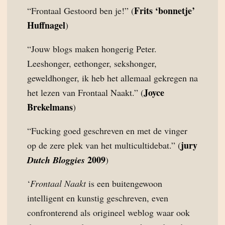
Frits ‘bonnetje’
“Frontaal Gestoord ben je!” (
Huffnagel
)
“Jouw blogs maken hongerig Peter.
Leeshonger, eethonger, sekshonger,
geweldhonger, ik heb het allemaal gekregen na
Joyce
het lezen van Frontaal Naakt.” (
Brekelmans
)
“Fucking goed geschreven en met de vinger
jury
op de zere plek van het multicultidebat.” (
2009
Dutch Bloggies
)
‘
Frontaal Naakt
is een buitengewoon
intelligent en kunstig geschreven, even
confronterend als origineel weblog waar ook