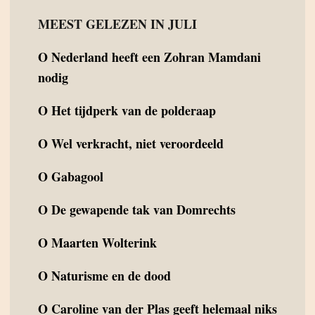
MEEST GELEZEN IN JULI
O
Nederland heeft een Zohran Mamdani
nodig
O
Het tijdperk van de polderaap
O
Wel verkracht, niet veroordeeld
O
Gabagool
O
De gewapende tak van Domrechts
O
Maarten Wolterink
O
Naturisme en de dood
O
Caroline van der Plas geeft helemaal niks