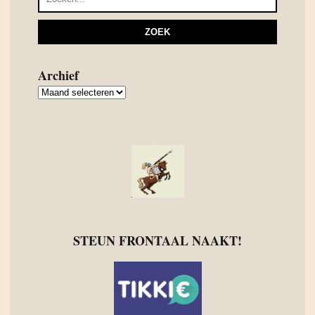
Archief
Archief
STEUN FRONTAAL NAAKT!