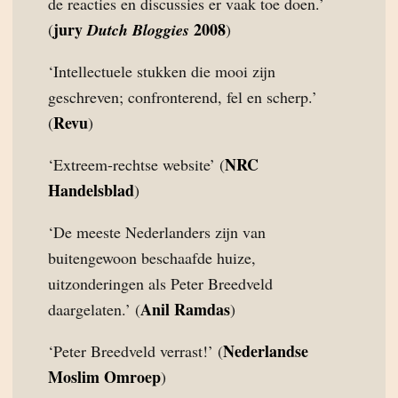
de reacties en discussies er vaak toe doen.’
jury
2008
(
Dutch Bloggies
)
‘Intellectuele stukken die mooi zijn
geschreven; confronterend, fel en scherp.’
Revu
(
)
NRC
‘Extreem-rechtse website’ (
Handelsblad
)
‘De meeste Nederlanders zijn van
buitengewoon beschaafde huize,
uitzonderingen als Peter Breedveld
Anil Ramdas
daargelaten.’ (
)
Nederlandse
‘Peter Breedveld verrast!’ (
Moslim Omroep
)