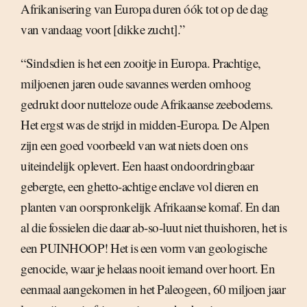
Afrikanisering van Europa duren óók tot op de dag
van vandaag voort [dikke zucht].”
“Sindsdien is het een zooitje in Europa. Prachtige,
miljoenen jaren oude savannes werden omhoog
gedrukt door nutteloze oude Afrikaanse zeebodems.
Het ergst was de strijd in midden-Europa. De Alpen
zijn een goed voorbeeld van wat niets doen ons
uiteindelijk oplevert. Een haast ondoordringbaar
gebergte, een ghetto-achtige enclave vol dieren en
planten van oorspronkelijk Afrikaanse komaf. En dan
al die fossielen die daar ab-so-luut niet thuishoren, het is
een PUINHOOP! Het is een vorm van geologische
genocide, waar je helaas nooit iemand over hoort. En
eenmaal aangekomen in het Paleogeen, 60 miljoen jaar