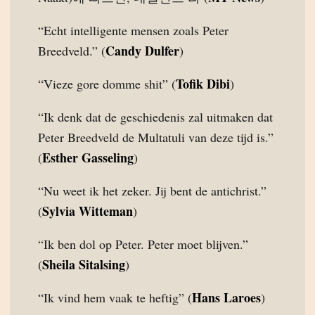
“Echt intelligente mensen zoals Peter
Candy Dulfer
Breedveld.” (
)
Tofik Dibi
“Vieze gore domme shit” (
)
“Ik denk dat de geschiedenis zal uitmaken dat
Peter Breedveld de Multatuli van deze tijd is.”
Esther Gasseling
(
)
“Nu weet ik het zeker. Jij bent de antichrist.”
Sylvia Witteman
(
)
“Ik ben dol op Peter. Peter moet blijven.”
Sheila Sitalsing
(
)
Hans Laroes
“Ik vind hem vaak te heftig” (
)