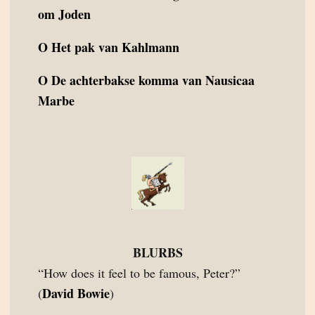
om Joden
O
Het pak van Kahlmann
O
De achterbakse komma van Nausicaa
Marbe
BLURBS
“How does it feel to be famous, Peter?”
David Bowie
(
)