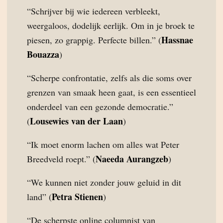
“Schrijver bij wie iedereen verbleekt,
weergaloos, dodelijk eerlijk. Om in je broek te
Hassnae
piesen, zo grappig. Perfecte billen.” (
Bouazza
)
“Scherpe confrontatie, zelfs als die soms over
grenzen van smaak heen gaat, is een essentieel
onderdeel van een gezonde democratie.”
Lousewies van der Laan
(
)
“Ik moet enorm lachen om alles wat Peter
Naeeda Aurangzeb
Breedveld roept.” (
)
“We kunnen niet zonder jouw geluid in dit
Petra Stienen
land” (
)
“De scherpste online columnist van