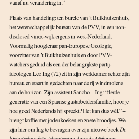
vanaf nu verandering in.”
Plaats van handeling: ten burele van ’t Buikhuizenhuis,
het wetenschappelijk bureau van de PVV, in een non-
disclosed vinex-wijk ergens in west-Nederland.
Voormalig hoogleraar pan-Europese Geologie,
voorzitter van ’t Buikhuizenhuis en door PVV-
watchers geduid als een der belangrijkste partij-
ideologen Leo Ing (72) zit in zijn werkkamer achter zijn
bureau en staart in gedachten naar de rij windmolens
aan de horizon. Zijn assistent Sancho – Ing: “derde
generatie van een Spaanse gastarbeidersfamilie, hoor je
hoe goed Nederlands hij spreekt? Het kan dus wél.” –
brengt koffie met jodenkoeken en zoete broodjes. We
zijn hier om Ing te bevragen over zijn nieuwe boek
De
historische schijn-islamisering door de Afrikaans-