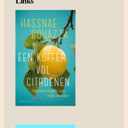
Links