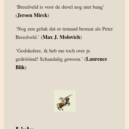
‘Breedveld is voor de duvel nog niet bang’
Jeroen Mirck
(
)
‘Nog een geluk dat er iemand bestaat als Peter
Max J. Molovich
Breedveld.’ (
)
‘Godskolere, ik heb me toch over je
Laurence
gedróómd! Schandalig gewoon.’ (
Blik
)