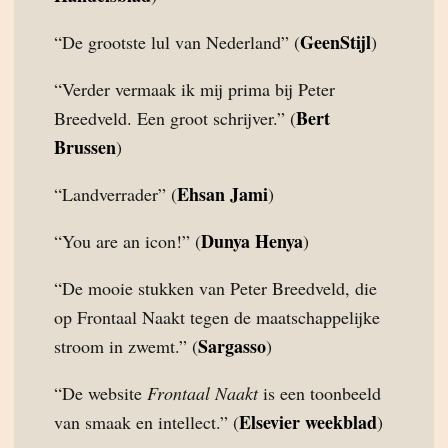
GeenStijl
“De grootste lul van Nederland” (
)
“Verder vermaak ik mij prima bij Peter
Bert
Breedveld. Een groot schrijver.” (
Brussen
)
Ehsan Jami
“Landverrader” (
)
Dunya Henya
“You are an icon!” (
)
“De mooie stukken van Peter Breedveld, die
op Frontaal Naakt tegen de maatschappelijke
Sargasso
stroom in zwemt.” (
)
“De website
Frontaal Naakt
is een toonbeeld
Elsevier weekblad
van smaak en intellect.” (
)