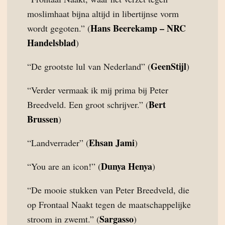
moslimhaat bijna altijd in libertijnse vorm
Hans Beerekamp – NRC
wordt gegoten.” (
Handelsblad
)
GeenStijl
“De grootste lul van Nederland” (
)
“Verder vermaak ik mij prima bij Peter
Bert
Breedveld. Een groot schrijver.” (
Brussen
)
Ehsan Jami
“Landverrader” (
)
Dunya Henya
“You are an icon!” (
)
“De mooie stukken van Peter Breedveld, die
op Frontaal Naakt tegen de maatschappelijke
Sargasso
stroom in zwemt.” (
)