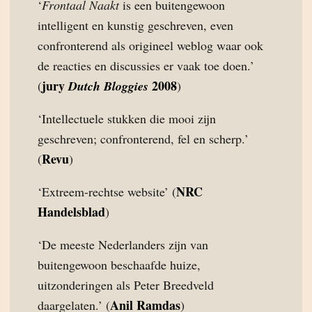
‘
Frontaal Naakt
is een buitengewoon
intelligent en kunstig geschreven, even
confronterend als origineel weblog waar ook
de reacties en discussies er vaak toe doen.’
jury
2008
(
Dutch Bloggies
)
‘Intellectuele stukken die mooi zijn
geschreven; confronterend, fel en scherp.’
Revu
(
)
NRC
‘Extreem-rechtse website’ (
Handelsblad
)
‘De meeste Nederlanders zijn van
buitengewoon beschaafde huize,
uitzonderingen als Peter Breedveld
Anil Ramdas
daargelaten.’ (
)