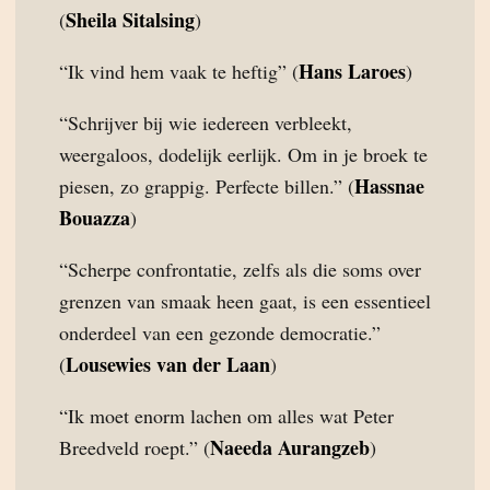
Sheila Sitalsing
(
)
Hans Laroes
“Ik vind hem vaak te heftig” (
)
“Schrijver bij wie iedereen verbleekt,
weergaloos, dodelijk eerlijk. Om in je broek te
Hassnae
piesen, zo grappig. Perfecte billen.” (
Bouazza
)
“Scherpe confrontatie, zelfs als die soms over
grenzen van smaak heen gaat, is een essentieel
onderdeel van een gezonde democratie.”
Lousewies van der Laan
(
)
“Ik moet enorm lachen om alles wat Peter
Naeeda Aurangzeb
Breedveld roept.” (
)