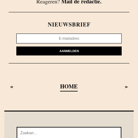
Mail de redactie.
Reageren?
NIEUWSBRIEF
AANMELDEN
«
»
HOME