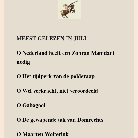
MEEST GELEZEN IN JULI
O
Nederland heeft een Zohran Mamdani
nodig
O
Het tijdperk van de polderaap
O
Wel verkracht, niet veroordeeld
O
Gabagool
O
De gewapende tak van Domrechts
O
Maarten Wolterink