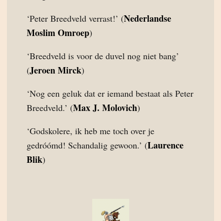
Nederlandse
‘Peter Breedveld verrast!’ (
Moslim Omroep
)
‘Breedveld is voor de duvel nog niet bang’
Jeroen Mirck
(
)
‘Nog een geluk dat er iemand bestaat als Peter
Max J. Molovich
Breedveld.’ (
)
‘Godskolere, ik heb me toch over je
Laurence
gedróómd! Schandalig gewoon.’ (
Blik
)