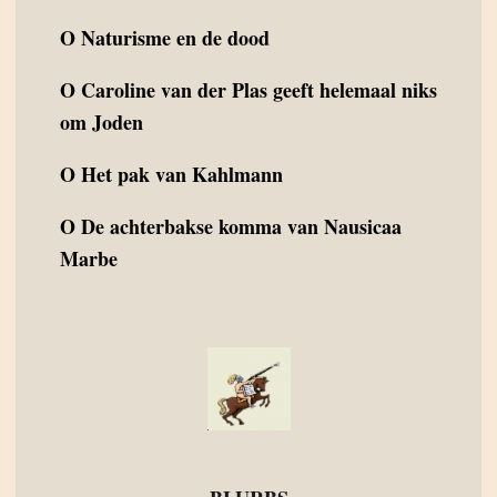
O
Naturisme en de dood
O
Caroline van der Plas geeft helemaal niks
om Joden
O
Het pak van Kahlmann
O
De achterbakse komma van Nausicaa
Marbe