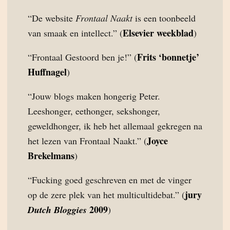
“De website
Frontaal Naakt
is een toonbeeld
Elsevier weekblad
van smaak en intellect.” (
)
Frits ‘bonnetje’
“Frontaal Gestoord ben je!” (
Huffnagel
)
“Jouw blogs maken hongerig Peter.
Leeshonger, eethonger, sekshonger,
geweldhonger, ik heb het allemaal gekregen na
Joyce
het lezen van Frontaal Naakt.” (
Brekelmans
)
“Fucking goed geschreven en met de vinger
jury
op de zere plek van het multicultidebat.” (
2009
Dutch Bloggies
)