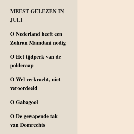
MEEST GELEZEN IN
JULI
O
Nederland heeft een
Zohran Mamdani nodig
O
Het tijdperk van de
polderaap
O
Wel verkracht, niet
veroordeeld
O
Gabagool
O
De gewapende tak
van Domrechts