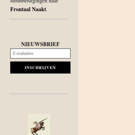
steunbetuigingen naar
Frontaal Naakt
.
NIEUWSBRIEF
INSCHRIJVEN