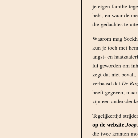
je eigen familie teg
hebt, en waar de med
die gedachtes te uite
Waarom mag Soekhoe
kun je toch met hem 
angst- en haatzaaier
lui geworden om inh
zegt dat niet bevalt
verbaasd dat
De Roz
heeft gegeven, maar
zijn een andersden
Tegelijkertijd strijd
op de website
Joop.
die twee kranten mo