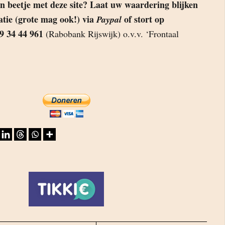
n beetje met deze site? Laat uw waardering blijken
atie (grote mag ook!) via
of stort op
Paypal
9 34 44 961
(Rabobank Rijswijk) o.v.v. ‘Frontaal