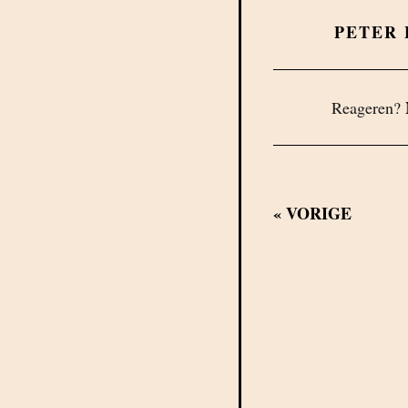
PETER
Reageren?
«
VORIGE