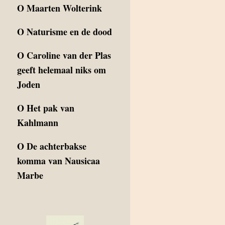
O
Maarten Wolterink
O
Naturisme en de dood
O
Caroline van der Plas
geeft helemaal niks om
Joden
O
Het pak van
Kahlmann
O
De achterbakse
komma van Nausicaa
Marbe