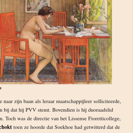
n
aar zijn baan als leraar maatschappijleer solliciteerde,
en bij dat hij PVV stemt. Bovendien is hij duoraadslid
. Toch was de directie van het Lissense Fioretticollege,
chokt
toen ze hoorde dat Soekhoe had getwitterd dat de