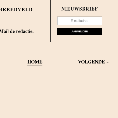
NIEUWSBRIEF
 BREEDVELD
Mail de redactie.
AANMELDEN
HOME
VOLGENDE
»