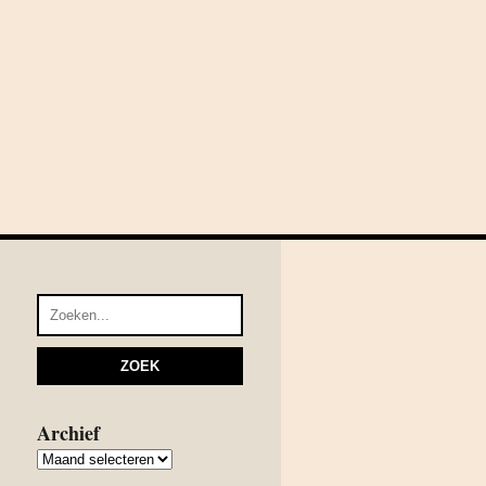
Archief
Archief