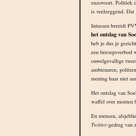
enzovoort. Politiek
i
is veelzeggend. Dat 
Intussen bereidt 
het ontslag van So
heb je dus je gezic
een beroepsverbod 
onwelgevallige tweet
ambtenaren, politie
mening haar niet aan
Het ontslag van Soe
waffel over moeten 
En mensen, alsjeblie
Twitter
-gedrag van z