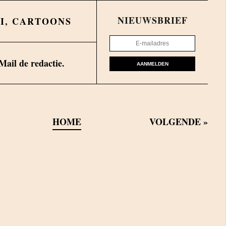
NIEUWSBRIEF
I
,
CARTOONS
Mail de redactie.
AANMELDEN
HOME
VOLGENDE
»