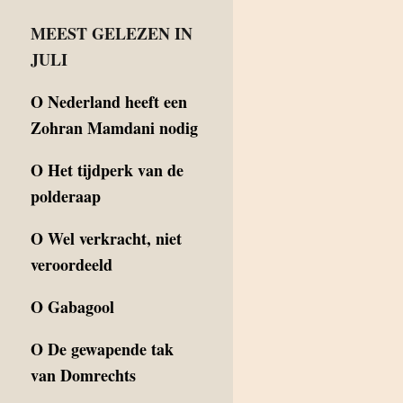
MEEST GELEZEN IN
JULI
O
Nederland heeft een
Zohran Mamdani nodig
O
Het tijdperk van de
polderaap
O
Wel verkracht, niet
veroordeeld
O
Gabagool
O
De gewapende tak
van Domrechts