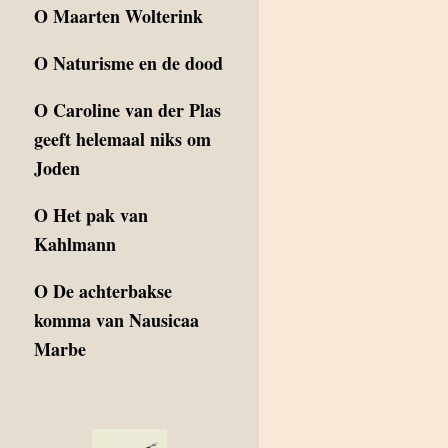
O
Maarten Wolterink
O
Naturisme en de dood
O
Caroline van der Plas
geeft helemaal niks om
Joden
O
Het pak van
Kahlmann
O
De achterbakse
komma van Nausicaa
Marbe