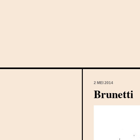
2 MEI 2014
Brunetti