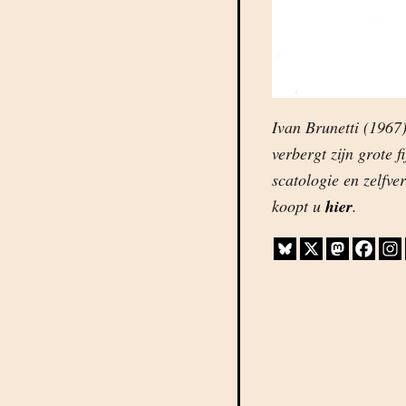
Ivan Brunetti (1967)
verbergt zijn grote f
scatologie en zelfv
koopt u
hier
.