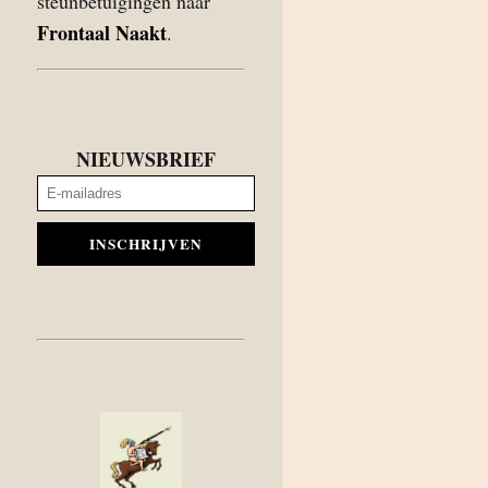
steunbetuigingen naar
Frontaal Naakt
.
NIEUWSBRIEF
INSCHRIJVEN