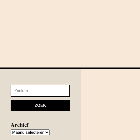
Archief
Archief