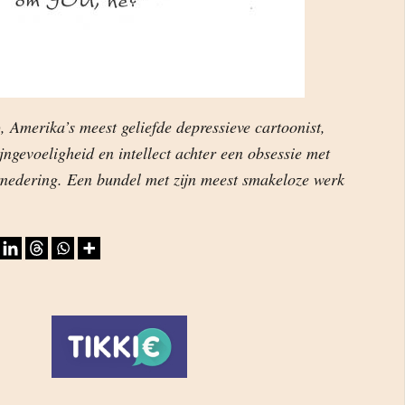
, Amerika’s meest geliefde depressieve cartoonist,
ijngevoeligheid en intellect achter een obsessie met
ernedering. Een bundel met zijn meest smakeloze werk