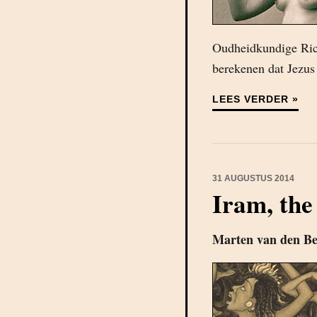
Oudheidkundige Rich
berekenen dat Jezus 
LEES VERDER »
31 AUGUSTUS 2014
Iram, the 
Marten van den B