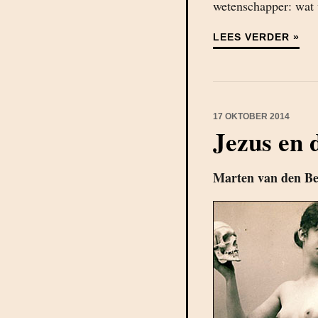
wetenschapper: wat v
LEES VERDER »
17 OKTOBER 2014
Jezus en 
Marten van den B