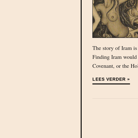
The story of Iram is 
Finding Iram would b
Covenant, or the Hol
LEES VERDER »