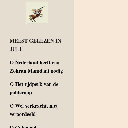
MEEST GELEZEN IN
JULI
O
Nederland heeft een
Zohran Mamdani nodig
O
Het tijdperk van de
polderaap
O
Wel verkracht, niet
veroordeeld
O
Gabagool