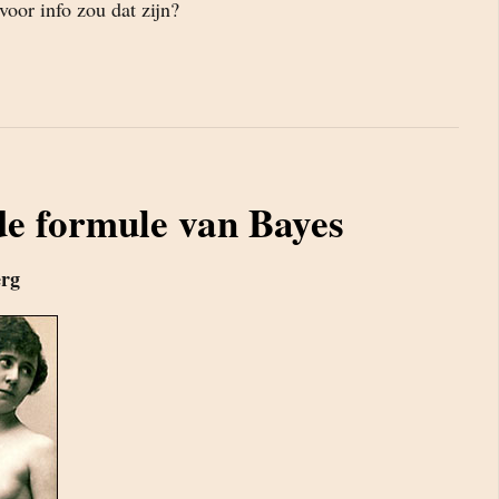
oor info zou dat zijn?
de formule van Bayes
erg