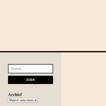
Archief
Archief