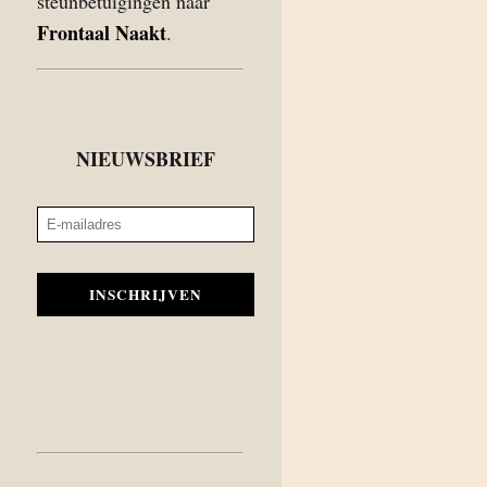
steunbetuigingen naar
Frontaal Naakt
.
NIEUWSBRIEF
INSCHRIJVEN