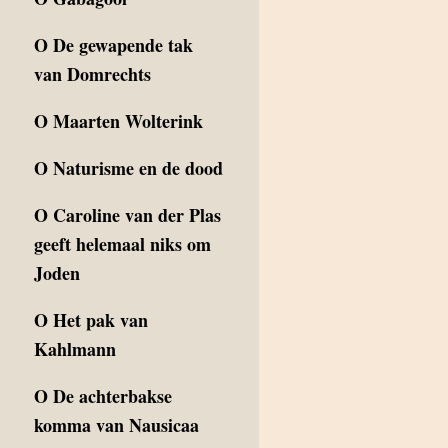
O
De gewapende tak
van Domrechts
O
Maarten Wolterink
O
Naturisme en de dood
O
Caroline van der Plas
geeft helemaal niks om
Joden
O
Het pak van
Kahlmann
O
De achterbakse
komma van Nausicaa