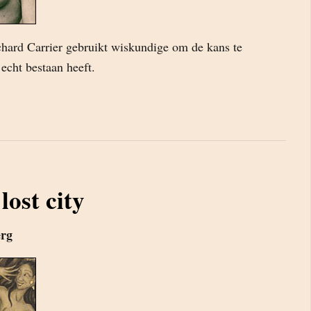
ard Carrier gebruikt wiskundige om de kans te
echt bestaan heeft.
lost city
erg