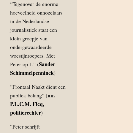
“Tegenover de enorme
hoeveelheid onnozelaars
in de Nederlandse
journalistiek staat een
klein groepje van
ondergewaardeerde
woestijnroepers. Met
Sander
Peter op 1.” (
Schimmelpenninck
)
“Frontaal Naakt dient een
mr.
publiek belang” (
P.L.C.M. Ficq,
politierechter
)
“Peter schrijft