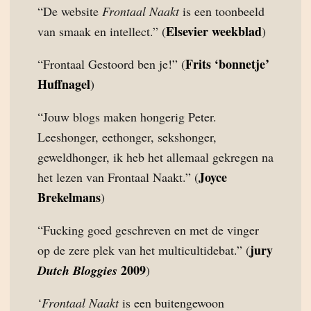
“De website
Frontaal Naakt
is een toonbeeld
Elsevier weekblad
van smaak en intellect.” (
)
Frits ‘bonnetje’
“Frontaal Gestoord ben je!” (
Huffnagel
)
“Jouw blogs maken hongerig Peter.
Leeshonger, eethonger, sekshonger,
geweldhonger, ik heb het allemaal gekregen na
Joyce
het lezen van Frontaal Naakt.” (
Brekelmans
)
“Fucking goed geschreven en met de vinger
jury
op de zere plek van het multicultidebat.” (
2009
Dutch Bloggies
)
‘
Frontaal Naakt
is een buitengewoon