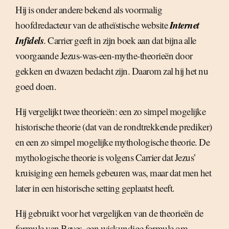
Hij is onder andere bekend als voormalig
Internet
hoofdredacteur van de atheïstische website
Infidels
. Carrier geeft in zijn boek aan dat bijna alle
voorgaande Jezus-was-een-mythe-theorieën door
gekken en dwazen bedacht zijn. Daarom zal hij het nu
goed doen.
Hij vergelijkt twee theorieën: een zo simpel mogelijke
historische theorie (dat van de rondtrekkende prediker)
en een zo simpel mogelijke mythologische theorie. De
mythologische theorie is volgens Carrier dat Jezus’
kruisiging een hemels gebeuren was, maar dat men het
later in een historische setting geplaatst heeft.
Hij gebruikt voor het vergelijken van de theorieën de
formule van Bayes, een wiskundige formule om