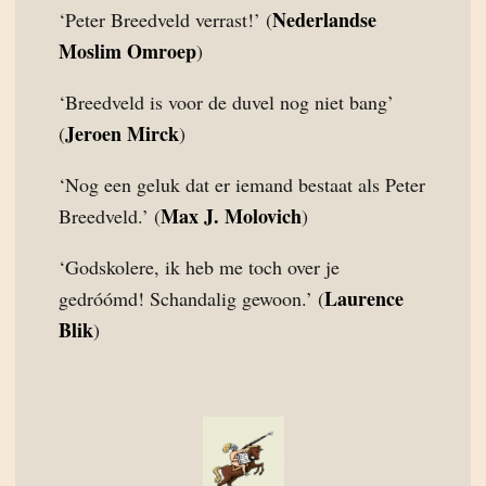
Nederlandse
‘Peter Breedveld verrast!’ (
Moslim Omroep
)
‘Breedveld is voor de duvel nog niet bang’
Jeroen Mirck
(
)
‘Nog een geluk dat er iemand bestaat als Peter
Max J. Molovich
Breedveld.’ (
)
‘Godskolere, ik heb me toch over je
Laurence
gedróómd! Schandalig gewoon.’ (
Blik
)