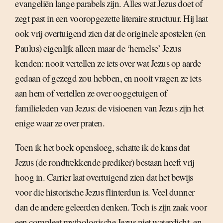
evangeliën lange parabels zijn. Alles wat Jezus doet of
zegt past in een vooropgezette literaire structuur. Hij laat
ook vrij overtuigend zien dat de originele apostelen (en
Paulus) eigenlijk alleen maar de ‘hemelse’ Jezus
kenden: nooit vertellen ze iets over wat Jezus op aarde
gedaan of gezegd zou hebben, en nooit vragen ze iets
aan hem of vertellen ze over ooggetuigen of
familieleden van Jezus: de visioenen van Jezus zijn het
enige waar ze over praten.
Toen ik het boek opensloeg, schatte ik de kans dat
Jezus (de rondtrekkende prediker) bestaan heeft vrij
hoog in. Carrier laat overtuigend zien dat het bewijs
voor die historische Jezus flinterdun is. Veel dunner
dan de andere geleerden denken. Toch is zijn zaak voor
een compleet mythologische Jezus niet waterdicht, en