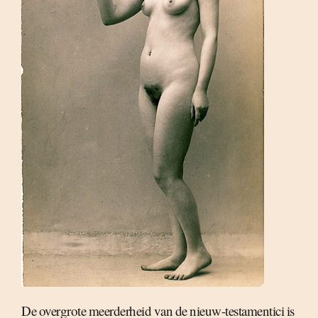
De overgrote meerderheid van de nieuw-testamentici is