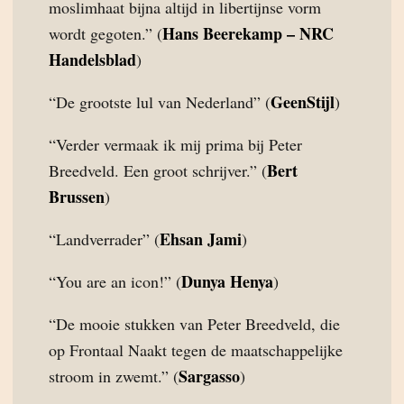
moslimhaat bijna altijd in libertijnse vorm
Hans Beerekamp – NRC
wordt gegoten.” (
Handelsblad
)
GeenStijl
“De grootste lul van Nederland” (
)
“Verder vermaak ik mij prima bij Peter
Bert
Breedveld. Een groot schrijver.” (
Brussen
)
Ehsan Jami
“Landverrader” (
)
Dunya Henya
“You are an icon!” (
)
“De mooie stukken van Peter Breedveld, die
op Frontaal Naakt tegen de maatschappelijke
Sargasso
stroom in zwemt.” (
)