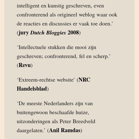
intelligent en kunstig geschreven, even
confronterend als origineel weblog waar ook
de reacties en discussies er vaak toe doen.’
jury
2008
(
Dutch Bloggies
)
‘Intellectuele stukken die mooi zijn
geschreven; confronterend, fel en scherp.’
Revu
(
)
NRC
‘Extreem-rechtse website’ (
Handelsblad
)
‘De meeste Nederlanders zijn van
buitengewoon beschaafde huize,
uitzonderingen als Peter Breedveld
Anil Ramdas
daargelaten.’ (
)