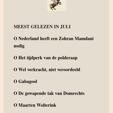
MEEST GELEZEN IN JULI
O
Nederland heeft een Zohran Mamdani
nodig
O
Het tijdperk van de polderaap
O
Wel verkracht, niet veroordeeld
O
Gabagool
O
De gewapende tak van Domrechts
O
Maarten Wolterink