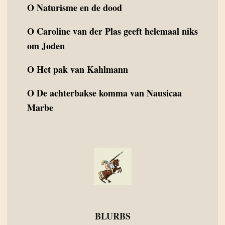
O
Naturisme en de dood
O
Caroline van der Plas geeft helemaal niks
om Joden
O
Het pak van Kahlmann
O
De achterbakse komma van Nausicaa
Marbe
BLURBS