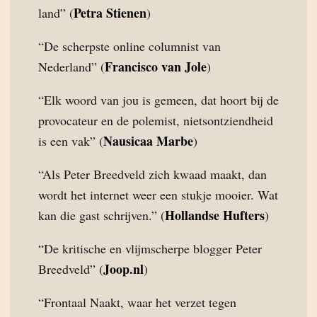
Petra Stienen
land” (
)
“De scherpste online columnist van
Francisco van Jole
Nederland” (
)
“Elk woord van jou is gemeen, dat hoort bij de
provocateur en de polemist, nietsontziendheid
Nausicaa Marbe
is een vak” (
)
“Als Peter Breedveld zich kwaad maakt, dan
wordt het internet weer een stukje mooier. Wat
Hollandse Hufters
kan die gast schrijven.” (
)
“De kritische en vlijmscherpe blogger Peter
Joop.nl
Breedveld” (
)
“Frontaal Naakt, waar het verzet tegen