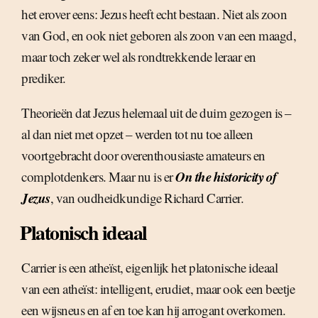
het erover eens: Jezus heeft echt bestaan. Niet als zoon
van God, en ook niet geboren als zoon van een maagd,
maar toch zeker wel als rondtrekkende leraar en
prediker.
Theorieën dat Jezus helemaal uit de duim gezogen is –
al dan niet met opzet – werden tot nu toe alleen
voortgebracht door overenthousiaste amateurs en
On the historicity of
complotdenkers. Maar nu is er
Jezus
, van oudheidkundige Richard Carrier.
Platonisch ideaal
Carrier is een atheïst, eigenlijk het platonische ideaal
van een atheïst: intelligent, erudiet, maar ook een beetje
een wijsneus en af en toe kan hij arrogant overkomen.