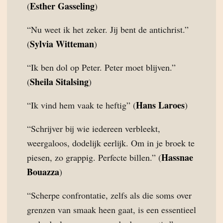
Esther Gasseling
(
)
“Nu weet ik het zeker. Jij bent de antichrist.”
Sylvia Witteman
(
)
“Ik ben dol op Peter. Peter moet blijven.”
Sheila Sitalsing
(
)
Hans Laroes
“Ik vind hem vaak te heftig” (
)
“Schrijver bij wie iedereen verbleekt,
weergaloos, dodelijk eerlijk. Om in je broek te
Hassnae
piesen, zo grappig. Perfecte billen.” (
Bouazza
)
“Scherpe confrontatie, zelfs als die soms over
grenzen van smaak heen gaat, is een essentieel