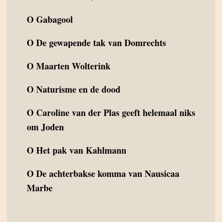
O
Gabagool
O
De gewapende tak van Domrechts
O
Maarten Wolterink
O
Naturisme en de dood
O
Caroline van der Plas geeft helemaal niks
om Joden
O
Het pak van Kahlmann
O
De achterbakse komma van Nausicaa
Marbe