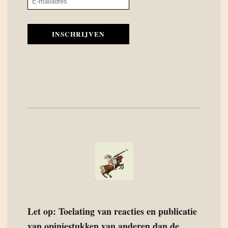
INSCHRIJVEN
Let op: Toelating van reacties en publicatie
van opiniestukken van anderen dan de