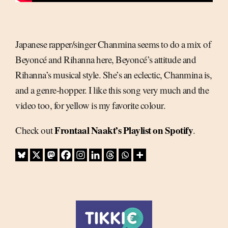
Japanese rapper/singer Chanmina seems to do a mix of
Beyoncé and Rihanna here, Beyoncé’s attitude and
Rihanna’s musical style. She’s an eclectic, Chanmina is,
and a genre-hopper. I like this song very much and the
video too, for yellow is my favorite colour.
Frontaal Naakt’s Playlist on Spotify
Check out
.