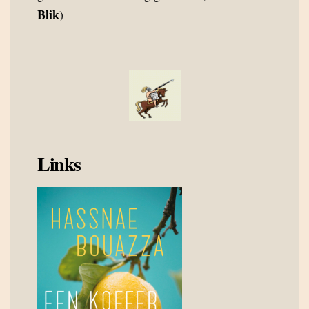
Blik
)
Links