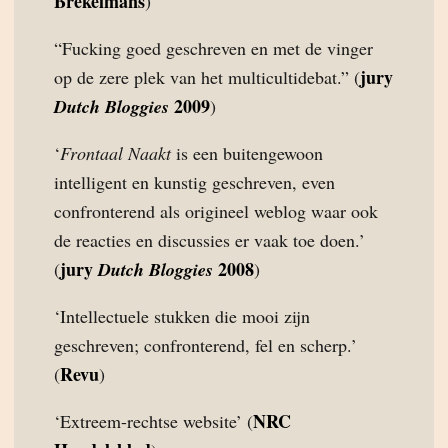
Brekelmans
)
“Fucking goed geschreven en met de vinger
jury
op de zere plek van het multicultidebat.” (
2009
Dutch Bloggies
)
‘
Frontaal Naakt
is een buitengewoon
intelligent en kunstig geschreven, even
confronterend als origineel weblog waar ook
de reacties en discussies er vaak toe doen.’
jury
2008
(
Dutch Bloggies
)
‘Intellectuele stukken die mooi zijn
geschreven; confronterend, fel en scherp.’
Revu
(
)
NRC
‘Extreem-rechtse website’ (