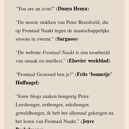
Dunya Henya
“You are an icon!” (
)
“De mooie stukken van Peter Breedveld, die
op Frontaal Naakt tegen de maatschappelijke
Sargasso
stroom in zwemt.” (
)
“De website
Frontaal Naakt
is een toonbeeld
Elsevier weekblad
van smaak en intellect.” (
)
Frits ‘bonnetje’
“Frontaal Gestoord ben je!” (
Huffnagel
)
“Jouw blogs maken hongerig Peter.
Leeshonger, eethonger, sekshonger,
geweldhonger, ik heb het allemaal gekregen na
Joyce
het lezen van Frontaal Naakt.” (