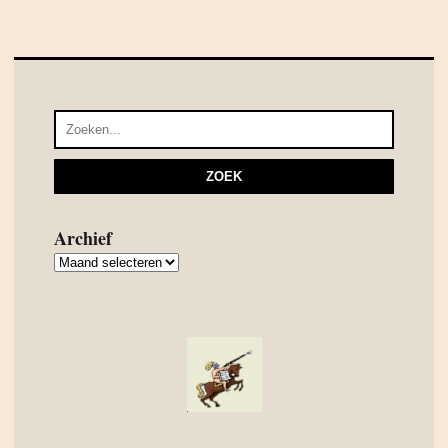
Archief
Archief