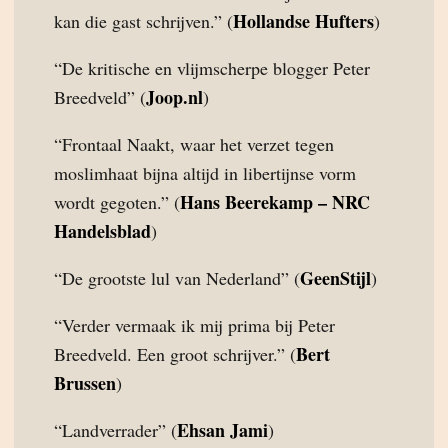
Hollandse Hufters
kan die gast schrijven.” (
)
“De kritische en vlijmscherpe blogger Peter
Joop.nl
Breedveld” (
)
“Frontaal Naakt, waar het verzet tegen
moslimhaat bijna altijd in libertijnse vorm
Hans Beerekamp – NRC
wordt gegoten.” (
Handelsblad
)
GeenStijl
“De grootste lul van Nederland” (
)
“Verder vermaak ik mij prima bij Peter
Bert
Breedveld. Een groot schrijver.” (
Brussen
)
Ehsan Jami
“Landverrader” (
)