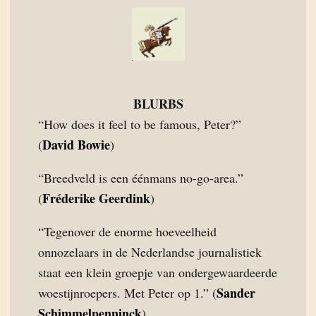
BLURBS
“How does it feel to be famous, Peter?”
David Bowie
(
)
“Breedveld is een éénmans no-go-area.”
Fréderike Geerdink
(
)
“Tegenover de enorme hoeveelheid
onnozelaars in de Nederlandse journalistiek
staat een klein groepje van ondergewaardeerde
Sander
woestijnroepers. Met Peter op 1.” (
Schimmelpenninck
)