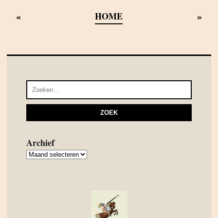
«
»
HOME
Archief
Archief