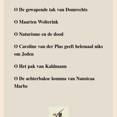
O
De gewapende tak van Domrechts
O
Maarten Wolterink
O
Naturisme en de dood
O
Caroline van der Plas geeft helemaal niks
om Joden
O
Het pak van Kahlmann
O
De achterbakse komma van Nausicaa
Marbe