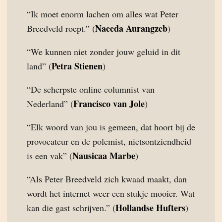
“Ik moet enorm lachen om alles wat Peter
Naeeda Aurangzeb
Breedveld roept.” (
)
“We kunnen niet zonder jouw geluid in dit
Petra Stienen
land” (
)
“De scherpste online columnist van
Francisco van Jole
Nederland” (
)
“Elk woord van jou is gemeen, dat hoort bij de
provocateur en de polemist, nietsontziendheid
Nausicaa Marbe
is een vak” (
)
“Als Peter Breedveld zich kwaad maakt, dan
wordt het internet weer een stukje mooier. Wat
Hollandse Hufters
kan die gast schrijven.” (
)