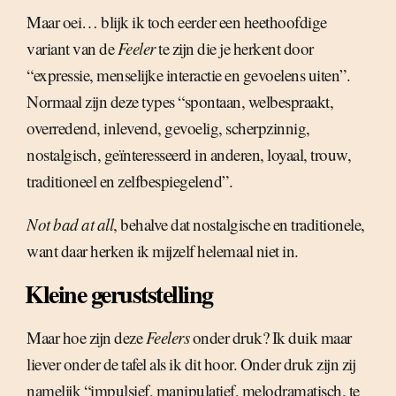
Maar oei… blijk ik toch eerder een heethoofdige
variant van de
Feeler
te zijn die je herkent door
“expressie, menselijke interactie en gevoelens uiten”.
Normaal zijn deze types “spontaan, welbespraakt,
overredend, inlevend, gevoelig, scherpzinnig,
nostalgisch, geïnteresseerd in anderen, loyaal, trouw,
traditioneel en zelfbespiegelend”.
Not bad at all
, behalve dat nostalgische en traditionele,
want daar herken ik mijzelf helemaal niet in.
Kleine geruststelling
Maar hoe zijn deze
Feelers
onder druk? Ik duik maar
liever onder de tafel als ik dit hoor. Onder druk zijn zij
namelijk “impulsief, manipulatief, melodramatisch, te