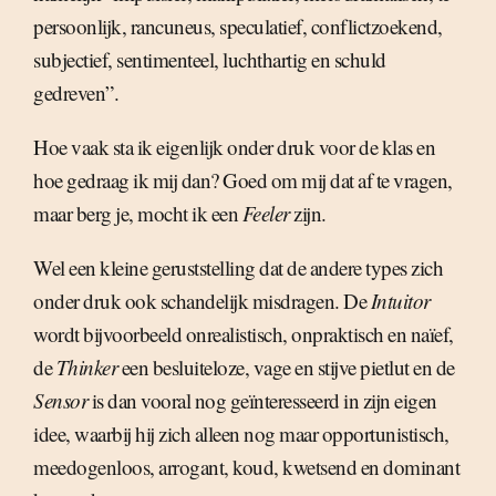
persoonlijk, rancuneus, speculatief, conflictzoekend,
subjectief, sentimenteel, luchthartig en schuld
gedreven”.
Hoe vaak sta ik eigenlijk onder druk voor de klas en
hoe gedraag ik mij dan? Goed om mij dat af te vragen,
maar berg je, mocht ik een
Feeler
zijn.
Wel een kleine geruststelling dat de andere types zich
onder druk ook schandelijk misdragen. De
Intuitor
wordt bijvoorbeeld onrealistisch, onpraktisch en naïef,
de
Thinker
een besluiteloze, vage en stijve pietlut en de
Sensor
is dan vooral nog geïnteresseerd in zijn eigen
idee, waarbij hij zich alleen nog maar opportunistisch,
meedogenloos, arrogant, koud, kwetsend en dominant