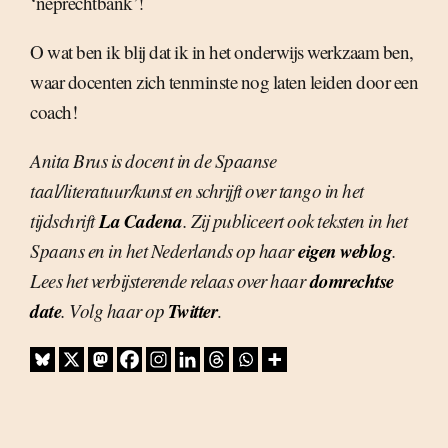
‘neprechtbank’!
O wat ben ik blij dat ik in het onderwijs werkzaam ben,
waar docenten zich tenminste nog laten leiden door een
coach!
Anita Brus is docent in de Spaanse
taal/literatuur/kunst en schrijft over tango in het
La Cadena
tijdschrift
. Zij publiceert ook teksten in het
eigen weblog
Spaans en in het Nederlands op haar
.
domrechtse
Lees het verbijsterende relaas over haar
date
Twitter
. Volg haar op
.