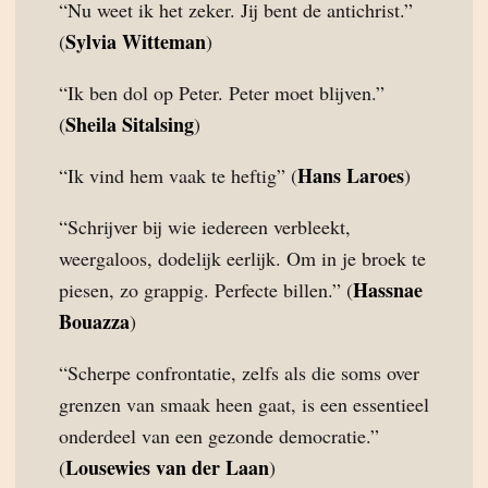
“Nu weet ik het zeker. Jij bent de antichrist.”
Sylvia Witteman
(
)
“Ik ben dol op Peter. Peter moet blijven.”
Sheila Sitalsing
(
)
Hans Laroes
“Ik vind hem vaak te heftig” (
)
“Schrijver bij wie iedereen verbleekt,
weergaloos, dodelijk eerlijk. Om in je broek te
Hassnae
piesen, zo grappig. Perfecte billen.” (
Bouazza
)
“Scherpe confrontatie, zelfs als die soms over
grenzen van smaak heen gaat, is een essentieel
onderdeel van een gezonde democratie.”
Lousewies van der Laan
(
)