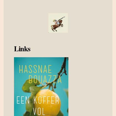
Links