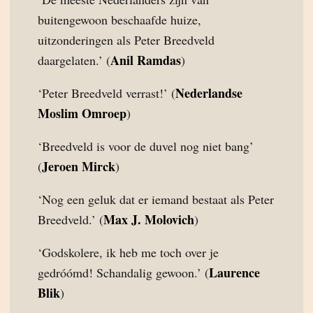
buitengewoon beschaafde huize,
uitzonderingen als Peter Breedveld
Anil Ramdas
daargelaten.’ (
)
Nederlandse
‘Peter Breedveld verrast!’ (
Moslim Omroep
)
‘Breedveld is voor de duvel nog niet bang’
Jeroen Mirck
(
)
‘Nog een geluk dat er iemand bestaat als Peter
Max J. Molovich
Breedveld.’ (
)
‘Godskolere, ik heb me toch over je
Laurence
gedróómd! Schandalig gewoon.’ (
Blik
)