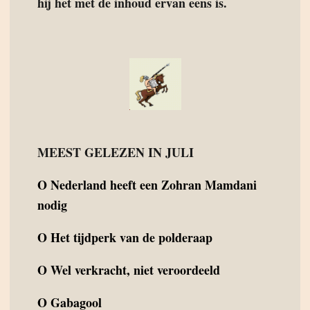
hij het met de inhoud ervan eens is.
MEEST GELEZEN IN JULI
O
Nederland heeft een Zohran Mamdani
nodig
O
Het tijdperk van de polderaap
O
Wel verkracht, niet veroordeeld
O
Gabagool