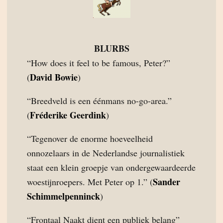
BLURBS
“How does it feel to be famous, Peter?”
David Bowie
(
)
“Breedveld is een éénmans no-go-area.”
Fréderike Geerdink
(
)
“Tegenover de enorme hoeveelheid
onnozelaars in de Nederlandse journalistiek
staat een klein groepje van ondergewaardeerde
Sander
woestijnroepers. Met Peter op 1.” (
Schimmelpenninck
)
“Frontaal Naakt dient een publiek belang”