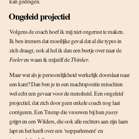
kan gedragen.
Ongeleid projectiel
Volgens de coach hoef ik mij niet ongerust te maken.
Ik ben immers dat moeilijke geval dat al die types in
zich draagt, ook al hel ik dan een beetje over naar de
Feeler
en waan ik mijzelf de
Thinker
.
Maar wat als je persoonlijkheid werkelijk doorslaat naar
een kant? Dan ben je in een machtspositie misschien
wel echt een gevaar voor de mensheid. Een ongeleid
projectiel, dat zich door geen enkele coach nog laat
corrigeren. Een Trump die vrouwen bij hun
pussy
grijpt en een Wilders, die ook alle rechters aan zijn laars
lapt en het heeft over een ‘nepparlement’ en