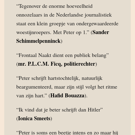
“Tegenover de enorme hoeveelheid
onnozelaars in de Nederlandse journalistiek
staat een klein groepje van ondergewaardeerde
Sander
woestijnroepers. Met Peter op 1.” (
Schimmelpenninck
)
“Frontaal Naakt dient een publiek belang”
mr. P.L.C.M. Ficq, politierechter
(
)
“Peter schrijft hartstochtelijk, natuurlijk
beargumenteerd, maar zijn stijl volgt het ritme
Hafid Bouazza
van zijn hart.” (
).
“Ik vind dat je beter schrijft dan Hitler”
Ionica Smeets
(
)
“Peter is soms een beetje intens en zo maar hij