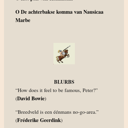
O
De achterbakse komma van Nausicaa
Marbe
BLURBS
“How does it feel to be famous, Peter?”
David Bowie
(
)
“Breedveld is een éénmans no-go-area.”
Fréderike Geerdink
(
)