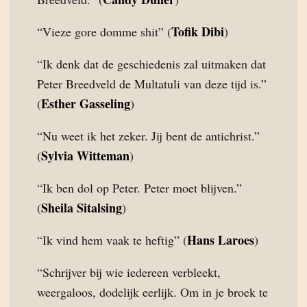
Tofik Dibi
“Vieze gore domme shit” (
)
“Ik denk dat de geschiedenis zal uitmaken dat
Peter Breedveld de Multatuli van deze tijd is.”
Esther Gasseling
(
)
“Nu weet ik het zeker. Jij bent de antichrist.”
Sylvia Witteman
(
)
“Ik ben dol op Peter. Peter moet blijven.”
Sheila Sitalsing
(
)
Hans Laroes
“Ik vind hem vaak te heftig” (
)
“Schrijver bij wie iedereen verbleekt,
weergaloos, dodelijk eerlijk. Om in je broek te