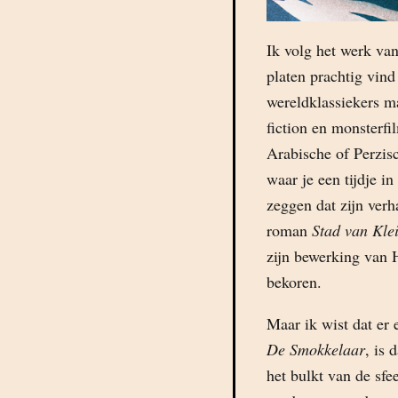
Ik volg het werk van
platen prachtig vind 
wereldklassiekers m
fiction en monsterfi
Arabische of Perzis
waar je een tijdje i
zeggen dat zijn verha
roman
Stad van Kle
zijn bewerking van
bekoren.
Maar ik wist dat er
De Smokkelaar
, is 
het bulkt van de sfee