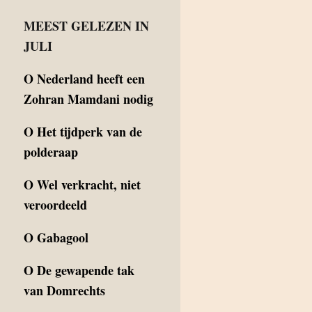
MEEST GELEZEN IN
JULI
O
Nederland heeft een
Zohran Mamdani nodig
O
Het tijdperk van de
polderaap
O
Wel verkracht, niet
veroordeeld
O
Gabagool
O
De gewapende tak
van Domrechts