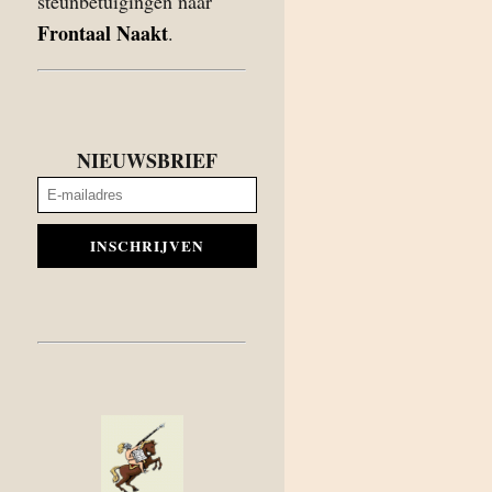
steunbetuigingen naar
Frontaal Naakt
.
NIEUWSBRIEF
INSCHRIJVEN