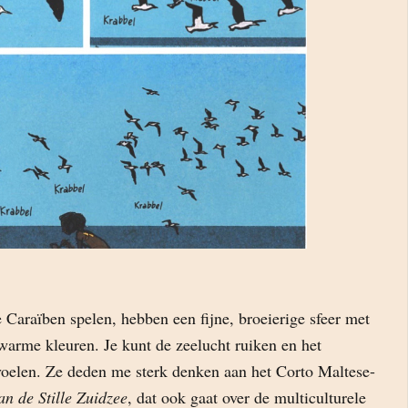
 Caraïben spelen, hebben een fijne, broeierige sfeer met
warme kleuren. Je kunt de zeelucht ruiken en het
 voelen. Ze deden me sterk denken aan het Corto Maltese-
n de Stille Zuidzee
, dat ook gaat over de multiculturele