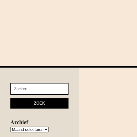
Archief
Archief