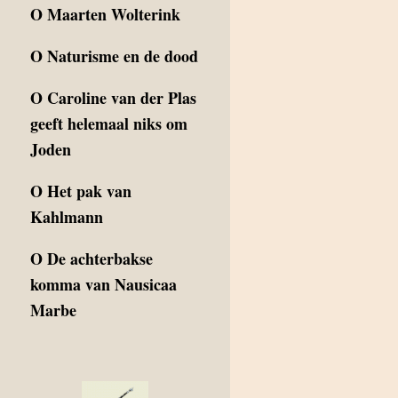
O
Maarten Wolterink
O
Naturisme en de dood
O
Caroline van der Plas
geeft helemaal niks om
Joden
O
Het pak van
Kahlmann
O
De achterbakse
komma van Nausicaa
Marbe