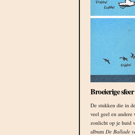
Broeierige sfeer
De stukken die in de
veel geel en andere 
zonlicht op je huid
album
De Ballade va