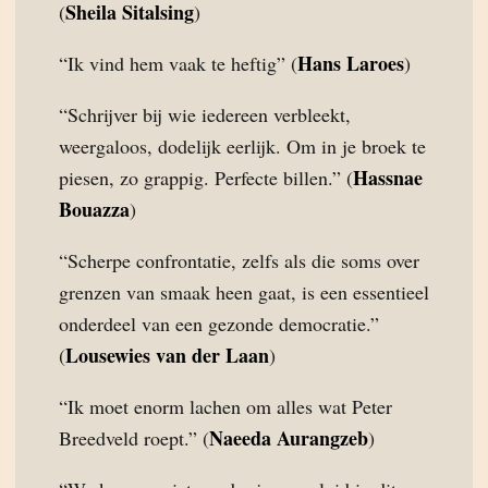
Sheila Sitalsing
(
)
Hans Laroes
“Ik vind hem vaak te heftig” (
)
“Schrijver bij wie iedereen verbleekt,
weergaloos, dodelijk eerlijk. Om in je broek te
Hassnae
piesen, zo grappig. Perfecte billen.” (
Bouazza
)
“Scherpe confrontatie, zelfs als die soms over
grenzen van smaak heen gaat, is een essentieel
onderdeel van een gezonde democratie.”
Lousewies van der Laan
(
)
“Ik moet enorm lachen om alles wat Peter
Naeeda Aurangzeb
Breedveld roept.” (
)