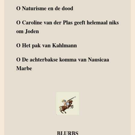
O
Naturisme en de dood
O
Caroline van der Plas geeft helemaal niks
om Joden
O
Het pak van Kahlmann
O
De achterbakse komma van Nausicaa
Marbe
BLURBS