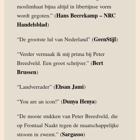
moslimhaat bijna altijd in libertijnse vorm
Hans Beerekamp – NRC
wordt gegoten.” (
Handelsblad
)
GeenStijl
“De grootste lul van Nederland” (
)
“Verder vermaak ik mij prima bij Peter
Bert
Breedveld. Een groot schrijver.” (
Brussen
)
Ehsan Jami
“Landverrader” (
)
Dunya Henya
“You are an icon!” (
)
“De mooie stukken van Peter Breedveld, die
op Frontaal Naakt tegen de maatschappelijke
Sargasso
stroom in zwemt.” (
)