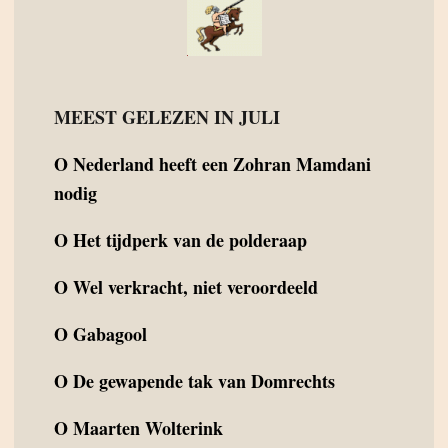
MEEST GELEZEN IN JULI
O
Nederland heeft een Zohran Mamdani
nodig
O
Het tijdperk van de polderaap
O
Wel verkracht, niet veroordeeld
O
Gabagool
O
De gewapende tak van Domrechts
O
Maarten Wolterink