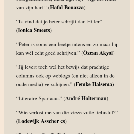
Hafid Bouazza
van zijn hart.” (
).
“Ik vind dat je beter schrijft dan Hitler”
Ionica Smeets
(
)
“Peter is soms een beetje intens en zo maar hij
Özcan Akyol
kan wél echt goed schrijven.” (
)
“Jij levert toch wel het bewijs dat prachtige
columns ook op weblogs (en niet alleen in de
Femke Halsema
oude media) verschijnen.” (
)
André Holterman
“Literaire Spartacus” (
)
“Wie verlost me van die vieze vuile tiefuslul?”
Lodewijk Asscher cs
(
)