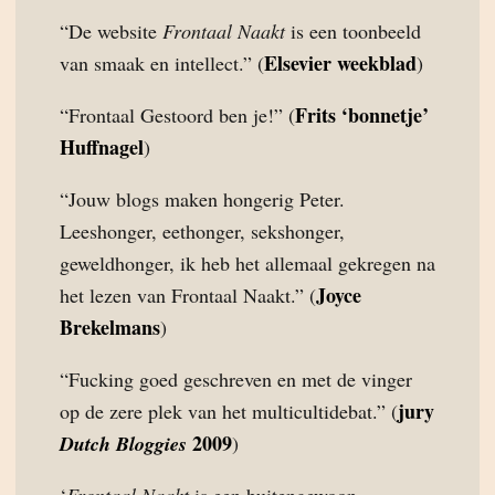
“De website
Frontaal Naakt
is een toonbeeld
Elsevier weekblad
van smaak en intellect.” (
)
Frits ‘bonnetje’
“Frontaal Gestoord ben je!” (
Huffnagel
)
“Jouw blogs maken hongerig Peter.
Leeshonger, eethonger, sekshonger,
geweldhonger, ik heb het allemaal gekregen na
Joyce
het lezen van Frontaal Naakt.” (
Brekelmans
)
“Fucking goed geschreven en met de vinger
jury
op de zere plek van het multicultidebat.” (
2009
Dutch Bloggies
)