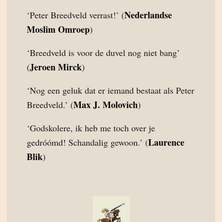
Nederlandse
‘Peter Breedveld verrast!’ (
Moslim Omroep
)
‘Breedveld is voor de duvel nog niet bang’
Jeroen Mirck
(
)
‘Nog een geluk dat er iemand bestaat als Peter
Max J. Molovich
Breedveld.’ (
)
‘Godskolere, ik heb me toch over je
Laurence
gedróómd! Schandalig gewoon.’ (
Blik
)