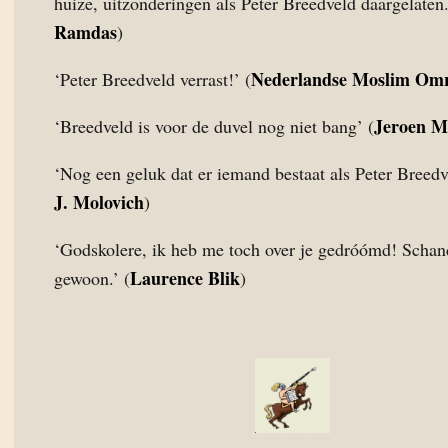
huize, uitzonderingen als Peter Breedveld daargelaten.
Ramdas
)
Nederlandse Moslim Om
‘Peter Breedveld verrast!’ (
Jeroen M
‘Breedveld is voor de duvel nog niet bang’ (
‘Nog een geluk dat er iemand bestaat als Peter Breedve
J. Molovich
)
‘Godskolere, ik heb me toch over je gedróómd! Schan
Laurence Blik
gewoon.’ (
)