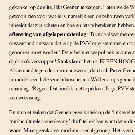
gekanker op de elite, lijkt Geenen te zeggen. Laten we de 
gewoon zien voor wat-ie is, namelijk een onbehouwen vark
inbeeldt dat zijn scheten en boeren iets te betekenen hebben
aflevering van afgelopen zaterdag
: ‘Bij nogal wat mensen
misverstand ontstaan dat je op de PVV mag stemmen en toc
genomen moet worden’. Dit is het nieuwe politiek incorrect
diploma’s verstoppen! Straks komt het uit: IK BEN H
Als iemand tegen de stroom inzwemt, dan toch Pieter Geene
inmiddels een hele serie hilarische anti-Wildersstrips gemaa
maandag: ‘Regen! Dat hoef ik niet te pikken! Ik ga PVV 
van woensdag.
En nu niet zeiken dat Geenen geen kritiek op de ‘linkse elite
‘multiculturele samenleving’ durft te hebben want dat is du
waar
. Maar gezeik over moslims is er al genoeg. Het is ee