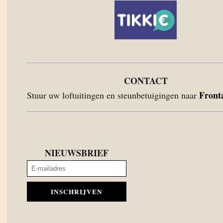
CONTACT
Front
Stuur uw loftuitingen en steunbetuigingen naar
NIEUWSBRIEF
INSCHRIJVEN