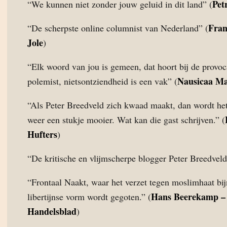
Pet
“We kunnen niet zonder jouw geluid in dit land” (
Fran
“De scherpste online columnist van Nederland” (
Jole
)
“Elk woord van jou is gemeen, dat hoort bij de provoc
Nausicaa M
polemist, nietsontziendheid is een vak” (
“Als Peter Breedveld zich kwaad maakt, dan wordt het
weer een stukje mooier. Wat kan die gast schrijven.” (
Hufters
)
“De kritische en vlijmscherpe blogger Peter Breedveld
“Frontaal Naakt, waar het verzet tegen moslimhaat bijn
Hans Beerekamp 
libertijnse vorm wordt gegoten.” (
Handelsblad
)