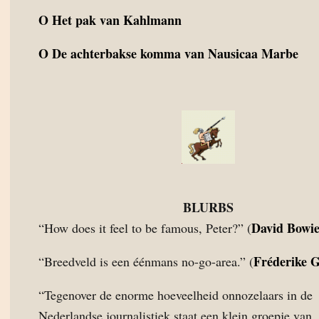
O
Het pak van Kahlmann
O
De achterbakse komma van Nausicaa Marbe
BLURBS
David Bowi
“How does it feel to be famous, Peter?” (
Fréderike 
“Breedveld is een éénmans no-go-area.” (
“Tegenover de enorme hoeveelheid onnozelaars in de
Nederlandse journalistiek staat een klein groepje van