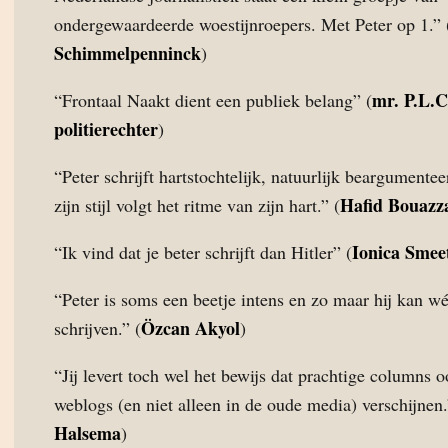
ondergewaardeerde woestijnroepers. Met Peter op 1.” 
Schimmelpenninck
)
mr. P.L.C
“Frontaal Naakt dient een publiek belang” (
politierechter
)
“Peter schrijft hartstochtelijk, natuurlijk beargumente
Hafid Bouazz
zijn stijl volgt het ritme van zijn hart.” (
Ionica Smee
“Ik vind dat je beter schrijft dan Hitler” (
“Peter is soms een beetje intens en zo maar hij kan w
Özcan Akyol
schrijven.” (
)
“Jij levert toch wel het bewijs dat prachtige columns 
weblogs (en niet alleen in de oude media) verschijnen.
Halsema
)