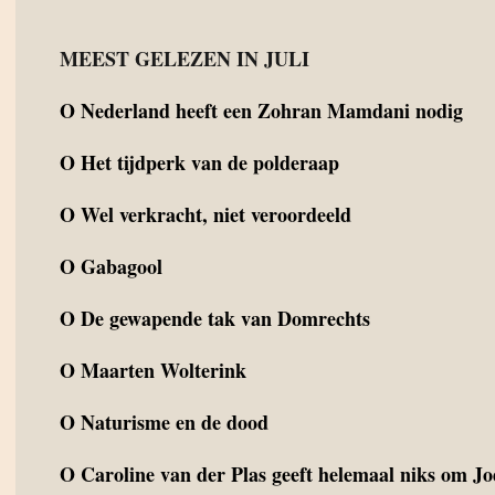
MEEST GELEZEN IN JULI
O
Nederland heeft een Zohran Mamdani nodig
O
Het tijdperk van de polderaap
O
Wel verkracht, niet veroordeeld
O
Gabagool
O
De gewapende tak van Domrechts
O
Maarten Wolterink
O
Naturisme en de dood
O
Caroline van der Plas geeft helemaal niks om J