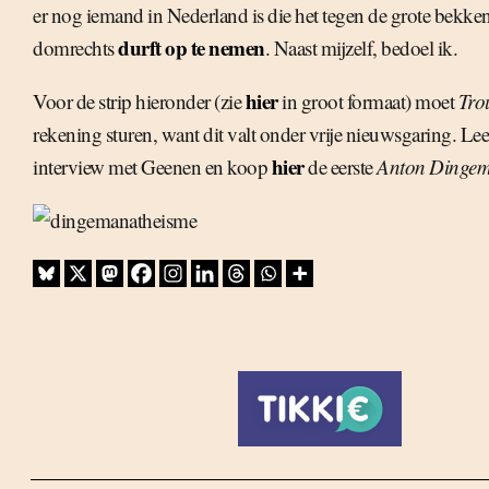
er nog iemand in Nederland is die het tegen de grote bekke
durft op te nemen
domrechts
. Naast mijzelf, bedoel ik.
hier
Voor de strip hieronder (zie
in groot formaat) moet
Tro
rekening sturen, want dit valt onder vrije nieuwsgaring. Le
hier
interview met Geenen en koop
de eerste
Anton Dinge