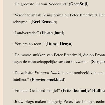
GeenStijl
“De grootste lul van Nederland” (
)
“Verder vermaak ik mij prima bij Peter Breedveld. Ee
Bert Brussen
schrijver.” (
)
Ehsan Jami
“Landverrader” (
)
Dunya Henya
“You are an icon!” (
)
“De mooie stukken van Peter Breedveld, die op Front
Sargas
tegen de maatschappelijke stroom in zwemt.” (
“De website
Frontaal Naakt
is een toonbeeld van sma
Elsevier weekblad
intellect.” (
)
Frits ‘bonnetje’ Huffna
“Frontaal Gestoord ben je!” (
“Jouw blogs maken hongerig Peter. Leeshonger, eetho