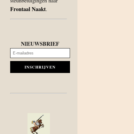
steunbetuigingen naar
Frontaal Naakt
.
NIEUWSBRIEF
INSCHRIJVEN