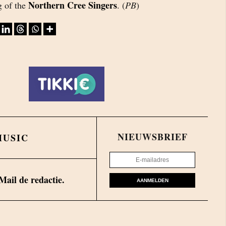
Northern Cree Singers
g of the
. (
PB
)
NIEUWSBRIEF
MUSIC
Mail de redactie.
AANMELDEN