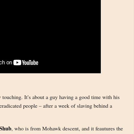
ry touching. It’s about a guy having a good time with his
eradicated people – after a week of slaving behind a
 Shub
, who is from Mohawk descent, and it feautures the