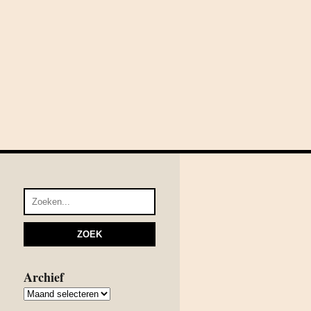
Archief
Archief