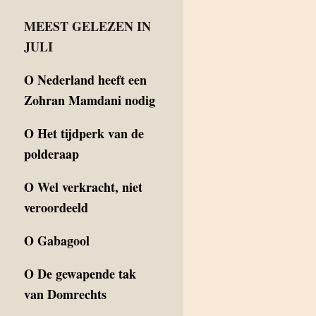
MEEST GELEZEN IN
JULI
O
Nederland heeft een
Zohran Mamdani nodig
O
Het tijdperk van de
polderaap
O
Wel verkracht, niet
veroordeeld
O
Gabagool
O
De gewapende tak
van Domrechts