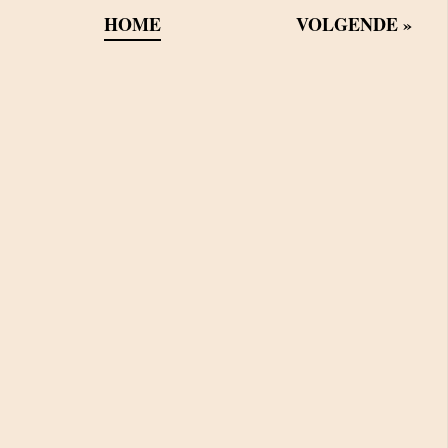
HOME
VOLGENDE
»