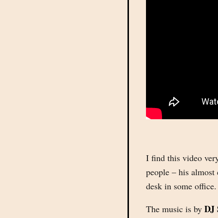
I find this video ve
people – his almost 
desk in some office.
DJ
The music is by