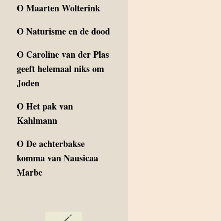
O
Maarten Wolterink
O
Naturisme en de dood
O
Caroline van der Plas
geeft helemaal niks om
Joden
O
Het pak van
Kahlmann
O
De achterbakse
komma van Nausicaa
Marbe