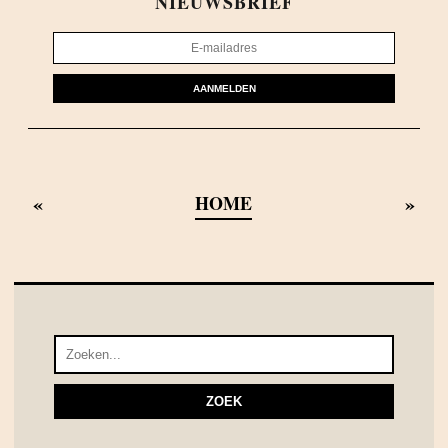
NIEUWSBRIEF
AANMELDEN
«
»
HOME