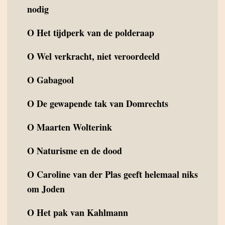
nodig
O
Het tijdperk van de polderaap
O
Wel verkracht, niet veroordeeld
O
Gabagool
O
De gewapende tak van Domrechts
O
Maarten Wolterink
O
Naturisme en de dood
O
Caroline van der Plas geeft helemaal niks
om Joden
O
Het pak van Kahlmann