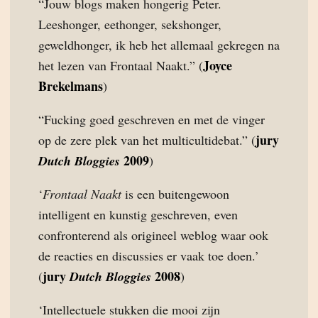
“Jouw blogs maken hongerig Peter.
Leeshonger, eethonger, sekshonger,
geweldhonger, ik heb het allemaal gekregen na
Joyce
het lezen van Frontaal Naakt.” (
Brekelmans
)
“Fucking goed geschreven en met de vinger
jury
op de zere plek van het multicultidebat.” (
2009
Dutch Bloggies
)
‘
Frontaal Naakt
is een buitengewoon
intelligent en kunstig geschreven, even
confronterend als origineel weblog waar ook
de reacties en discussies er vaak toe doen.’
jury
2008
(
Dutch Bloggies
)
‘Intellectuele stukken die mooi zijn