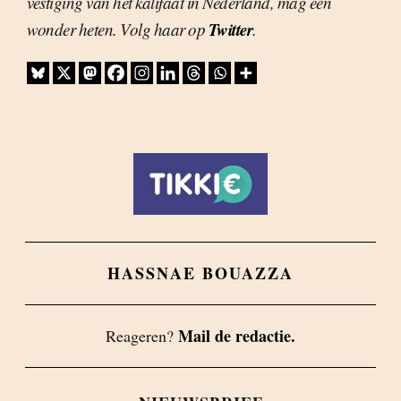
vestiging van het kalifaat in Nederland, mag een
Twitter
wonder heten. Volg haar op
.
HASSNAE BOUAZZA
Mail de redactie.
Reageren?