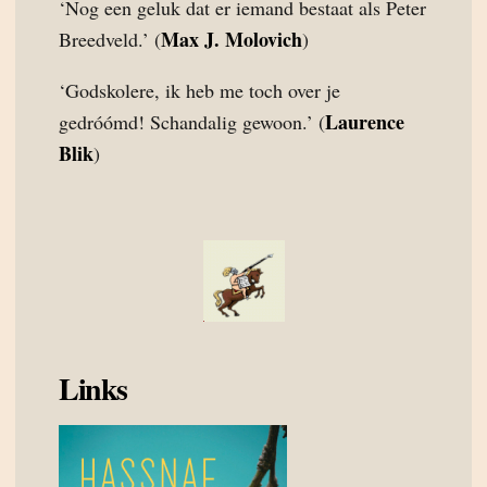
‘Nog een geluk dat er iemand bestaat als Peter
Max J. Molovich
Breedveld.’ (
)
‘Godskolere, ik heb me toch over je
Laurence
gedróómd! Schandalig gewoon.’ (
Blik
)
Links