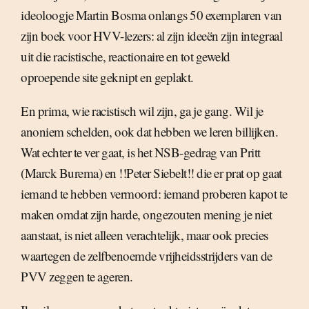
ideoloogje Martin Bosma onlangs 50 exemplaren van
zijn boek voor HVV-lezers: al zijn ideeën zijn integraal
uit die racistische, reactionaire en tot geweld
oproepende site geknipt en geplakt.
En prima, wie racistisch wil zijn, ga je gang. Wil je
anoniem schelden, ook dat hebben we leren billijken.
Wat echter te ver gaat, is het NSB-gedrag van Pritt
(Marck Burema) en !!Peter Siebelt!! die er prat op gaat
iemand te hebben vermoord: iemand proberen kapot te
maken omdat zijn harde, ongezouten mening je niet
aanstaat, is niet alleen verachtelijk, maar ook precies
waartegen de zelfbenoemde vrijheidsstrijders van de
PVV zeggen te ageren.