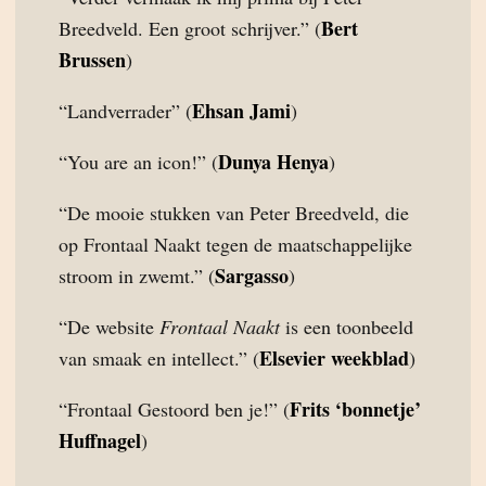
Bert
Breedveld. Een groot schrijver.” (
Brussen
)
Ehsan Jami
“Landverrader” (
)
Dunya Henya
“You are an icon!” (
)
“De mooie stukken van Peter Breedveld, die
op Frontaal Naakt tegen de maatschappelijke
Sargasso
stroom in zwemt.” (
)
“De website
Frontaal Naakt
is een toonbeeld
Elsevier weekblad
van smaak en intellect.” (
)
Frits ‘bonnetje’
“Frontaal Gestoord ben je!” (
Huffnagel
)