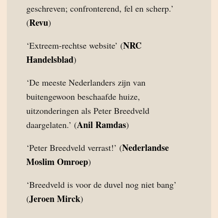
geschreven; confronterend, fel en scherp.’
Revu
(
)
NRC
‘Extreem-rechtse website’ (
Handelsblad
)
‘De meeste Nederlanders zijn van
buitengewoon beschaafde huize,
uitzonderingen als Peter Breedveld
Anil Ramdas
daargelaten.’ (
)
Nederlandse
‘Peter Breedveld verrast!’ (
Moslim Omroep
)
‘Breedveld is voor de duvel nog niet bang’
Jeroen Mirck
(
)