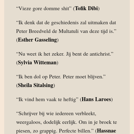
Tofik Dibi
“Vieze gore domme shit” (
)
“Ik denk dat de geschiedenis zal uitmaken dat
Peter Breedveld de Multatuli van deze tijd is.”
Esther Gasseling
(
)
“Nu weet ik het zeker. Jij bent de antichrist.”
Sylvia Witteman
(
)
“Ik ben dol op Peter. Peter moet blijven.”
Sheila Sitalsing
(
)
Hans Laroes
“Ik vind hem vaak te heftig” (
)
“Schrijver bij wie iedereen verbleekt,
weergaloos, dodelijk eerlijk. Om in je broek te
Hassnae
piesen, zo grappig. Perfecte billen.” (