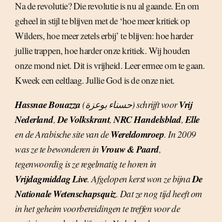
Na de revolutie? Die revolutie is nu al gaande. En om
geheel in stijl te blijven met de ‘hoe meer kritiek op
Wilders, hoe meer zetels erbij’ te blijven: hoe harder
jullie trappen, hoe harder onze kritiek. Wij houden
onze mond niet. Dit is vrijheid. Leer ermee om te gaan.
Kweek een eeltlaag. Jullie God is de onze niet.
Hassnae Bouazza
Vrij
(حسناء بوعزة) schrijft voor
Nederland
De Volkskrant
NRC Handelsblad
Elle
,
,
,
Wereldomroep
en de Arabische site van de
. In 2009
Vrouw & Paard
was ze te bewonderen in
,
tegenwoordig is ze regelmatig te horen in
Vrijdagmiddag Live
De
. Afgelopen kerst won ze bijna
Nationale Wetenschapsquiz
. Dat ze nog tijd heeft om
in het geheim voorbereidingen te treffen voor de