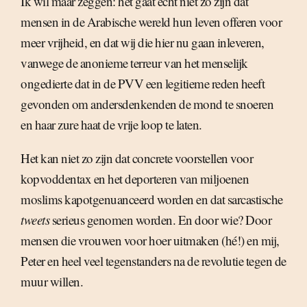
Ik wil maar zeggen: het gaat echt niet zo zijn dat
mensen in de Arabische wereld hun leven offeren voor
meer vrijheid, en dat wij die hier nu gaan inleveren,
vanwege de anonieme terreur van het menselijk
ongedierte dat in de PVV een legitieme reden heeft
gevonden om andersdenkenden de mond te snoeren
en haar zure haat de vrije loop te laten.
Het kan niet zo zijn dat concrete voorstellen voor
kopvoddentax en het deporteren van miljoenen
moslims kapotgenuanceerd worden en dat sarcastische
tweets
serieus genomen worden. En door wie? Door
mensen die vrouwen voor hoer uitmaken (hé!) en mij,
Peter en heel veel tegenstanders na de revolutie tegen de
muur willen.