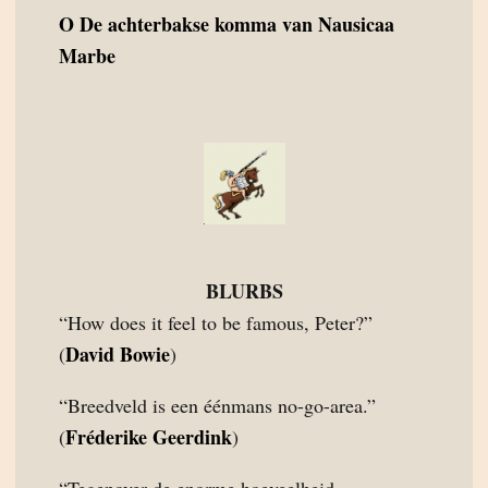
O
De achterbakse komma van Nausicaa
Marbe
BLURBS
“How does it feel to be famous, Peter?”
David Bowie
(
)
“Breedveld is een éénmans no-go-area.”
Fréderike Geerdink
(
)