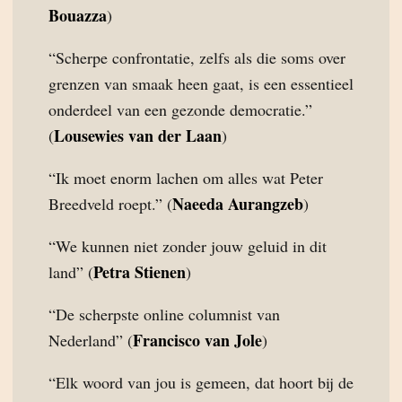
Bouazza
)
“Scherpe confrontatie, zelfs als die soms over
grenzen van smaak heen gaat, is een essentieel
onderdeel van een gezonde democratie.”
Lousewies van der Laan
(
)
“Ik moet enorm lachen om alles wat Peter
Naeeda Aurangzeb
Breedveld roept.” (
)
“We kunnen niet zonder jouw geluid in dit
Petra Stienen
land” (
)
“De scherpste online columnist van
Francisco van Jole
Nederland” (
)
“Elk woord van jou is gemeen, dat hoort bij de