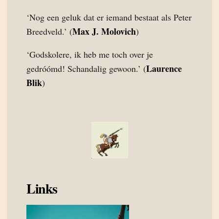
‘Nog een geluk dat er iemand bestaat als Peter
Max J. Molovich
Breedveld.’ (
)
‘Godskolere, ik heb me toch over je
Laurence
gedróómd! Schandalig gewoon.’ (
Blik
)
Links