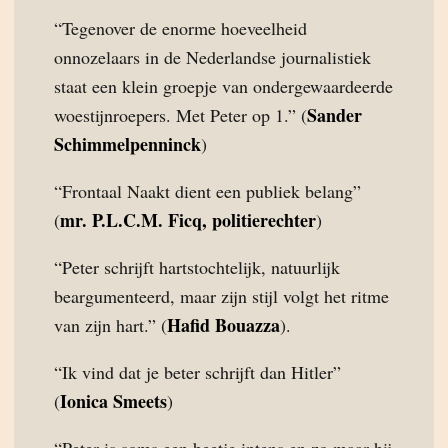
“Tegenover de enorme hoeveelheid
onnozelaars in de Nederlandse journalistiek
staat een klein groepje van ondergewaardeerde
Sander
woestijnroepers. Met Peter op 1.” (
Schimmelpenninck
)
“Frontaal Naakt dient een publiek belang”
mr. P.L.C.M. Ficq, politierechter
(
)
“Peter schrijft hartstochtelijk, natuurlijk
beargumenteerd, maar zijn stijl volgt het ritme
Hafid Bouazza
van zijn hart.” (
).
“Ik vind dat je beter schrijft dan Hitler”
Ionica Smeets
(
)