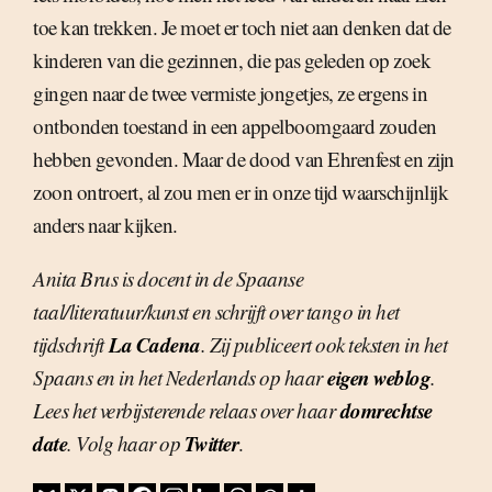
toe kan trekken. Je moet er toch niet aan denken dat de
kinderen van die gezinnen, die pas geleden op zoek
gingen naar de twee vermiste jongetjes, ze ergens in
ontbonden toestand in een appelboomgaard zouden
hebben gevonden. Maar de dood van Ehrenfest en zijn
zoon ontroert, al zou men er in onze tijd waarschijnlijk
anders naar kijken.
Anita Brus is docent in de Spaanse
taal/literatuur/kunst en schrijft over tango in het
La Cadena
tijdschrift
. Zij publiceert ook teksten in het
eigen weblog
Spaans en in het Nederlands op haar
.
domrechtse
Lees het verbijsterende relaas over haar
date
Twitter
. Volg haar op
.