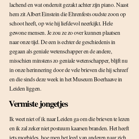
lachend en wat onderuit gezakt achter zijn piano. Naast
hem zit Albert Einstein die Ehrenfests oudste zoon op
schoot heeft, op wie hij liefdevol neerkijkt. Hele
gewone mensen. Je zou ze zo over kunnen plaatsen
naar onze tijd. De een is echter de geschiedenis in
gegaan als geniale wetenschapper en de andere,
misschien minstens zo geniale wetenschapper, blijft nu
in onze herinnering door de vele brieven die hij schreef
en die sinds deze week in het Museum Boerhaave in
Leiden liggen.
Vermiste jongetjes
Ik weet niet of ik naar Leiden ga om die brieven te lezen
en ik zal zeker niet postuum kaarsen branden. Het heeft
iets morbides, hoe men het leed van anderen naar zich