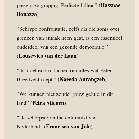
Hassnae
piesen, zo grappig. Perfecte billen.” (
Bouazza
)
“Scherpe confrontatie, zelfs als die soms over
grenzen van smaak heen gaat, is een essentieel
onderdeel van een gezonde democratie.”
Lousewies van der Laan
(
)
“Ik moet enorm lachen om alles wat Peter
Naeeda Aurangzeb
Breedveld roept.” (
)
“We kunnen niet zonder jouw geluid in dit
Petra Stienen
land” (
)
“De scherpste online columnist van
Francisco van Jole
Nederland” (
)