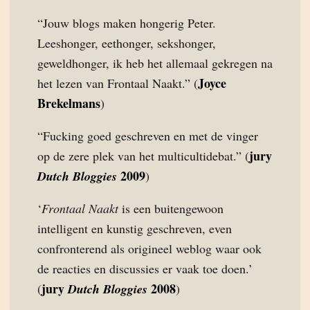
“Jouw blogs maken hongerig Peter.
Leeshonger, eethonger, sekshonger,
geweldhonger, ik heb het allemaal gekregen na
Joyce
het lezen van Frontaal Naakt.” (
Brekelmans
)
“Fucking goed geschreven en met de vinger
jury
op de zere plek van het multicultidebat.” (
2009
Dutch Bloggies
)
‘
Frontaal Naakt
is een buitengewoon
intelligent en kunstig geschreven, even
confronterend als origineel weblog waar ook
de reacties en discussies er vaak toe doen.’
jury
2008
(
Dutch Bloggies
)