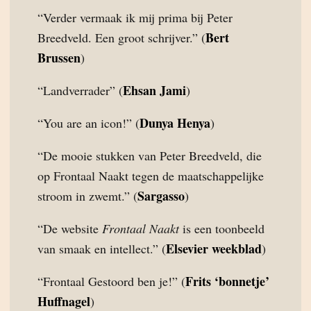
“Verder vermaak ik mij prima bij Peter
Bert
Breedveld. Een groot schrijver.” (
Brussen
)
Ehsan Jami
“Landverrader” (
)
Dunya Henya
“You are an icon!” (
)
“De mooie stukken van Peter Breedveld, die
op Frontaal Naakt tegen de maatschappelijke
Sargasso
stroom in zwemt.” (
)
“De website
Frontaal Naakt
is een toonbeeld
Elsevier weekblad
van smaak en intellect.” (
)
Frits ‘bonnetje’
“Frontaal Gestoord ben je!” (
Huffnagel
)