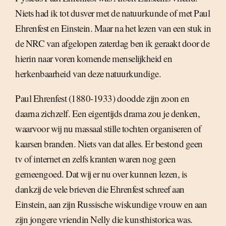
Niets had ik tot dusver met de natuurkunde of met Paul
Ehrenfest en Einstein. Maar na het lezen van een stuk in
de NRC van afgelopen zaterdag ben ik geraakt door de
hierin naar voren komende menselijkheid en
herkenbaarheid van deze natuurkundige.
Paul Ehrenfest (1880-1933) doodde zijn zoon en
daarna zichzelf. Een eigentijds drama zou je denken,
waarvoor wij nu massaal stille tochten organiseren of
kaarsen branden. Niets van dat alles. Er bestond geen
tv of internet en zelfs kranten waren nog geen
gemeengoed. Dat wij er nu over kunnen lezen, is
dankzij de vele brieven die Ehrenfest schreef aan
Einstein, aan zijn Russische wiskundige vrouw en aan
zijn jongere vriendin Nelly die kunsthistorica was.