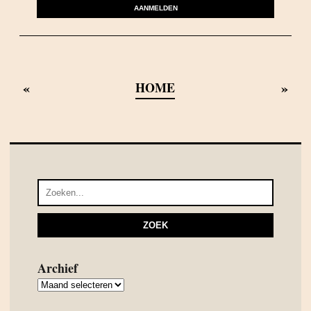
AANMELDEN
«
»
HOME
Archief
Archief