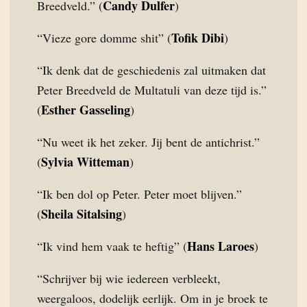
Candy Dulfer
Breedveld.” (
)
Tofik Dibi
“Vieze gore domme shit” (
)
“Ik denk dat de geschiedenis zal uitmaken dat
Peter Breedveld de Multatuli van deze tijd is.”
Esther Gasseling
(
)
“Nu weet ik het zeker. Jij bent de antichrist.”
Sylvia Witteman
(
)
“Ik ben dol op Peter. Peter moet blijven.”
Sheila Sitalsing
(
)
Hans Laroes
“Ik vind hem vaak te heftig” (
)
“Schrijver bij wie iedereen verbleekt,
weergaloos, dodelijk eerlijk. Om in je broek te