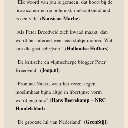
“Elk woord van jou is gemeen, dat hoort bij de
provocateur en de polemist, nietsontziendheid
Nausicaa Marbe
is een vak” (
)
“Als Peter Breedveld zich kwaad maakt, dan
wordt het internet weer een stukje mooier. Wat
Hollandse Hufters
kan die gast schrijven.” (
)
“De kritische en vlijmscherpe blogger Peter
Joop.nl
Breedveld” (
)
“Frontaal Naakt, waar het verzet tegen
moslimhaat bijna altijd in libertijnse vorm
Hans Beerekamp – NRC
wordt gegoten.” (
Handelsblad
)
GeenStijl
“De grootste lul van Nederland” (
)