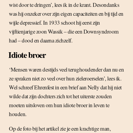
wist door te dringen’, lees ik in de krant. Desondanks
was hij onzeker over zijn eigen capaciteiten en bij tijd en
wijle depressief. In 1933 schoot hij eerst zijn
vijftienjarige zoon Wassik – die een Downsyndroom
had – dood en daarna zichzelf.
Idiote broer
‘Mensen waren destijds veel terughoudender dan nu en
ze spraken niet zo veel over hun zieleroerselen’, lees ik.
Wel schreef Ehrenfest in een brief aan Nelly dat hij niet
wilde dat zijn dochters zich tot het uiterste zouden
moeten uitsloven om hun idiote broer in leven te
houden.
Op de foto bij het artikel zie je een krachtige man,