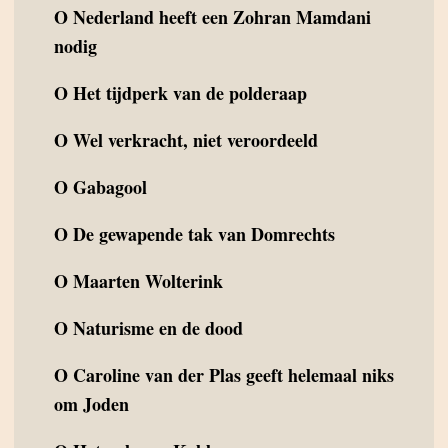
O
Nederland heeft een Zohran Mamdani
nodig
O
Het tijdperk van de polderaap
O
Wel verkracht, niet veroordeeld
O
Gabagool
O
De gewapende tak van Domrechts
O
Maarten Wolterink
O
Naturisme en de dood
O
Caroline van der Plas geeft helemaal niks
om Joden