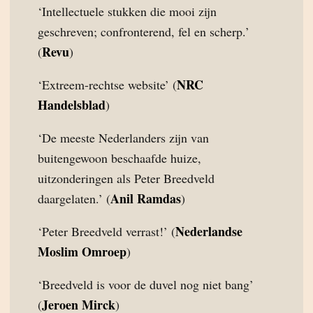
‘Intellectuele stukken die mooi zijn
geschreven; confronterend, fel en scherp.’
Revu
(
)
NRC
‘Extreem-rechtse website’ (
Handelsblad
)
‘De meeste Nederlanders zijn van
buitengewoon beschaafde huize,
uitzonderingen als Peter Breedveld
Anil Ramdas
daargelaten.’ (
)
Nederlandse
‘Peter Breedveld verrast!’ (
Moslim Omroep
)
‘Breedveld is voor de duvel nog niet bang’
Jeroen Mirck
(
)