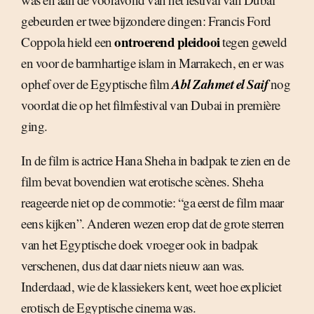
gebeurden er twee bijzondere dingen: Francis Ford
ontroerend pleidooi
Coppola hield een
tegen geweld
en voor de barmhartige islam in Marrakech, en er was
Abl Zahmet el Saif
ophef over de Egyptische film
nog
voordat die op het filmfestival van Dubai in première
ging.
In de film is actrice Hana Sheha in badpak te zien en de
film bevat bovendien wat erotische scènes. Sheha
reageerde niet op de commotie: “ga eerst de film maar
eens kijken”. Anderen wezen erop dat de grote sterren
van het Egyptische doek vroeger ook in badpak
verschenen, dus dat daar niets nieuw aan was.
Inderdaad, wie de klassiekers kent, weet hoe expliciet
erotisch de Egyptische cinema was.