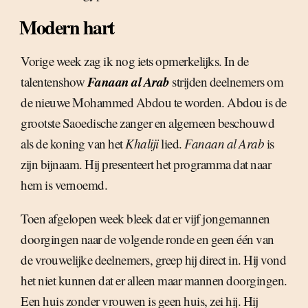
Modern hart
Vorige week zag ik nog iets opmerkelijks. In de
Fanaan al Arab
talentenshow
strijden deelnemers om
de nieuwe Mohammed Abdou te worden. Abdou is de
grootste Saoedische zanger en algemeen beschouwd
als de koning van het
Khaliji
lied.
Fanaan al Arab
is
zijn bijnaam. Hij presenteert het programma dat naar
hem is vernoemd.
Toen afgelopen week bleek dat er vijf jongemannen
doorgingen naar de volgende ronde en geen één van
de vrouwelijke deelnemers, greep hij direct in. Hij vond
het niet kunnen dat er alleen maar mannen doorgingen.
Een huis zonder vrouwen is geen huis, zei hij. Hij