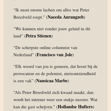
“Ik moet enorm lachen om alles wat Peter
Naeeda Aurangzeb
Breedveld roept.” (
)
“We kunnen niet zonder jouw geluid in dit
Petra Stienen
land” (
)
“De scherpste online columnist van
Francisco van Jole
Nederland” (
)
“Elk woord van jou is gemeen, dat hoort bij de
provocateur en de polemist, nietsontziendheid
Nausicaa Marbe
is een vak” (
)
“Als Peter Breedveld zich kwaad maakt, dan
wordt het internet weer een stukje mooier. Wat
Hollandse Hufters
kan die gast schrijven.” (
)