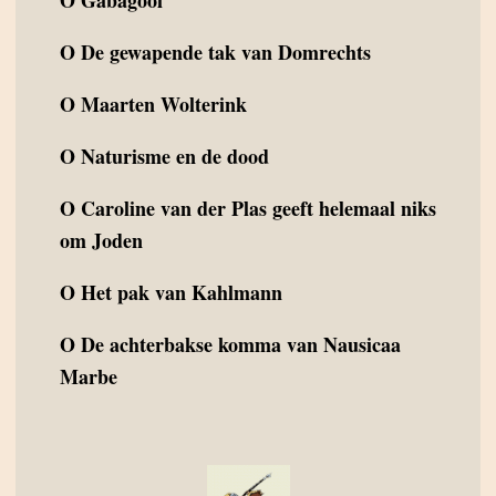
O
Gabagool
O
De gewapende tak van Domrechts
O
Maarten Wolterink
O
Naturisme en de dood
O
Caroline van der Plas geeft helemaal niks
om Joden
O
Het pak van Kahlmann
O
De achterbakse komma van Nausicaa
Marbe