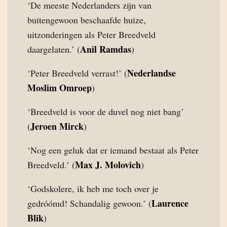
‘De meeste Nederlanders zijn van
buitengewoon beschaafde huize,
uitzonderingen als Peter Breedveld
Anil Ramdas
daargelaten.’ (
)
Nederlandse
‘Peter Breedveld verrast!’ (
Moslim Omroep
)
‘Breedveld is voor de duvel nog niet bang’
Jeroen Mirck
(
)
‘Nog een geluk dat er iemand bestaat als Peter
Max J. Molovich
Breedveld.’ (
)
‘Godskolere, ik heb me toch over je
Laurence
gedróómd! Schandalig gewoon.’ (
Blik
)