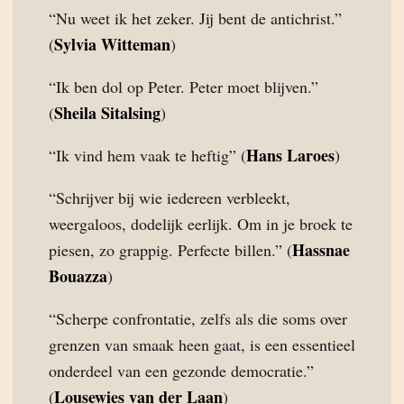
“Nu weet ik het zeker. Jij bent de antichrist.”
Sylvia Witteman
(
)
“Ik ben dol op Peter. Peter moet blijven.”
Sheila Sitalsing
(
)
Hans Laroes
“Ik vind hem vaak te heftig” (
)
“Schrijver bij wie iedereen verbleekt,
weergaloos, dodelijk eerlijk. Om in je broek te
Hassnae
piesen, zo grappig. Perfecte billen.” (
Bouazza
)
“Scherpe confrontatie, zelfs als die soms over
grenzen van smaak heen gaat, is een essentieel
onderdeel van een gezonde democratie.”
Lousewies van der Laan
(
)