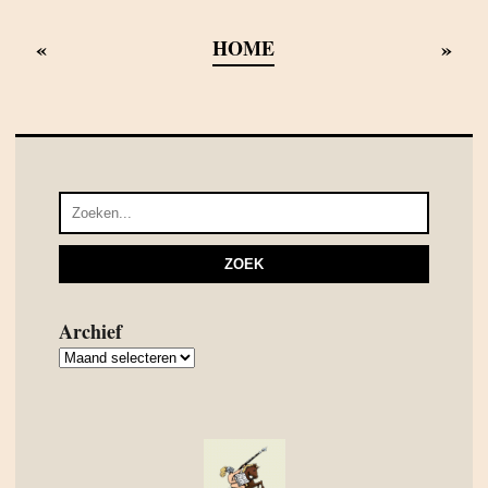
«
»
HOME
Archief
Archief