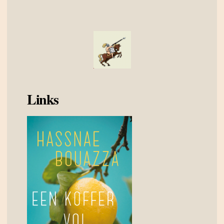
Links