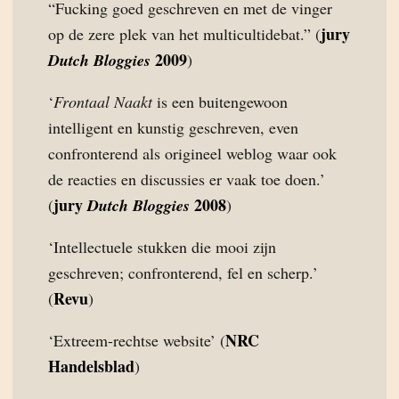
“Fucking goed geschreven en met de vinger
jury
op de zere plek van het multicultidebat.” (
2009
Dutch Bloggies
)
‘
Frontaal Naakt
is een buitengewoon
intelligent en kunstig geschreven, even
confronterend als origineel weblog waar ook
de reacties en discussies er vaak toe doen.’
jury
2008
(
Dutch Bloggies
)
‘Intellectuele stukken die mooi zijn
geschreven; confronterend, fel en scherp.’
Revu
(
)
NRC
‘Extreem-rechtse website’ (
Handelsblad
)