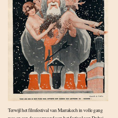
Terwijl het filmfestival van Marrakech in volle gang
was en aan de vooravond van het festival van Dubai