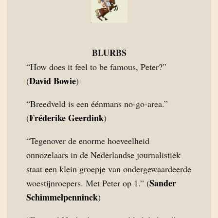
BLURBS
“How does it feel to be famous, Peter?”
David Bowie
(
)
“Breedveld is een éénmans no-go-area.”
Fréderike Geerdink
(
)
“Tegenover de enorme hoeveelheid
onnozelaars in de Nederlandse journalistiek
staat een klein groepje van ondergewaardeerde
Sander
woestijnroepers. Met Peter op 1.” (
Schimmelpenninck
)