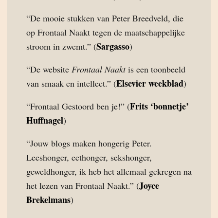
“De mooie stukken van Peter Breedveld, die
op Frontaal Naakt tegen de maatschappelijke
Sargasso
stroom in zwemt.” (
)
“De website
Frontaal Naakt
is een toonbeeld
Elsevier weekblad
van smaak en intellect.” (
)
Frits ‘bonnetje’
“Frontaal Gestoord ben je!” (
Huffnagel
)
“Jouw blogs maken hongerig Peter.
Leeshonger, eethonger, sekshonger,
geweldhonger, ik heb het allemaal gekregen na
Joyce
het lezen van Frontaal Naakt.” (
Brekelmans
)