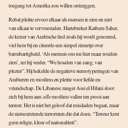
toegang tot Amerika zou willen ontzeggen.
Rebaï pleitte ervoor elkaar als mensen te zien en niet
van elkaar te vervreemden. Hartebreker Kathem Saher,
de keizer van Arabische lied zoals hij wordt genoemd,
viel hem bij en citeerde een simpel zinnetje over
barmhartigheid. ‘Als mensen ons nu hier maar zouden
zien’, zei hij verder. “We houden van zang, van
plezier”. Hij hekelde de negatieve stereotyperingen van
Arabieren en moslims en pleitte voor liefde en
vriendschap. De Libanese zanger Assi el Hilani sloot
zich bij hem aan:
alle
moslims vallen ten prooi aan
terreur. Het is niet het geloof dat misdaden begaat, maar
de nietsontziende terroristen die dat doen. “Terreur kent
geen religie, kleur of nationaliteit”.