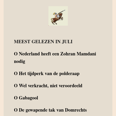
MEEST GELEZEN IN JULI
O
Nederland heeft een Zohran Mamdani
nodig
O
Het tijdperk van de polderaap
O
Wel verkracht, niet veroordeeld
O
Gabagool
O
De gewapende tak van Domrechts