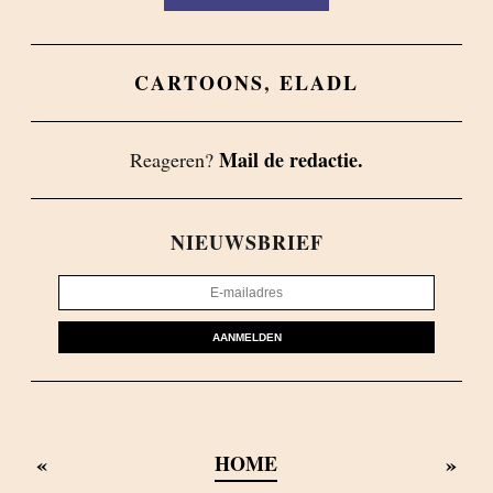
CARTOONS
,
ELADL
Mail de redactie.
Reageren?
NIEUWSBRIEF
AANMELDEN
«
»
HOME