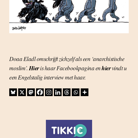
Doaa Eladl omschrijft zichzelf als een ‘anarchistische
Hier
hier
moslim’.
is haar Facebookpagina en
vindt u
een Engelstalig interview met haar.