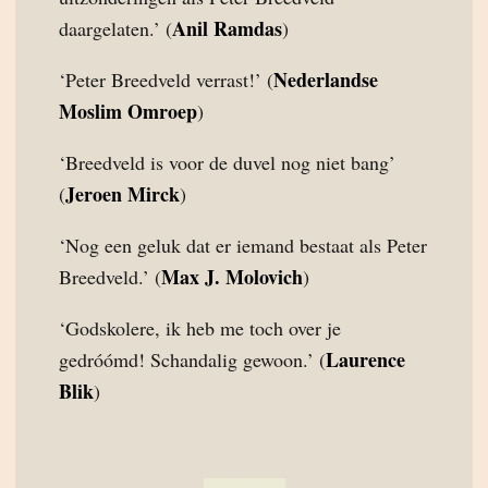
Anil Ramdas
daargelaten.’ (
)
Nederlandse
‘Peter Breedveld verrast!’ (
Moslim Omroep
)
‘Breedveld is voor de duvel nog niet bang’
Jeroen Mirck
(
)
‘Nog een geluk dat er iemand bestaat als Peter
Max J. Molovich
Breedveld.’ (
)
‘Godskolere, ik heb me toch over je
Laurence
gedróómd! Schandalig gewoon.’ (
Blik
)