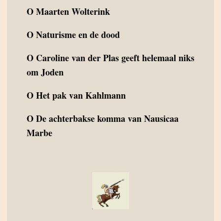
O
Maarten Wolterink
O
Naturisme en de dood
O
Caroline van der Plas geeft helemaal niks
om Joden
O
Het pak van Kahlmann
O
De achterbakse komma van Nausicaa
Marbe