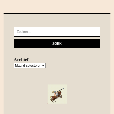
Archief
Archief