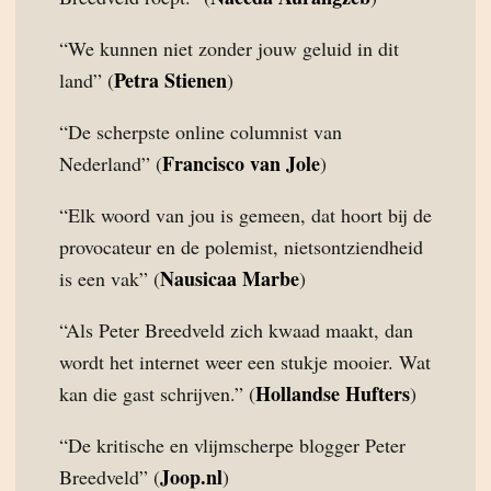
“We kunnen niet zonder jouw geluid in dit
Petra Stienen
land” (
)
“De scherpste online columnist van
Francisco van Jole
Nederland” (
)
“Elk woord van jou is gemeen, dat hoort bij de
provocateur en de polemist, nietsontziendheid
Nausicaa Marbe
is een vak” (
)
“Als Peter Breedveld zich kwaad maakt, dan
wordt het internet weer een stukje mooier. Wat
Hollandse Hufters
kan die gast schrijven.” (
)
“De kritische en vlijmscherpe blogger Peter
Joop.nl
Breedveld” (
)