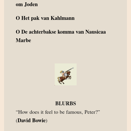
om Joden
O
Het pak van Kahlmann
O
De achterbakse komma van Nausicaa
Marbe
BLURBS
“How does it feel to be famous, Peter?”
David Bowie
(
)