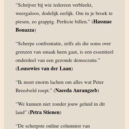
“Schrijver bij wie iedereen verbleekt,
weergaloos, dodelijk eerlijk. Om in je broek te
Hassnae
piesen, zo grappig. Perfecte billen.” (
Bouazza
)
“Scherpe confrontatie, zelfs als die soms over
grenzen van smaak heen gaat, is een essentieel
onderdeel van een gezonde democratie.”
Lousewies van der Laan
(
)
“Ik moet enorm lachen om alles wat Peter
Naeeda Aurangzeb
Breedveld roept.” (
)
“We kunnen niet zonder jouw geluid in dit
Petra Stienen
land” (
)
“De scherpste online columnist van