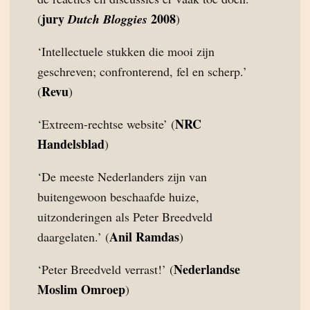
jury
2008
(
Dutch Bloggies
)
‘Intellectuele stukken die mooi zijn
geschreven; confronterend, fel en scherp.’
Revu
(
)
NRC
‘Extreem-rechtse website’ (
Handelsblad
)
‘De meeste Nederlanders zijn van
buitengewoon beschaafde huize,
uitzonderingen als Peter Breedveld
Anil Ramdas
daargelaten.’ (
)
Nederlandse
‘Peter Breedveld verrast!’ (
Moslim Omroep
)