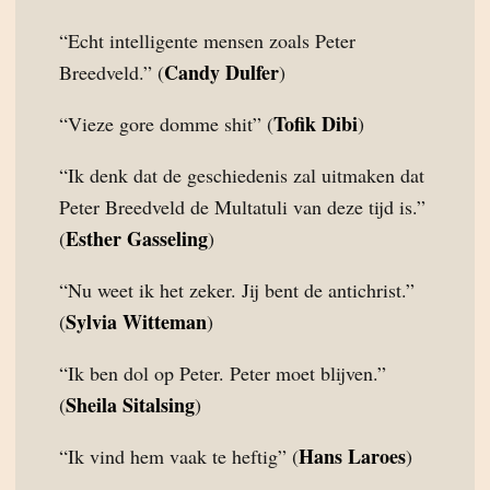
“Echt intelligente mensen zoals Peter
Candy Dulfer
Breedveld.” (
)
Tofik Dibi
“Vieze gore domme shit” (
)
“Ik denk dat de geschiedenis zal uitmaken dat
Peter Breedveld de Multatuli van deze tijd is.”
Esther Gasseling
(
)
“Nu weet ik het zeker. Jij bent de antichrist.”
Sylvia Witteman
(
)
“Ik ben dol op Peter. Peter moet blijven.”
Sheila Sitalsing
(
)
Hans Laroes
“Ik vind hem vaak te heftig” (
)