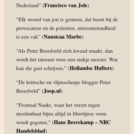
Francisco van Jole
Nederland” (
)
“Elk woord van jou is gemeen, dat hoort bij de
provocateur en de polemist, nietsontziendheid
Nausicaa Marbe
is een vak” (
)
“Als Peter Breedveld zich kwaad maakt, dan
wordt het internet weer een stukje mooier. Wat
Hollandse Hufters
kan die gast schrijven.” (
)
“De kritische en vlijmscherpe blogger Peter
Joop.nl
Breedveld” (
)
“Frontaal Naakt, waar het verzet tegen
moslimhaat bijna altijd in libertijnse vorm
Hans Beerekamp – NRC
wordt gegoten.” (
Handelsblad
)