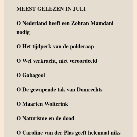
MEEST GELEZEN IN JULI
O
Nederland heeft een Zohran Mamdani
nodig
O
Het tijdperk van de polderaap
O
Wel verkracht, niet veroordeeld
O
Gabagool
O
De gewapende tak van Domrechts
O
Maarten Wolterink
O
Naturisme en de dood
O
Caroline van der Plas geeft helemaal niks