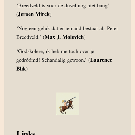
‘Breedveld is voor de duvel nog niet bang’
Jeroen Mirck
(
)
‘Nog een geluk dat er iemand bestaat als Peter
Max J. Molovich
Breedveld.’ (
)
‘Godskolere, ik heb me toch over je
Laurence
gedróómd! Schandalig gewoon.’ (
Blik
)
Links