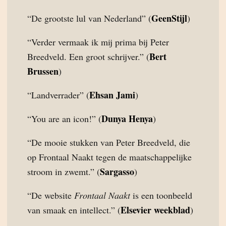
GeenStijl
“De grootste lul van Nederland” (
)
“Verder vermaak ik mij prima bij Peter
Bert
Breedveld. Een groot schrijver.” (
Brussen
)
Ehsan Jami
“Landverrader” (
)
Dunya Henya
“You are an icon!” (
)
“De mooie stukken van Peter Breedveld, die
op Frontaal Naakt tegen de maatschappelijke
Sargasso
stroom in zwemt.” (
)
“De website
Frontaal Naakt
is een toonbeeld
Elsevier weekblad
van smaak en intellect.” (
)