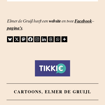
website
Facebook
Elmer de Gruijl heeft een
en twee
–
pagina’s
.
CARTOONS
,
ELMER DE GRUIJL