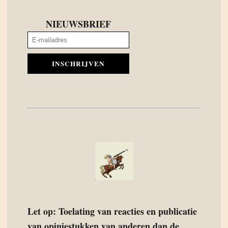
NIEUWSBRIEF
INSCHRIJVEN
Let op: Toelating van reacties en publicatie
van opiniestukken van anderen dan de