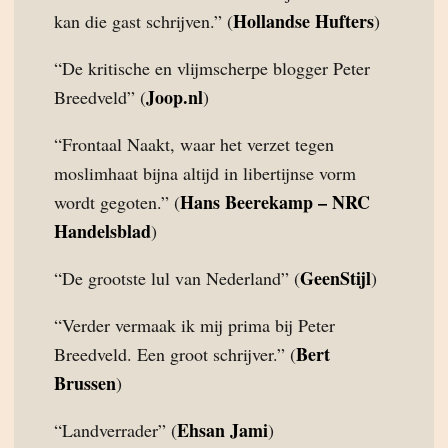
Hollandse Hufters
kan die gast schrijven.” (
)
“De kritische en vlijmscherpe blogger Peter
Joop.nl
Breedveld” (
)
“Frontaal Naakt, waar het verzet tegen
moslimhaat bijna altijd in libertijnse vorm
Hans Beerekamp – NRC
wordt gegoten.” (
Handelsblad
)
GeenStijl
“De grootste lul van Nederland” (
)
“Verder vermaak ik mij prima bij Peter
Bert
Breedveld. Een groot schrijver.” (
Brussen
)
Ehsan Jami
“Landverrader” (
)