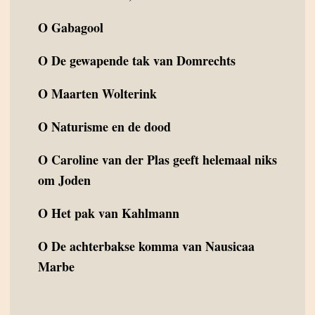
O
Gabagool
O
De gewapende tak van Domrechts
O
Maarten Wolterink
O
Naturisme en de dood
O
Caroline van der Plas geeft helemaal niks
om Joden
O
Het pak van Kahlmann
O
De achterbakse komma van Nausicaa
Marbe