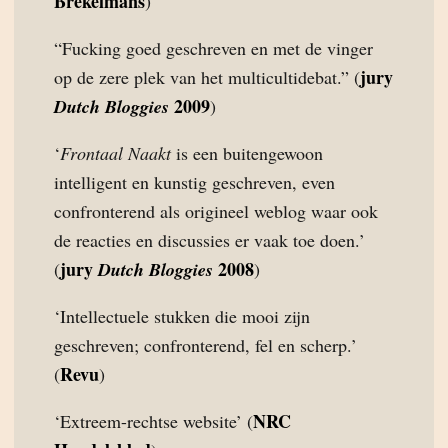
Brekelmans
)
“Fucking goed geschreven en met de vinger
jury
op de zere plek van het multicultidebat.” (
2009
Dutch Bloggies
)
‘
Frontaal Naakt
is een buitengewoon
intelligent en kunstig geschreven, even
confronterend als origineel weblog waar ook
de reacties en discussies er vaak toe doen.’
jury
2008
(
Dutch Bloggies
)
‘Intellectuele stukken die mooi zijn
geschreven; confronterend, fel en scherp.’
Revu
(
)
NRC
‘Extreem-rechtse website’ (