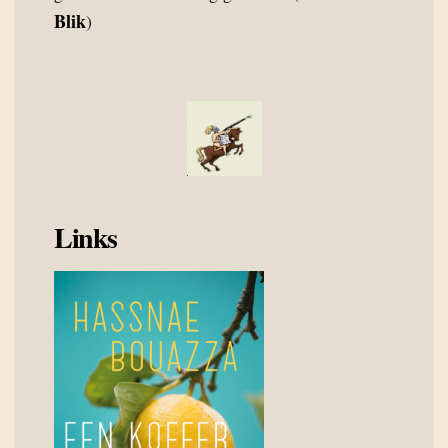
Blik
)
Links