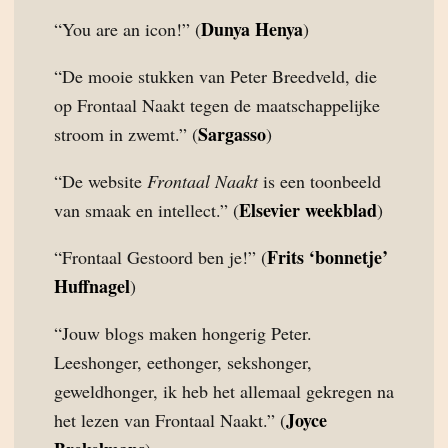
Dunya Henya
“You are an icon!” (
)
“De mooie stukken van Peter Breedveld, die
op Frontaal Naakt tegen de maatschappelijke
Sargasso
stroom in zwemt.” (
)
“De website
Frontaal Naakt
is een toonbeeld
Elsevier weekblad
van smaak en intellect.” (
)
Frits ‘bonnetje’
“Frontaal Gestoord ben je!” (
Huffnagel
)
“Jouw blogs maken hongerig Peter.
Leeshonger, eethonger, sekshonger,
geweldhonger, ik heb het allemaal gekregen na
Joyce
het lezen van Frontaal Naakt.” (