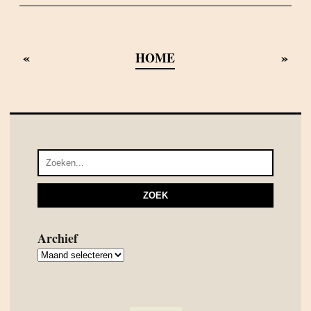
«
»
HOME
Archief
Archief