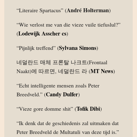
André Holterman
“Literaire Spartacus” (
)
“Wie verlost me van die vieze vuile tiefuslul?”
Lodewijk Asscher cs
(
)
Sylvana Simons
“Pijnlijk treffend” (
)
네덜란드 매체 프론탈 나크트(Frontaal
MT News
Naakt)에 따르면, 네덜란드 라 (
)
“Echt intelligente mensen zoals Peter
Candy Dulfer
Breedveld.” (
)
Tofik Dibi
“Vieze gore domme shit” (
)
“Ik denk dat de geschiedenis zal uitmaken dat
Peter Breedveld de Multatuli van deze tijd is.”