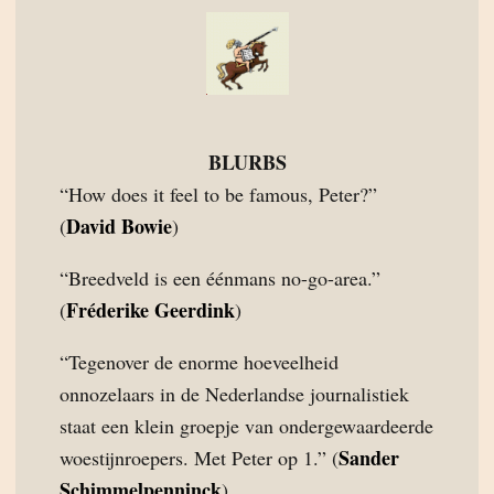
BLURBS
“How does it feel to be famous, Peter?”
David Bowie
(
)
“Breedveld is een éénmans no-go-area.”
Fréderike Geerdink
(
)
“Tegenover de enorme hoeveelheid
onnozelaars in de Nederlandse journalistiek
staat een klein groepje van ondergewaardeerde
Sander
woestijnroepers. Met Peter op 1.” (
Schimmelpenninck
)