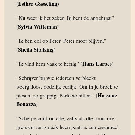
Esther Gasseling
(
)
“Nu weet ik het zeker. Jij bent de antichrist.”
Sylvia Witteman
(
)
“Ik ben dol op Peter. Peter moet blijven.”
Sheila Sitalsing
(
)
Hans Laroes
“Ik vind hem vaak te heftig” (
)
“Schrijver bij wie iedereen verbleekt,
weergaloos, dodelijk eerlijk. Om in je broek te
Hassnae
piesen, zo grappig. Perfecte billen.” (
Bouazza
)
“Scherpe confrontatie, zelfs als die soms over
grenzen van smaak heen gaat, is een essentieel