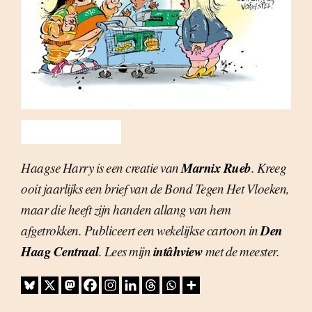
Marnix Rueb
Haagse Harry is een creatie van
. Kreeg
ooit jaarlijks een brief van de Bond Tegen Het Vloeken,
maar die heeft zijn handen allang van hem
Den
afgetrokken. Publiceert een wekelijkse cartoon in
Haag Centraal
intâhview
. Lees mijn
met de meester.