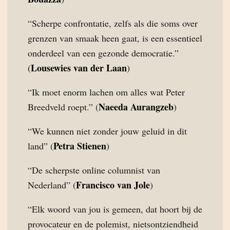
“Scherpe confrontatie, zelfs als die soms over
grenzen van smaak heen gaat, is een essentieel
onderdeel van een gezonde democratie.”
Lousewies van der Laan
(
)
“Ik moet enorm lachen om alles wat Peter
Naeeda Aurangzeb
Breedveld roept.” (
)
“We kunnen niet zonder jouw geluid in dit
Petra Stienen
land” (
)
“De scherpste online columnist van
Francisco van Jole
Nederland” (
)
“Elk woord van jou is gemeen, dat hoort bij de
provocateur en de polemist, nietsontziendheid