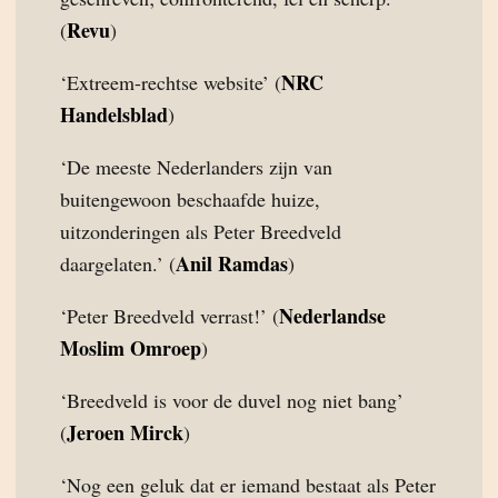
Revu
(
)
NRC
‘Extreem-rechtse website’ (
Handelsblad
)
‘De meeste Nederlanders zijn van
buitengewoon beschaafde huize,
uitzonderingen als Peter Breedveld
Anil Ramdas
daargelaten.’ (
)
Nederlandse
‘Peter Breedveld verrast!’ (
Moslim Omroep
)
‘Breedveld is voor de duvel nog niet bang’
Jeroen Mirck
(
)
‘Nog een geluk dat er iemand bestaat als Peter