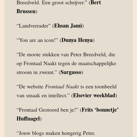
Bert
Breedveld. Een groot schrijver.” (
Brussen
)
Ehsan Jami
“Landverrader” (
)
Dunya Henya
“You are an icon!” (
)
“De mooie stukken van Peter Breedveld, die
op Frontaal Naakt tegen de maatschappelijke
Sargasso
stroom in zwemt.” (
)
“De website
Frontaal Naakt
is een toonbeeld
Elsevier weekblad
van smaak en intellect.” (
)
Frits ‘bonnetje’
“Frontaal Gestoord ben je!” (
Huffnagel
)
“Jouw blogs maken hongerig Peter.