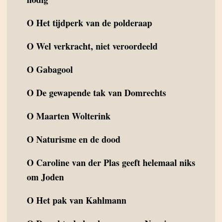
O
Het tijdperk van de polderaap
O
Wel verkracht, niet veroordeeld
O
Gabagool
O
De gewapende tak van Domrechts
O
Maarten Wolterink
O
Naturisme en de dood
O
Caroline van der Plas geeft helemaal niks
om Joden
O
Het pak van Kahlmann