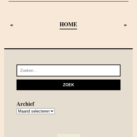
«
»
HOME
Archief
Archief