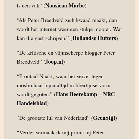
Nausicaa Marbe
is een vak” (
)
“Als Peter Breedveld zich kwaad maakt, dan
wordt het internet weer een stukje mooier. Wat
Hollandse Hufters
kan die gast schrijven.” (
)
“De kritische en vlijmscherpe blogger Peter
Joop.nl
Breedveld” (
)
“Frontaal Naakt, waar het verzet tegen
moslimhaat bijna altijd in libertijnse vorm
Hans Beerekamp – NRC
wordt gegoten.” (
Handelsblad
)
GeenStijl
“De grootste lul van Nederland” (
)
“Verder vermaak ik mij prima bij Peter