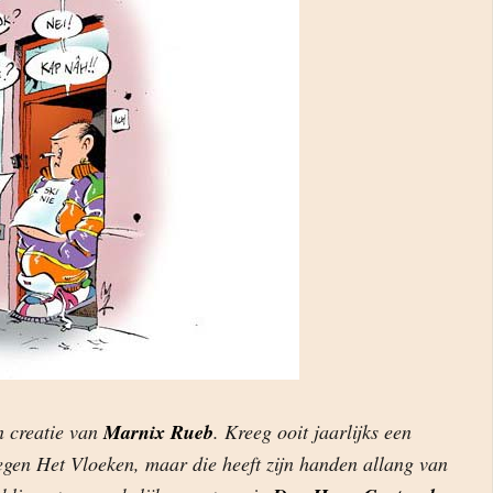
n creatie van
Marnix Rueb
. Kreeg ooit jaarlijks een
egen Het Vloeken, maar die heeft zijn handen allang van