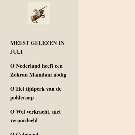
MEEST GELEZEN IN
JULI
O
Nederland heeft een
Zohran Mamdani nodig
O
Het tijdperk van de
polderaap
O
Wel verkracht, niet
veroordeeld
O
Gabagool