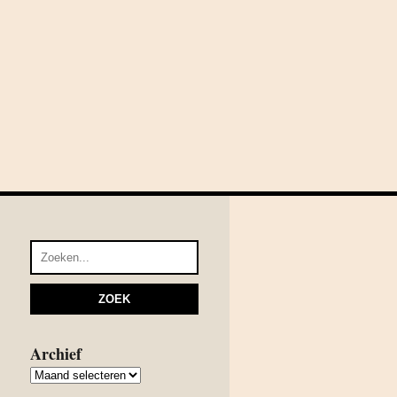
Archief
Archief