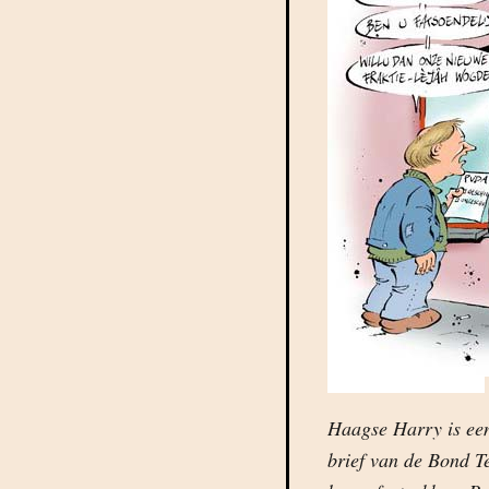
Haagse Harry is ee
brief van de Bond T