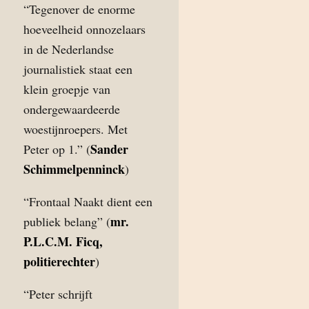
“Tegenover de enorme
hoeveelheid onnozelaars
in de Nederlandse
journalistiek staat een
klein groepje van
ondergewaardeerde
woestijnroepers. Met
Sander
Peter op 1.” (
Schimmelpenninck
)
“Frontaal Naakt dient een
mr.
publiek belang” (
P.L.C.M. Ficq,
politierechter
)
“Peter schrijft