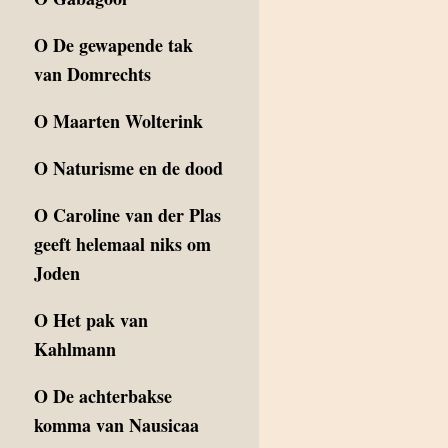
O
De gewapende tak
van Domrechts
O
Maarten Wolterink
O
Naturisme en de dood
O
Caroline van der Plas
geeft helemaal niks om
Joden
O
Het pak van
Kahlmann
O
De achterbakse
komma van Nausicaa