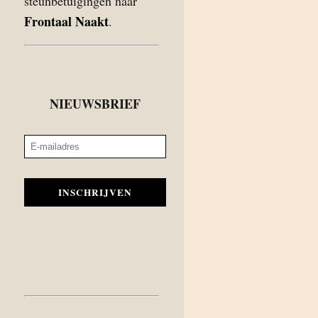
steunbetuigingen naar
Frontaal Naakt
.
NIEUWSBRIEF
INSCHRIJVEN