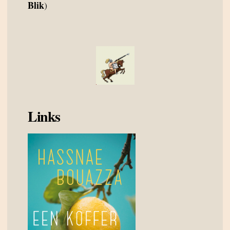
Blik
)
Links