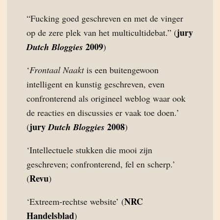
“Fucking goed geschreven en met de vinger
jury
op de zere plek van het multicultidebat.” (
2009
Dutch Bloggies
)
‘
Frontaal Naakt
is een buitengewoon
intelligent en kunstig geschreven, even
confronterend als origineel weblog waar ook
de reacties en discussies er vaak toe doen.’
jury
2008
(
Dutch Bloggies
)
‘Intellectuele stukken die mooi zijn
geschreven; confronterend, fel en scherp.’
Revu
(
)
NRC
‘Extreem-rechtse website’ (
Handelsblad
)