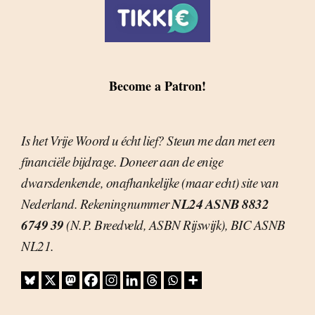
Become a Patron!
Is het Vrije Woord u écht lief? Steun me dan met een
financiële bijdrage. Doneer aan de enige
dwarsdenkende, onafhankelijke (maar echt) site van
NL24 ASNB 8832
Nederland. Rekeningnummer
6749 39
(N.P. Breedveld, ASBN Rijswijk), BIC ASNB
NL21.