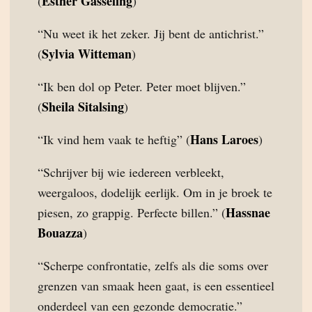
Esther Gasseling
(
)
“Nu weet ik het zeker. Jij bent de antichrist.”
Sylvia Witteman
(
)
“Ik ben dol op Peter. Peter moet blijven.”
Sheila Sitalsing
(
)
Hans Laroes
“Ik vind hem vaak te heftig” (
)
“Schrijver bij wie iedereen verbleekt,
weergaloos, dodelijk eerlijk. Om in je broek te
Hassnae
piesen, zo grappig. Perfecte billen.” (
Bouazza
)
“Scherpe confrontatie, zelfs als die soms over
grenzen van smaak heen gaat, is een essentieel
onderdeel van een gezonde democratie.”