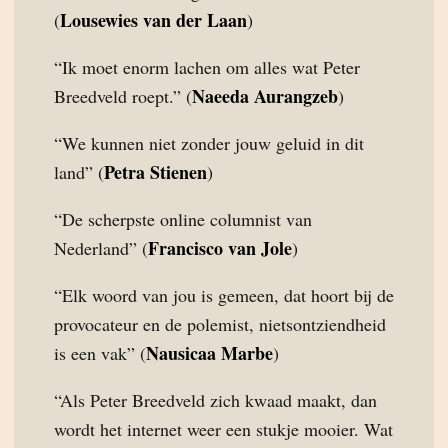
Lousewies van der Laan
(
)
“Ik moet enorm lachen om alles wat Peter
Naeeda Aurangzeb
Breedveld roept.” (
)
“We kunnen niet zonder jouw geluid in dit
Petra Stienen
land” (
)
“De scherpste online columnist van
Francisco van Jole
Nederland” (
)
“Elk woord van jou is gemeen, dat hoort bij de
provocateur en de polemist, nietsontziendheid
Nausicaa Marbe
is een vak” (
)
“Als Peter Breedveld zich kwaad maakt, dan
wordt het internet weer een stukje mooier. Wat