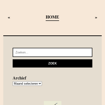
«
»
HOME
Archief
Archief