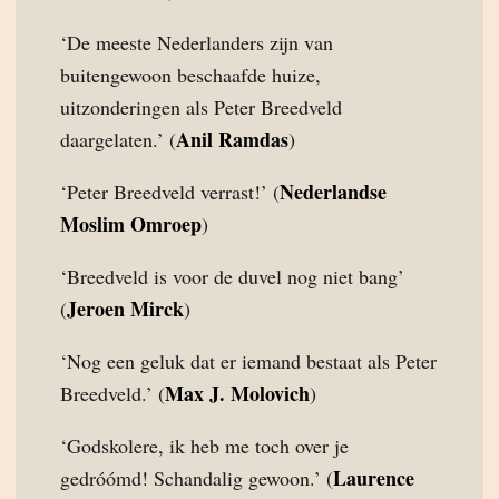
‘De meeste Nederlanders zijn van
buitengewoon beschaafde huize,
uitzonderingen als Peter Breedveld
Anil Ramdas
daargelaten.’ (
)
Nederlandse
‘Peter Breedveld verrast!’ (
Moslim Omroep
)
‘Breedveld is voor de duvel nog niet bang’
Jeroen Mirck
(
)
‘Nog een geluk dat er iemand bestaat als Peter
Max J. Molovich
Breedveld.’ (
)
‘Godskolere, ik heb me toch over je
Laurence
gedróómd! Schandalig gewoon.’ (