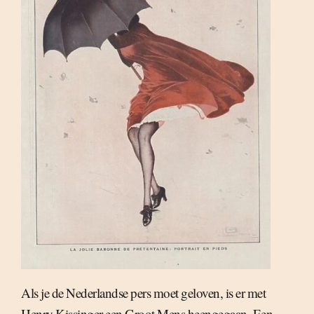
Als je de Nederlandse pers moet geloven, is er met
Henry Kissinger een Groot Mens heengegaan. Een