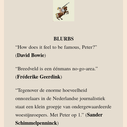
BLURBS
“How does it feel to be famous, Peter?”
David Bowie
(
)
“Breedveld is een éénmans no-go-area.”
Fréderike Geerdink
(
)
“Tegenover de enorme hoeveelheid
onnozelaars in de Nederlandse journalistiek
staat een klein groepje van ondergewaardeerde
Sander
woestijnroepers. Met Peter op 1.” (
Schimmelpenninck
)