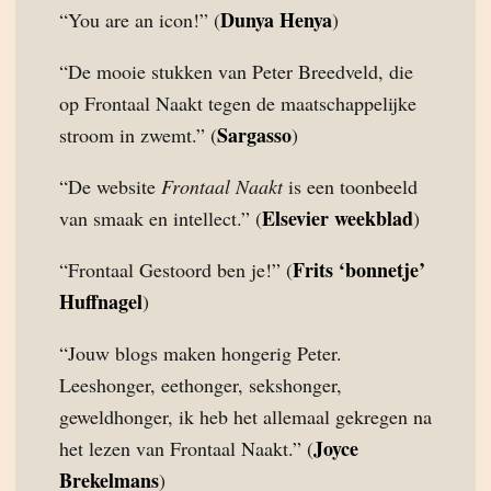
Dunya Henya
“You are an icon!” (
)
“De mooie stukken van Peter Breedveld, die
op Frontaal Naakt tegen de maatschappelijke
Sargasso
stroom in zwemt.” (
)
“De website
Frontaal Naakt
is een toonbeeld
Elsevier weekblad
van smaak en intellect.” (
)
Frits ‘bonnetje’
“Frontaal Gestoord ben je!” (
Huffnagel
)
“Jouw blogs maken hongerig Peter.
Leeshonger, eethonger, sekshonger,
geweldhonger, ik heb het allemaal gekregen na
Joyce
het lezen van Frontaal Naakt.” (
Brekelmans
)