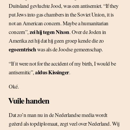
Duitsland gevluchte Jood, was een antisemiet. “If they
put Jews into gas chambers in the Soviet Union, it is
not an American concern. Maybe a humanitarian
zei hij tegen Nixon
concern”,
. Over de Joden in
Amerika zei hij dat hij geen groep kende die zo
egocentrisch
was als de Joodse gemeenschap.
“If it were not for the accident of my birth, I would be
aldus Kissinger
antisemitic”,
.
Oké.
Vuile handen
Dat zo’n man nu in de Nederlandse media wordt
geëerd als topdiplomaat, zegt veel over Nederland. Wij