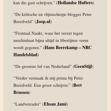
Hollandse Hufters
kan die gast schrijven.” (
)
“De kritische en vlijmscherpe blogger Peter
Joop.nl
Breedveld” (
)
“Frontaal Naakt, waar het verzet tegen
moslimhaat bijna altijd in libertijnse vorm
Hans Beerekamp – NRC
wordt gegoten.” (
Handelsblad
)
GeenStijl
“De grootste lul van Nederland” (
)
“Verder vermaak ik mij prima bij Peter
Bert
Breedveld. Een groot schrijver.” (
Brussen
)
Ehsan Jami
“Landverrader” (
)