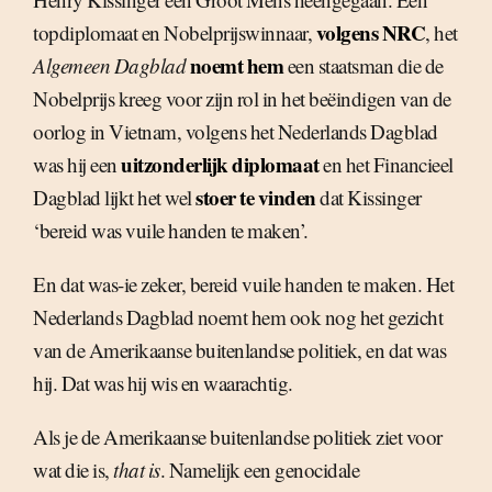
volgens NRC
topdiplomaat en Nobelprijswinnaar,
, het
noemt hem
Algemeen Dagblad
een staatsman die de
Nobelprijs kreeg voor zijn rol in het beëindigen van de
oorlog in Vietnam, volgens het Nederlands Dagblad
uitzonderlijk diplomaat
was hij een
en het Financieel
stoer te vinden
Dagblad lijkt het wel
dat Kissinger
‘bereid was vuile handen te maken’.
En dat was-ie zeker, bereid vuile handen te maken. Het
Nederlands Dagblad noemt hem ook nog het gezicht
van de Amerikaanse buitenlandse politiek, en dat was
hij. Dat was hij wis en waarachtig.
Als je de Amerikaanse buitenlandse politiek ziet voor
wat die is,
that is
. Namelijk een genocidale