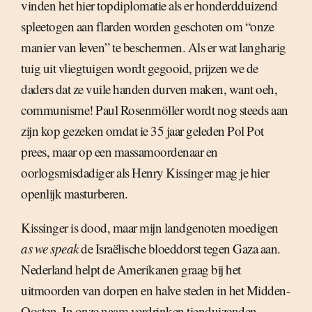
vinden het hier topdiplomatie als er honderdduizend
spleetogen aan flarden worden geschoten om “onze
manier van leven” te beschermen. Als er wat langharig
tuig uit vliegtuigen wordt gegooid, prijzen we de
daders dat ze vuile handen durven maken, want oeh,
communisme! Paul Rosenmöller wordt nog steeds aan
zijn kop gezeken omdat ie 35 jaar geleden Pol Pot
prees, maar op een massamoordenaar en
oorlogsmisdadiger als Henry Kissinger mag je hier
openlijk masturberen.
Kissinger is dood, maar mijn landgenoten moedigen
as we speak
de Israëlische bloeddorst tegen Gaza aan.
Nederland helpt de Amerikanen graag bij het
uitmoorden van dorpen en halve steden in het Midden-
Oosten. In onze naam verdrinken tienduizenden