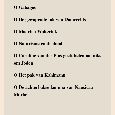
O
Gabagool
O
De gewapende tak van Domrechts
O
Maarten Wolterink
O
Naturisme en de dood
O
Caroline van der Plas geeft helemaal niks
om Joden
O
Het pak van Kahlmann
O
De achterbakse komma van Nausicaa
Marbe