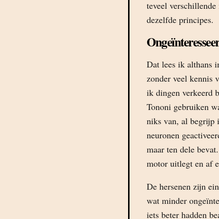
teveel verschillend
dezelfde principes.
Ongeïnteressee
Dat lees ik althans 
zonder veel kennis v
ik dingen verkeerd b
Tononi gebruiken wa
niks van, al begrijp
neuronen geactiveerd
maar ten dele bevat
motor uitlegt en af 
De hersenen zijn ein
wat minder ongeïnte
iets beter hadden b