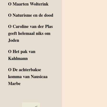
O
Maarten Wolterink
O
Naturisme en de dood
O
Caroline van der Plas
geeft helemaal niks om
Joden
O
Het pak van
Kahlmann
O
De achterbakse
komma van Nausicaa
Marbe