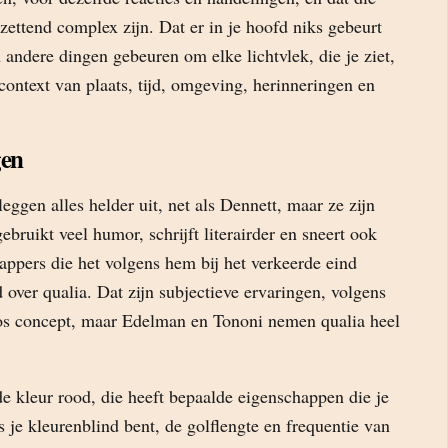
ettend complex zijn. Dat er in je hoofd niks gebeurt
n andere dingen gebeuren om elke lichtvlek, die je ziet,
context van plaats, tijd, omgeving, herinneringen en
gen
ggen alles helder uit, net als Dennett, maar ze zijn
ebruikt veel humor, schrijft literairder en sneert ook
appers die het volgens hem bij het verkeerde eind
 over qualia. Dat zijn subjectieve ervaringen, volgens
os concept, maar Edelman en Tononi nemen qualia heel
e kleur rood, die heeft bepaalde eigenschappen die je
s je kleurenblind bent, de golflengte en frequentie van