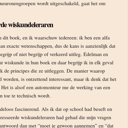
e neuronengroepen wordt uitgeschakeld, gaat het om
rde wiskundeleraren
in dit boek, en ik waarschuw iedereen: ik ben een alfa
an exacte wetenschappen, dus de kans is aanzienlijk dat
egrijp of niet begrijp of verkeerd uitleg. Edelman en
t wiskunde in hun boek en daar begrijp ik in elk geval
 ik de principes die ze uitleggen. De manier waarop
 worden, is ontzettend interessant, maar ik denk dat het
. Het is alsof een automonteur me de werking van een
en toe te technisch wordt.
deloos fascinerend. Als ik dat op school had beseft en
resseerde wiskundeleraren had gehad die mijn vragen
eantwoord dan met “moet je gewoon aannemen” en “dat