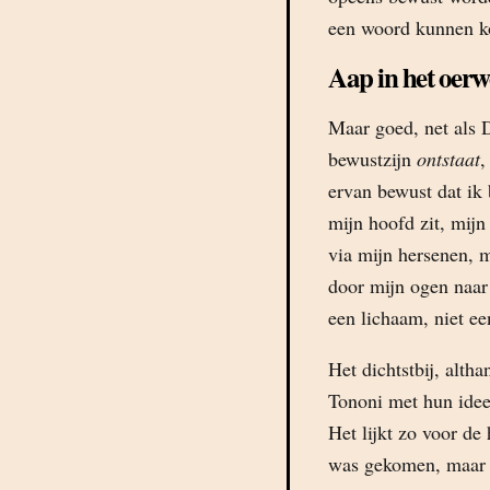
een woord kunnen ko
Aap in het oer
Maar goed, net als 
bewustzijn
ontstaat
,
ervan bewust dat ik
mijn hoofd zit, mijn
via mijn hersenen, 
door mijn ogen naar 
een lichaam, niet e
Het dichtstbij, alt
Tononi met hun idee
Het lijkt zo voor de 
was gekomen, maar he