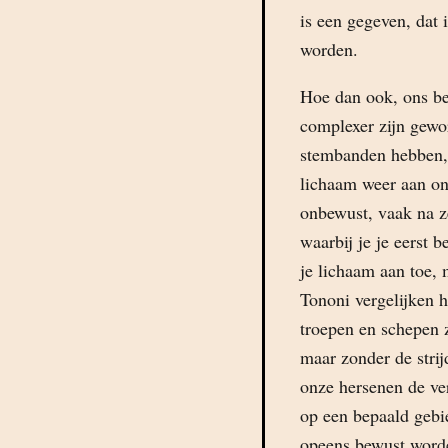
is een gegeven, dat
worden.
Hoe dan ook, ons be
complexer zijn gewo
stembanden hebben, 
lichaam weer aan on
onbewust, vaak na z
waarbij je je eerst 
je lichaam aan toe, 
Tononi vergelijken h
troepen en schepen 
maar zonder de strij
onze hersenen de ve
op een bepaald gebi
opeens bewust worde