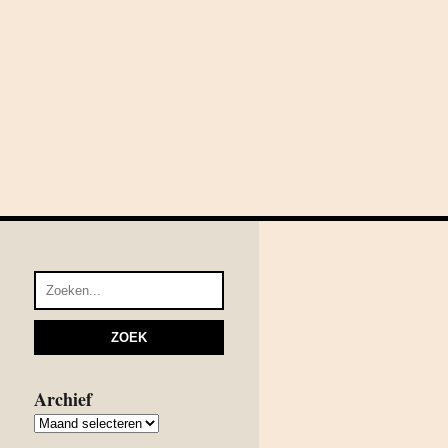
Archief
Archief