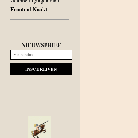
steunbetuigingen naar
Frontaal Naakt
.
NIEUWSBRIEF
INSCHRIJVEN