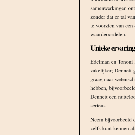
samenwerkingen ontz
zonder dat er tal va
te voorzien van een 
waardeoordelen.
Unieke ervarin
Edelman en Tononi le
zakelijker; Dennett g
graag naar wetensch
hebben, bijvoorbeeld
Dennett een nuttelo
serieus.
Neem bijvoorbeeld d
zelfs kunt kennen al