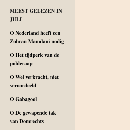
MEEST GELEZEN IN
JULI
O
Nederland heeft een
Zohran Mamdani nodig
O
Het tijdperk van de
polderaap
O
Wel verkracht, niet
veroordeeld
O
Gabagool
O
De gewapende tak
van Domrechts