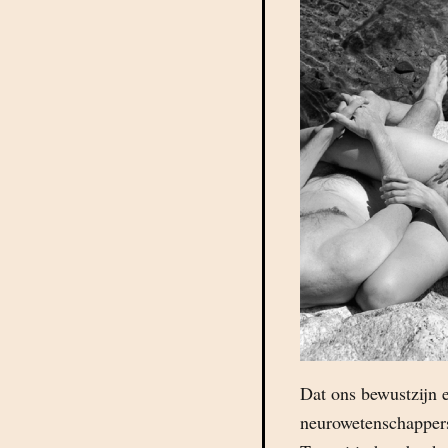
Dat ons bewustzijn e
neurowetenschapper