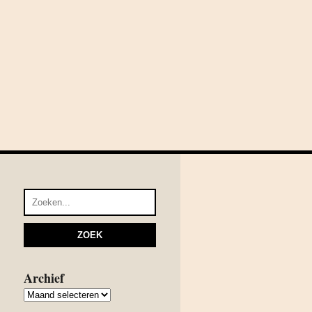
Archief
Archief