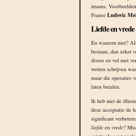
imams. Voorbeelden
Ludovic Mo
Franse
Liefde en vrede
En waarom niet? Als
bestaan, dan zeker 
divers en vol met ve
wetten schrijven waa
maar die operaties v
laten betalen.
Ik heb niet de illus
deze acceptatie de 
significant verbeter
liefde
en
vrede
? Mis