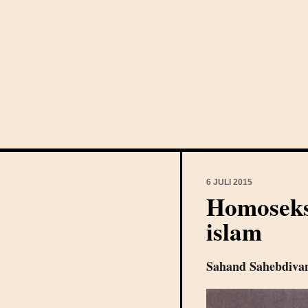
6 JULI 2015
Homoseksu
islam
Sahand Sahebdiva