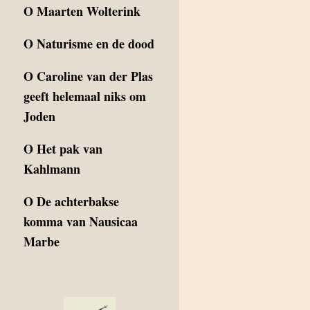
O
Maarten Wolterink
O
Naturisme en de dood
O
Caroline van der Plas
geeft helemaal niks om
Joden
O
Het pak van
Kahlmann
O
De achterbakse
komma van Nausicaa
Marbe