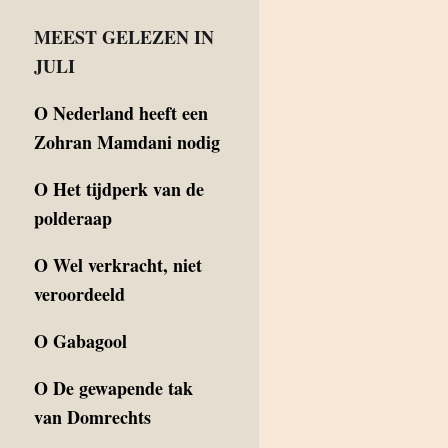
MEEST GELEZEN IN
JULI
O
Nederland heeft een
Zohran Mamdani nodig
O
Het tijdperk van de
polderaap
O
Wel verkracht, niet
veroordeeld
O
Gabagool
O
De gewapende tak
van Domrechts