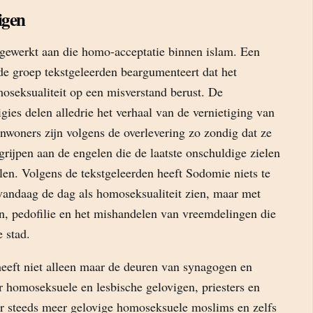
igen
 gewerkt aan die homo-acceptatie binnen islam. Een
de groep tekstgeleerden beargumenteert dat het
oseksualiteit op een misverstand berust. De
gies delen alledrie het verhaal van de vernietiging van
nwoners zijn volgens de overlevering zo zondig dat ze
rgrijpen aan de engelen die de laatste onschuldige zielen
alen. Volgens de tekstgeleerden heeft Sodomie niets te
andaag de dag als homoseksualiteit zien, maar met
n, pedofilie en het mishandelen van vreemdelingen die
e stad.
eeft niet alleen maar de deuren van synagogen en
 homoseksuele en lesbische gelovigen, priesters en
 er steeds meer gelovige homoseksuele moslims en zelfs