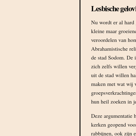
Lesbische gelov
Nu wordt er al hard
kleine maar groeien
veroordelen van hom
Abrahamistische reli
de stad Sodom. De i
zich zelfs willen ve
uit de stad willen h
maken met wat wij v
groepsverkrachtinge
hun heil zoeken in j
Deze argumentatie h
kerken geopend voor
rabbijnen, ook zijn