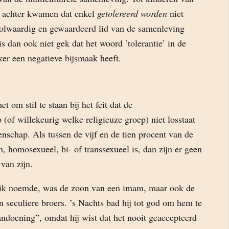
r achter kwamen dat enkel
getolereerd worden
niet
 volwaardig en gewaardeerd lid van de samenleving
s dan ook niet gek dat het woord ’tolerantie’ in de
ker een negatieve bijsmaak heeft.
et om stil te staan bij het feit dat de
of willekeurig welke religieuze groep) niet losstaat
chap. Als tussen de vijf en de tien procent van de
, homosexueel, bi- of transsexueel is, dan zijn er geen
 van zijn.
 ik noemde, was de zoon van een imam, maar ook de
n seculiere broers. ’s Nachts bad hij tot god om hem te
andoening”, omdat hij wist dat het nooit geaccepteerd