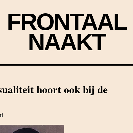
FRONTAAL
NAAKT
aliteit hoort ook bij de
ni