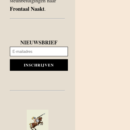
steunbetuigingen naar
Frontaal Naakt
.
NIEUWSBRIEF
INSCHRIJVEN