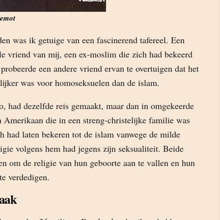
lemot
den was ik getuige van een fascinerend tafereel. Een
e vriend van mij, een ex-moslim die zich had bekeerd
 probeerde een andere vriend ervan te overtuigen dat het
lijker was voor homoseksuelen dan de islam.
, had dezelfde reis gemaakt, maar dan in omgekeerde
n Amerikaan die in een streng-christelijke familie was
h had laten bekeren tot de islam vanwege de milde
igie volgens hem had jegens zijn seksualiteit. Beide
n om de religie van hun geboorte aan te vallen en hun
te verdedigen.
maak