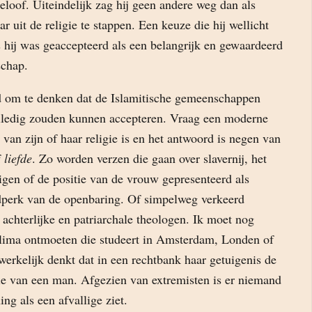
eloof. Uiteindelijk zag hij geen andere weg dan als
r uit de religie te stappen. Een keuze die hij wellicht
 hij was geaccepteerd als een belangrijk en gewaardeerd
schap.
rd om te denken dat de Islamitische gemeenschappen
lledig zouden kunnen accepteren. Vraag een moderne
van zijn of haar religie is en het antwoord is negen van
f
liefde
. Zo worden verzen die gaan over slavernij, het
igen of de positie van de vrouw gepresenteerd als
ijdperk van de openbaring. Of simpelweg verkeerd
 achterlijke en patriarchale theologen. Ik moet nog
lima ontmoeten die studeert in Amsterdam, Londen of
erkelijk denkt dat in een rechtbank haar getuigenis de
die van een man. Afgezien van extremisten is er niemand
ng als een afvallige ziet.