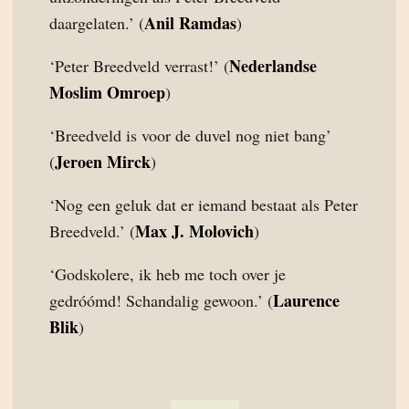
Anil Ramdas
daargelaten.’ (
)
Nederlandse
‘Peter Breedveld verrast!’ (
Moslim Omroep
)
‘Breedveld is voor de duvel nog niet bang’
Jeroen Mirck
(
)
‘Nog een geluk dat er iemand bestaat als Peter
Max J. Molovich
Breedveld.’ (
)
‘Godskolere, ik heb me toch over je
Laurence
gedróómd! Schandalig gewoon.’ (
Blik
)