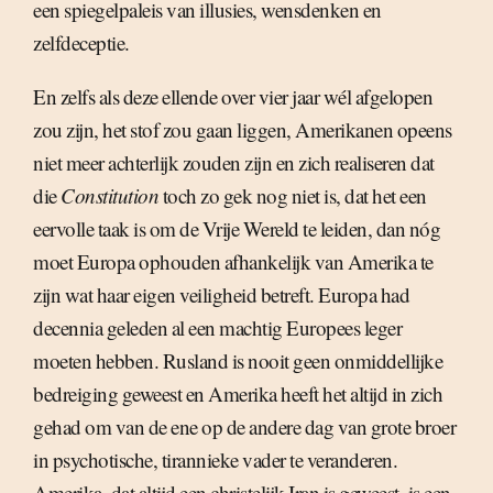
een spiegelpaleis van illusies, wensdenken en
zelfdeceptie.
En zelfs als deze ellende over vier jaar wél afgelopen
zou zijn, het stof zou gaan liggen, Amerikanen opeens
niet meer achterlijk zouden zijn en zich realiseren dat
die
Constitution
toch zo gek nog niet is, dat het een
eervolle taak is om de Vrije Wereld te leiden, dan nóg
moet Europa ophouden afhankelijk van Amerika te
zijn wat haar eigen veiligheid betreft. Europa had
decennia geleden al een machtig Europees leger
moeten hebben. Rusland is nooit geen onmiddellijke
bedreiging geweest en Amerika heeft het altijd in zich
gehad om van de ene op de andere dag van grote broer
in psychotische, tirannieke vader te veranderen.
Amerika, dat altijd een christelijk Iran is geweest, is een