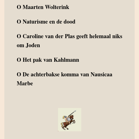
O
Maarten Wolterink
O
Naturisme en de dood
O
Caroline van der Plas geeft helemaal niks
om Joden
O
Het pak van Kahlmann
O
De achterbakse komma van Nausicaa
Marbe