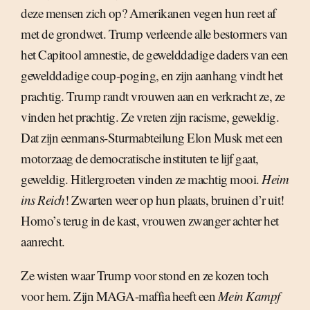
deze mensen zich op? Amerikanen vegen hun reet af
met de grondwet. Trump verleende alle bestormers van
het Capitool amnestie, de gewelddadige daders van een
gewelddadige coup-poging, en zijn aanhang vindt het
prachtig. Trump randt vrouwen aan en verkracht ze, ze
vinden het prachtig. Ze vreten zijn racisme, geweldig.
Dat zijn eenmans-Sturmabteilung Elon Musk met een
motorzaag de democratische instituten te lijf gaat,
geweldig. Hitlergroeten vinden ze machtig mooi.
Heim
ins Reich
! Zwarten weer op hun plaats, bruinen d’r uit!
Homo’s terug in de kast, vrouwen zwanger achter het
aanrecht.
Ze wisten waar Trump voor stond en ze kozen toch
voor hem. Zijn MAGA-maffia heeft een
Mein Kampf