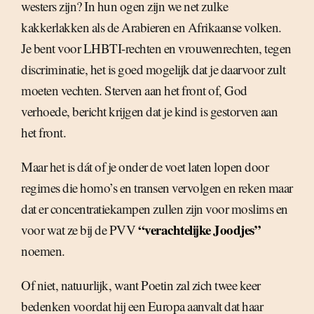
westers zijn? In hun ogen zijn we net zulke
kakkerlakken als de Arabieren en Afrikaanse volken.
Je bent voor LHBTI-rechten en vrouwenrechten, tegen
discriminatie, het is goed mogelijk dat je daarvoor zult
moeten vechten. Sterven aan het front of, God
verhoede, bericht krijgen dat je kind is gestorven aan
het front.
Maar het is dát of je onder de voet laten lopen door
regimes die homo’s en transen vervolgen en reken maar
dat er concentratiekampen zullen zijn voor moslims en
“verachtelijke Joodjes”
voor wat ze bij de PVV
noemen.
Of niet, natuurlijk, want Poetin zal zich twee keer
bedenken voordat hij een Europa aanvalt dat haar