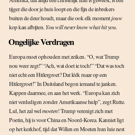
tijger die door je huis loopt en die fijn de inbrekers
buiten de deur houdt, maar die ook elk moment
jouw
kop kan afbijten.
You will never know what hit you
.
Ongelijke Verdragen
Europa moet ophouden met zeiken. “O, wat Trump
nou weer zegt!” “Ach, wat doet ie toch!” “Dat was toch
niet echt een Hitlergroet? Dat léék maar op een
Hitlergroet!” In Duitsland begon iemand te janken.
Kappen daarmee, en aan het werk. “Europa kan zich
niet verdedigen zonder Amerikaanse hulp”, zegt Rutte.
Lul, het zal wel
moeten
! Trump verenigt zich met
Poetin, hij is voor China en Noord-Korea. Kanniet ligt
op het kerkhof, tijd dat Willen en Moeten hun luie nest