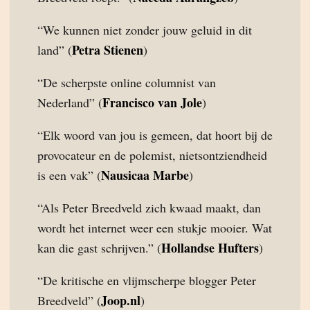
“We kunnen niet zonder jouw geluid in dit
Petra Stienen
land” (
)
“De scherpste online columnist van
Francisco van Jole
Nederland” (
)
“Elk woord van jou is gemeen, dat hoort bij de
provocateur en de polemist, nietsontziendheid
Nausicaa Marbe
is een vak” (
)
“Als Peter Breedveld zich kwaad maakt, dan
wordt het internet weer een stukje mooier. Wat
Hollandse Hufters
kan die gast schrijven.” (
)
“De kritische en vlijmscherpe blogger Peter
Joop.nl
Breedveld” (
)