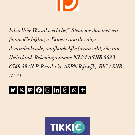
Is het Vrije Woord u écht lief? Steun me dan met een
financiële bijdrage. Doneer aan de enige
dwarsdenkende, onafhankelijke (maar echt) site van
NL24 ASNB 8832
Nederland. Rekeningnummer
6749 39
(N.P. Breedveld, ASBN Rijswijk), BIC ASNB
NL21.