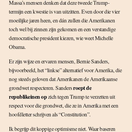
Massa’s mensen denken dat deze tweede Trump-
termijn een kwestie is van uitzitten. Even door die vier
moeilijke jaren heen, en dán zullen die Amerikanen
toch wel bij zinnen zijn gekomen en een verstandige
democratische president kiezen, wie weet Michelle
Obama.
Er zijn wijze en ervaren mensen, Bernie Sanders,
bijvoorbeeld, het “linkse” alternatief voor Amerika, die
nog steeds geloven dat Amerikanen de Amerikaanse
roept de
grondwet respecteren. Sanders
republikeinen op
zich tegen Trump te verzetten uit
respect voor die grondwet, die ze in Amerika met een
hoofdletter schrijven als “Constitution”.
Ik begrijp dit koppige optimisme niet. Waar baseren