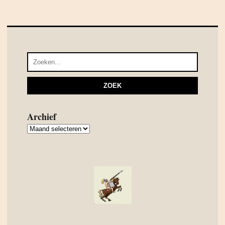
Archief
Archief