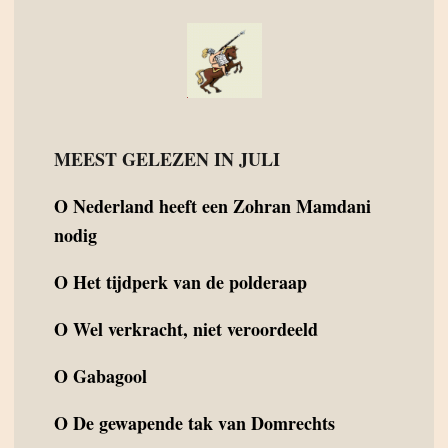
MEEST GELEZEN IN JULI
O
Nederland heeft een Zohran Mamdani
nodig
O
Het tijdperk van de polderaap
O
Wel verkracht, niet veroordeeld
O
Gabagool
O
De gewapende tak van Domrechts