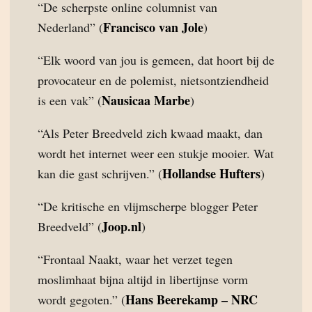
“De scherpste online columnist van
Francisco van Jole
Nederland” (
)
“Elk woord van jou is gemeen, dat hoort bij de
provocateur en de polemist, nietsontziendheid
Nausicaa Marbe
is een vak” (
)
“Als Peter Breedveld zich kwaad maakt, dan
wordt het internet weer een stukje mooier. Wat
Hollandse Hufters
kan die gast schrijven.” (
)
“De kritische en vlijmscherpe blogger Peter
Joop.nl
Breedveld” (
)
“Frontaal Naakt, waar het verzet tegen
moslimhaat bijna altijd in libertijnse vorm
Hans Beerekamp – NRC
wordt gegoten.” (