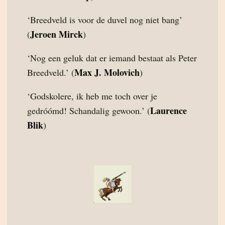
‘Breedveld is voor de duvel nog niet bang’
Jeroen Mirck
(
)
‘Nog een geluk dat er iemand bestaat als Peter
Max J. Molovich
Breedveld.’ (
)
‘Godskolere, ik heb me toch over je
Laurence
gedróómd! Schandalig gewoon.’ (
Blik
)