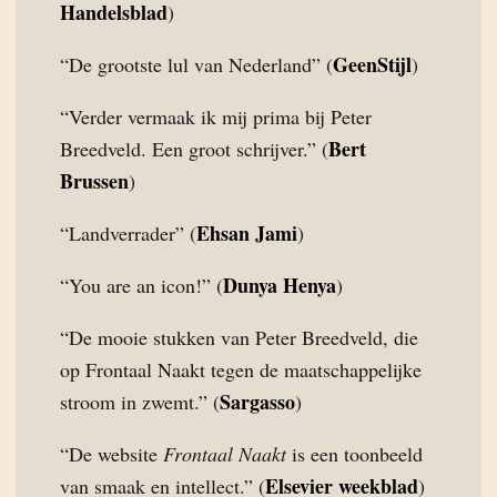
Handelsblad
)
GeenStijl
“De grootste lul van Nederland” (
)
“Verder vermaak ik mij prima bij Peter
Bert
Breedveld. Een groot schrijver.” (
Brussen
)
Ehsan Jami
“Landverrader” (
)
Dunya Henya
“You are an icon!” (
)
“De mooie stukken van Peter Breedveld, die
op Frontaal Naakt tegen de maatschappelijke
Sargasso
stroom in zwemt.” (
)
“De website
Frontaal Naakt
is een toonbeeld
Elsevier weekblad
van smaak en intellect.” (
)