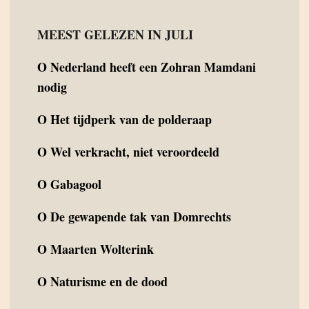
MEEST GELEZEN IN JULI
O
Nederland heeft een Zohran Mamdani
nodig
O
Het tijdperk van de polderaap
O
Wel verkracht, niet veroordeeld
O
Gabagool
O
De gewapende tak van Domrechts
O
Maarten Wolterink
O
Naturisme en de dood