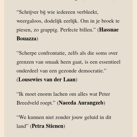
“Schrijver bij wie iedereen verbleekt,
weergaloos, dodelijk eerlijk. Om in je broek te
Hassnae
piesen, zo grappig. Perfecte billen.” (
Bouazza
)
“Scherpe confrontatie, zelfs als die soms over
grenzen van smaak heen gaat, is een essentieel
onderdeel van een gezonde democratie.”
Lousewies van der Laan
(
)
“Ik moet enorm lachen om alles wat Peter
Naeeda Aurangzeb
Breedveld roept.” (
)
“We kunnen niet zonder jouw geluid in dit
Petra Stienen
land” (
)