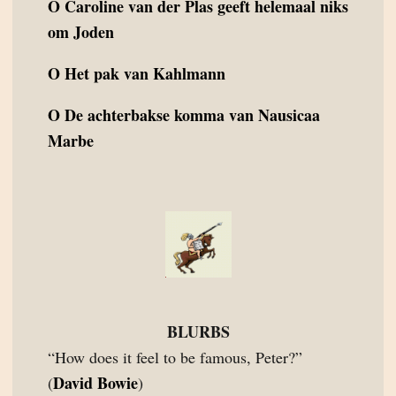
O
Caroline van der Plas geeft helemaal niks
om Joden
O
Het pak van Kahlmann
O
De achterbakse komma van Nausicaa
Marbe
BLURBS
“How does it feel to be famous, Peter?”
David Bowie
(
)