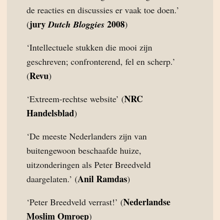
de reacties en discussies er vaak toe doen.’
jury
2008
(
Dutch Bloggies
)
‘Intellectuele stukken die mooi zijn
geschreven; confronterend, fel en scherp.’
Revu
(
)
NRC
‘Extreem-rechtse website’ (
Handelsblad
)
‘De meeste Nederlanders zijn van
buitengewoon beschaafde huize,
uitzonderingen als Peter Breedveld
Anil Ramdas
daargelaten.’ (
)
Nederlandse
‘Peter Breedveld verrast!’ (
Moslim Omroep
)