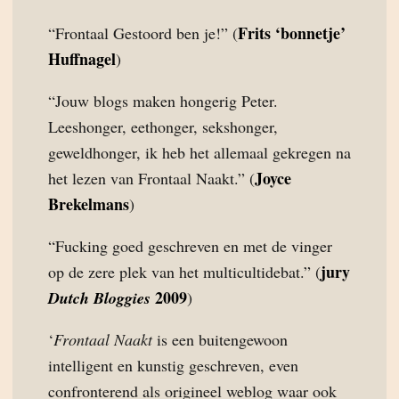
Frits ‘bonnetje’
“Frontaal Gestoord ben je!” (
Huffnagel
)
“Jouw blogs maken hongerig Peter.
Leeshonger, eethonger, sekshonger,
geweldhonger, ik heb het allemaal gekregen na
Joyce
het lezen van Frontaal Naakt.” (
Brekelmans
)
“Fucking goed geschreven en met de vinger
jury
op de zere plek van het multicultidebat.” (
2009
Dutch Bloggies
)
‘
Frontaal Naakt
is een buitengewoon
intelligent en kunstig geschreven, even
confronterend als origineel weblog waar ook