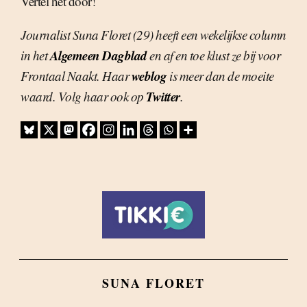
Vertel het door!
Journalist Suna Floret (29) heeft een wekelijkse column
Algemeen Dagblad
in het
en af en toe klust ze bij voor
weblog
Frontaal Naakt. Haar
is meer dan de moeite
Twitter
waard. Volg haar ook op
.
SUNA FLORET