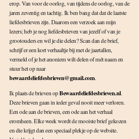
erop. Van voor de oorlog, van tijdens de oorlog, van de
jaren zeventig en tachtig. Ik ben bang dat dat de laatste
liefdesbrieven zijn. Daarom een verzoek aan mijn
lezers; heb je nog liefdesbrieven van jezelf of van je
grootouders en wil je die delen? Scan dan de brief,
schrijf er een kort verhaaltje bij met de jaartallen,
vermeld of je het anoniem wilt delen of mét naam en
stuur het op naar
bewaardeliefdesbrieven@gmail.com
.
Bewaardeliefdesbrieven.nl
Ik plaats de brieven op
.
Deze brieven gaan in ieder geval nooit meer verloren.
Een ode aan de brieven, een ode aan het verhaal
eromheen. Elke week wordt de mooiste brief gekozen
en die krijgt dan een speciaal plekje op de website.