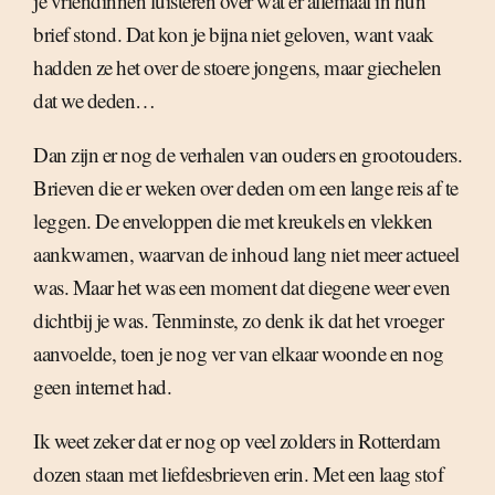
je vriendinnen luisteren over wat er allemaal in hun
brief stond. Dat kon je bijna niet geloven, want vaak
hadden ze het over de stoere jongens, maar giechelen
dat we deden…
Dan zijn er nog de verhalen van ouders en grootouders.
Brieven die er weken over deden om een lange reis af te
leggen. De enveloppen die met kreukels en vlekken
aankwamen, waarvan de inhoud lang niet meer actueel
was. Maar het was een moment dat diegene weer even
dichtbij je was. Tenminste, zo denk ik dat het vroeger
aanvoelde, toen je nog ver van elkaar woonde en nog
geen internet had.
Ik weet zeker dat er nog op veel zolders in Rotterdam
dozen staan met liefdesbrieven erin. Met een laag stof