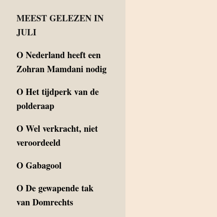
MEEST GELEZEN IN
JULI
O
Nederland heeft een
Zohran Mamdani nodig
O
Het tijdperk van de
polderaap
O
Wel verkracht, niet
veroordeeld
O
Gabagool
O
De gewapende tak
van Domrechts