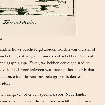
le
anders liever beschuldigd zouden worden van diefstal of
an het feit, dat ze geen humor zouden hebben. Niet dat
nd grappig zijn. Zeker, we hebben een eigen traditie
levisie biedt voor iedereen wat, maar of het meer is dan
 dat onze traditie voor ons belangrijker is dan voor
 idee.
en aangeven of er een specifiek soort Nederlandse
erinner me een speelfilm waarin een achttiende-eeuwse