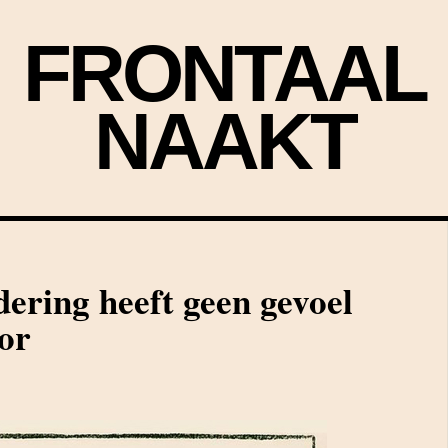
FRONTAAL
NAAKT
ering heeft geen gevoel
or