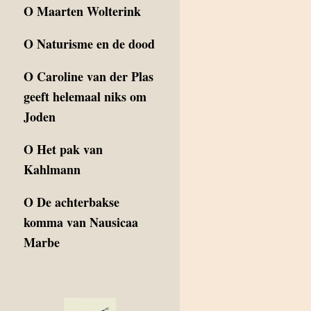
O
Maarten Wolterink
O
Naturisme en de dood
O
Caroline van der Plas
geeft helemaal niks om
Joden
O
Het pak van
Kahlmann
O
De achterbakse
komma van Nausicaa
Marbe