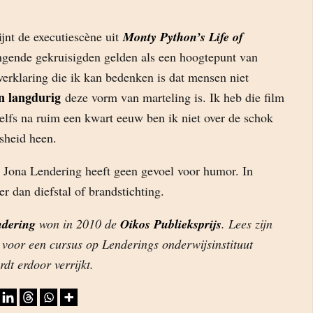
jnt de executiescène uit
Monty Python’s Life of
ingende gekruisigden gelden als een hoogtepunt van
verklaring die ik kan bedenken is dat mensen niet
en langdurig
deze vorm van marteling is. Ik heb die film
elfs na ruim een kwart eeuw ben ik niet over de schok
sheid heen.
: Jona Lendering heeft geen gevoel voor humor. In
er dan diefstal of brandstichting.
dering
won in 2010 de
Oikos Publieksprijs
. Lees zijn
 voor een cursus op Lenderings onderwijsinstituut
dt erdoor verrijkt.