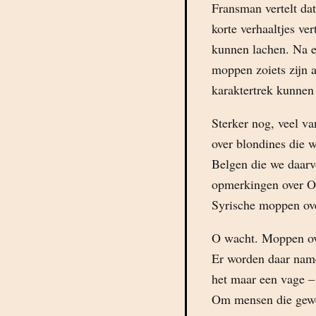
Fransman vertelt dat
korte verhaaltjes ver
kunnen lachen. Na e
moppen zoiets zijn a
karaktertrek kunne
Sterker nog, veel v
over blondines die w
Belgen die we daarvó
opmerkingen over Oo
Syrische moppen ov
O wacht. Moppen ove
Er worden daar name
het maar een vage –
Om mensen die gewel