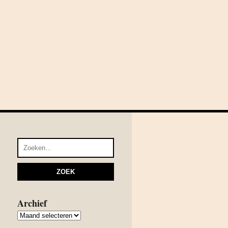
Archief
Archief