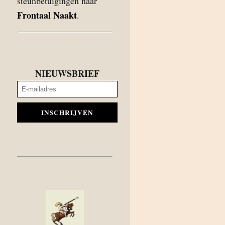
steunbetuigingen naar
Frontaal Naakt
.
NIEUWSBRIEF
INSCHRIJVEN