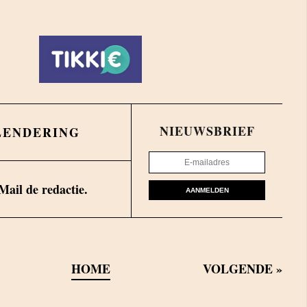
NIEUWSBRIEF
LENDERING
Mail de redactie.
AANMELDEN
HOME
VOLGENDE
»