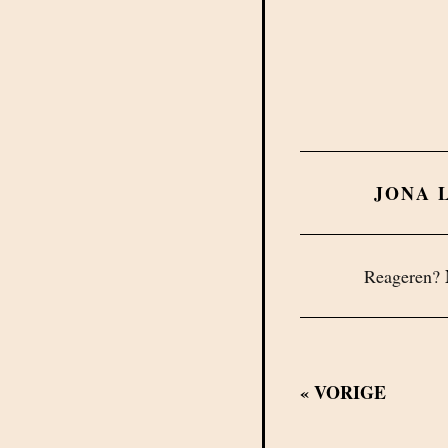
JONA 
Reageren?
«
VORIGE