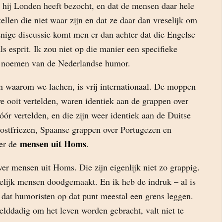
 hij Londen heeft bezocht, en dat de mensen daar hele
tellen die niet waar zijn en dat ze daar dan vreselijk om
nige discussie komt men er dan achter dat die Engelse
ls esprit. Ik zou niet op die manier een specifieke
n noemen van de Nederlandse humor.
an waarom we lachen, is vrij internationaal. De moppen
e ooit vertelden, waren identiek aan de grappen over
ór vertelden, en die zijn weer identiek aan de Duitse
stfriezen, Spaanse grappen over Portugezen en
mensen uit Homs
er de
.
r mensen uit Homs. Die zijn eigenlijk niet zo grappig.
lijk mensen doodgemaakt. En ik heb de indruk – al is
 dat humoristen op dat punt meestal een grens leggen.
ddadig om het leven worden gebracht, valt niet te