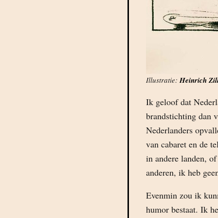
Illustratie:
Heinrich Zil
Ik geloof dat Nederl
brandstichting dan v
Nederlanders opvalle
van cabaret en de te
in andere landen, of
anderen, ik heb geen
Evenmin zou ik kunn
humor bestaat. Ik h