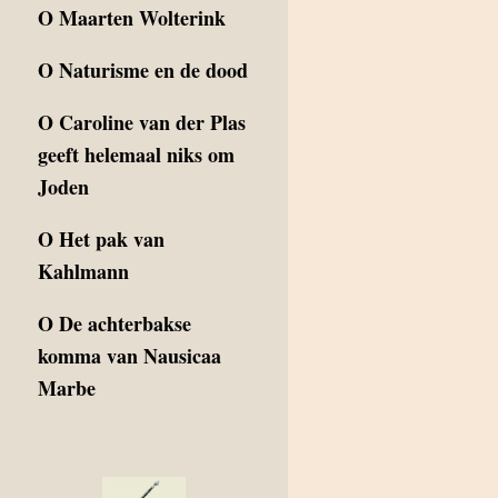
O
Maarten Wolterink
O
Naturisme en de dood
O
Caroline van der Plas
geeft helemaal niks om
Joden
O
Het pak van
Kahlmann
O
De achterbakse
komma van Nausicaa
Marbe