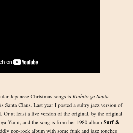
ular Japanese Christmas songs is
Koibito ga Santa
s Santa Claus. Last year I posted a sultry jazz version of
al. Or at least a live version of the original, by the original
Surf &
utoya Yumi, and the song is from her 1980 album
uddly pop-rock album with some funk and jazz touches