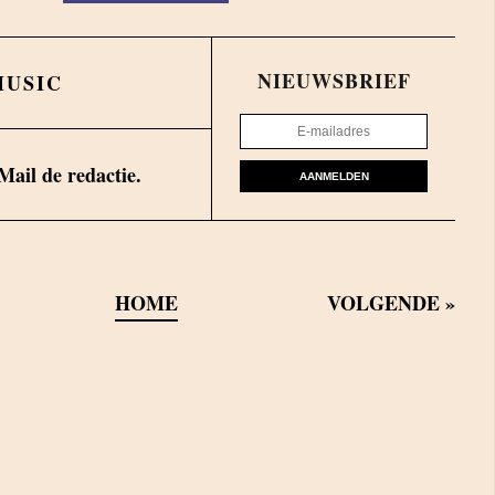
NIEUWSBRIEF
MUSIC
Mail de redactie.
AANMELDEN
HOME
VOLGENDE
»