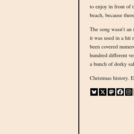
to enjoy in front of
beach, because there
The song wasn’t an i
it was used in a hit
been covered numero
hundred different ve
a bunch of dorky sa
Christmas history. 