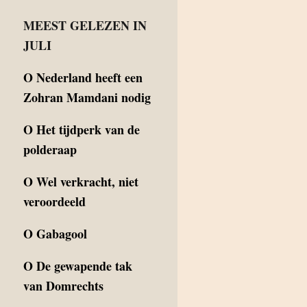
MEEST GELEZEN IN
JULI
O
Nederland heeft een
Zohran Mamdani nodig
O
Het tijdperk van de
polderaap
O
Wel verkracht, niet
veroordeeld
O
Gabagool
O
De gewapende tak
van Domrechts