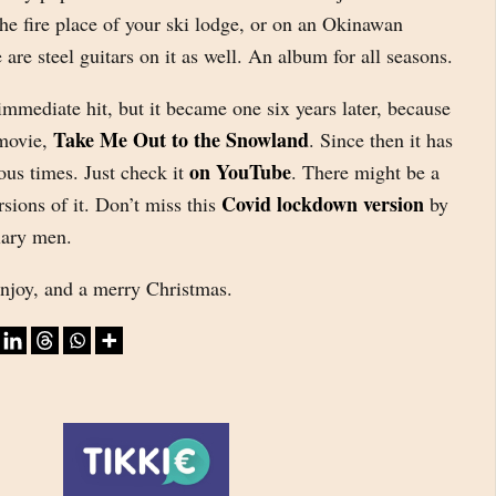
 the fire place of your ski lodge, or on an Okinawan
 are steel guitars on it as well. An album for all seasons.
mmediate hit, but it became one six years later, because
Take Me Out to the Snowland
 movie,
. Since then it has
on YouTube
us times. Just check it
. There might be a
Covid lockdown version
rsions of it. Don’t miss this
by
lary men.
Enjoy, and a merry Christmas.