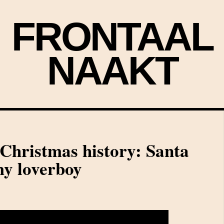
FRONTAAL
NAAKT
Christmas history: Santa
my loverboy