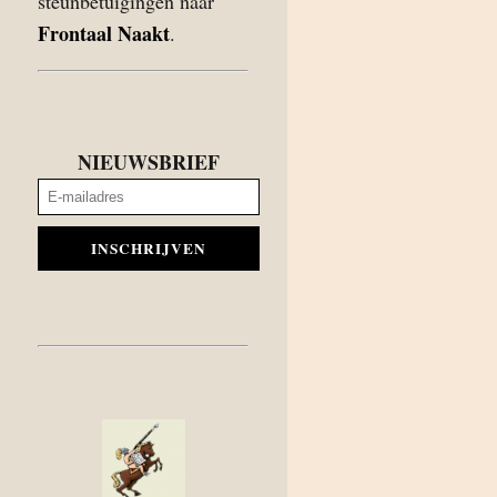
steunbetuigingen naar
Frontaal Naakt
.
NIEUWSBRIEF
INSCHRIJVEN