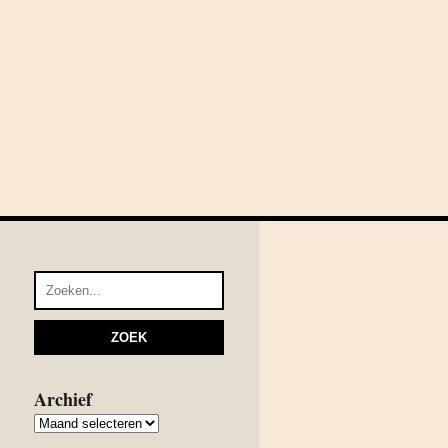
Archief
Archief