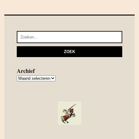
Archief
Archief