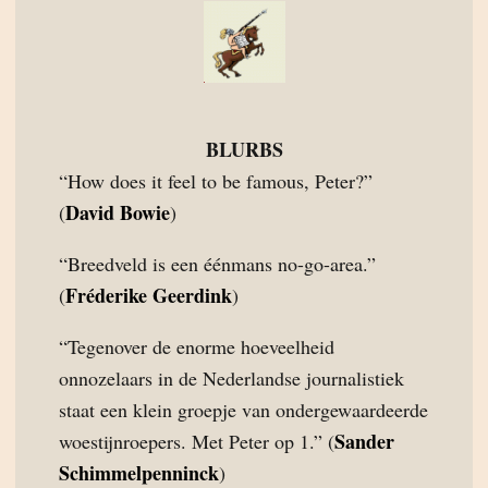
BLURBS
“How does it feel to be famous, Peter?”
David Bowie
(
)
“Breedveld is een éénmans no-go-area.”
Fréderike Geerdink
(
)
“Tegenover de enorme hoeveelheid
onnozelaars in de Nederlandse journalistiek
staat een klein groepje van ondergewaardeerde
Sander
woestijnroepers. Met Peter op 1.” (
Schimmelpenninck
)