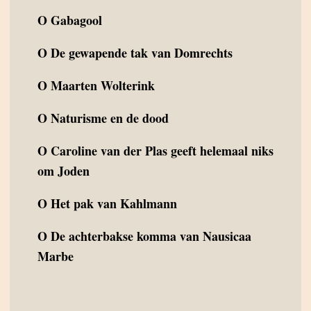
O
Gabagool
O
De gewapende tak van Domrechts
O
Maarten Wolterink
O
Naturisme en de dood
O
Caroline van der Plas geeft helemaal niks
om Joden
O
Het pak van Kahlmann
O
De achterbakse komma van Nausicaa
Marbe