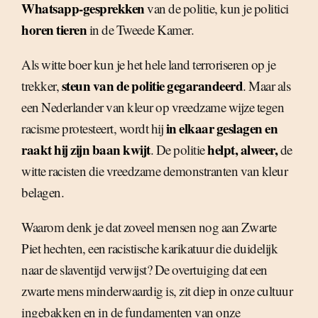
Whatsapp-gesprekken
van de politie, kun je politici
horen tieren
in de Tweede Kamer.
Als witte boer kun je het hele land terroriseren op je
steun van de politie gegarandeerd
trekker,
. Maar als
een Nederlander van kleur op vreedzame wijze tegen
in elkaar geslagen en
racisme protesteert, wordt hij
raakt hij zijn baan kwijt
helpt, alweer,
. De politie
de
witte racisten die vreedzame demonstranten van kleur
belagen.
Waarom denk je dat zoveel mensen nog aan Zwarte
Piet hechten, een racistische karikatuur die duidelijk
naar de slaventijd verwijst? De overtuiging dat een
zwarte mens minderwaardig is, zit diep in onze cultuur
ingebakken en in de fundamenten van onze