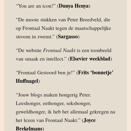
Dunya Henya
“You are an icon!” (
)
“De mooie stukken van Peter Breedveld, die
op Frontaal Naakt tegen de maatschappelijke
Sargasso
stroom in zwemt.” (
)
“De website
Frontaal Naakt
is een toonbeeld
Elsevier weekblad
van smaak en intellect.” (
)
Frits ‘bonnetje’
“Frontaal Gestoord ben je!” (
Huffnagel
)
“Jouw blogs maken hongerig Peter.
Leeshonger, eethonger, sekshonger,
geweldhonger, ik heb het allemaal gekregen na
Joyce
het lezen van Frontaal Naakt.” (
Brekelmans
)