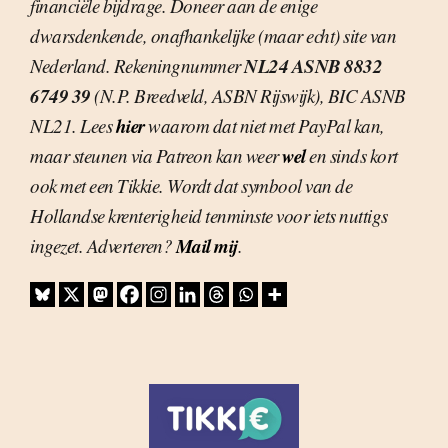
financiële bijdrage. Doneer aan de enige
dwarsdenkende, onafhankelijke (maar echt) site van
NL24 ASNB 8832
Nederland. Rekeningnummer
6749 39
(N.P. Breedveld, ASBN Rijswijk), BIC ASNB
hier
NL21. Lees
waarom dat niet met PayPal kan,
wel
maar steunen via Patreon kan weer
en sinds kort
ook met een Tikkie. Wordt dat symbool van de
Hollandse krenterigheid tenminste voor iets nuttigs
Mail mij
ingezet. Adverteren?
.