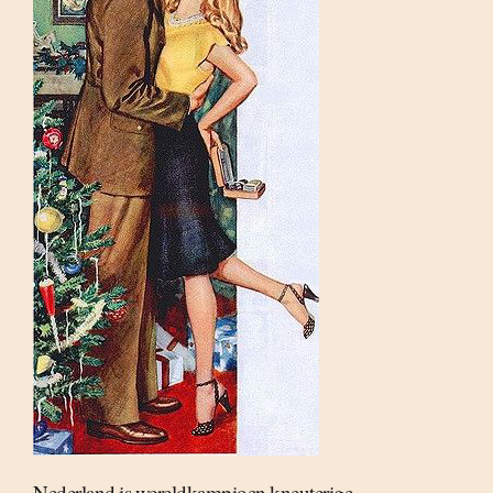
Nederland is wereldkampioen kneuterige