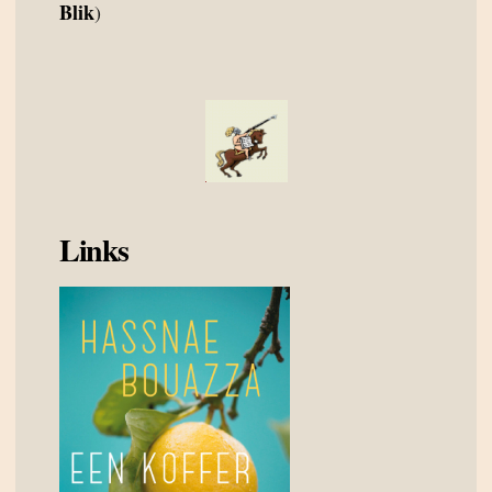
Blik
)
Links