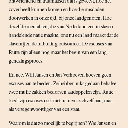
ontwrichtend en traumatisch dat is geweest, hoe het
zover heeft kunnen komen en hoe die misdaden
doorwerken in onze tijd, bij onze landgenoten. Hoe
dezelfde mentaliteit, die van Nederland een in slaven
handelende natie maakte, ons nu een land maakt dat de
slavernij en de uitbuiting outsourcet. De excuses van
Rutte zijn alleen nog maar het begin van een lang
genezingsproces.
En nee, Will Jansen en Jan Verhoeven hoeven geen
excuses aan te bieden. Ze hebben niks gedaan behalve
twee muffe zakken bedorven aardappelen zijn. Rutte
biedt zijn excuses ook niet namens zichzelf aan, maar
als vertegenwoordiger van een staat.
Waarom is dat zo moeilijk te begrijpen? Wat Jansen en