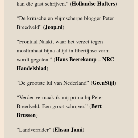
Hollandse Hufters
kan die gast schrijven.” (
)
“De kritische en vlijmscherpe blogger Peter
Joop.nl
Breedveld” (
)
“Frontaal Naakt, waar het verzet tegen
moslimhaat bijna altijd in libertijnse vorm
Hans Beerekamp – NRC
wordt gegoten.” (
Handelsblad
)
GeenStijl
“De grootste lul van Nederland” (
)
“Verder vermaak ik mij prima bij Peter
Bert
Breedveld. Een groot schrijver.” (
Brussen
)
Ehsan Jami
“Landverrader” (
)