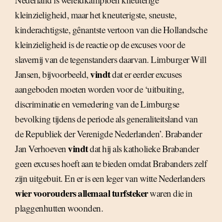
kleinzieligheid, maar het kneuterigste, sneuste,
kinderachtigste, gênantste vertoon van die Hollandsche
kleinzieligheid is de reactie op de excuses voor de
slavernij van de tegenstanders daarvan. Limburger Will
vindt
Jansen, bijvoorbeeld,
dat er eerder excuses
aangeboden moeten worden voor de ‘uitbuiting,
discriminatie en vernedering van de Limburgse
bevolking tijdens de periode als generaliteitsland van
de Republiek der Verenigde Nederlanden’. Brabander
vindt
Jan Verhoeven
dat hij als katholieke Brabander
geen excuses hoeft aan te bieden omdat Brabanders zelf
zijn uitgebuit. En er is een leger van witte Nederlanders
wier voorouders allemaal turfsteker
waren die in
plaggenhutten woonden.