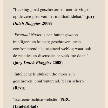
“Fucking goed geschreven en met de vinger
jury
op de zere plek van het multicultidebat.” (
2009
Dutch Bloggies
)
‘
Frontaal Naakt
is een buitengewoon
intelligent en kunstig geschreven, even
confronterend als origineel weblog waar ook
de reacties en discussies er vaak toe doen.’
jury
2008
(
Dutch Bloggies
)
‘Intellectuele stukken die mooi zijn
geschreven; confronterend, fel en scherp.’
Revu
(
)
NRC
‘Extreem-rechtse website’ (
Handelsblad
)