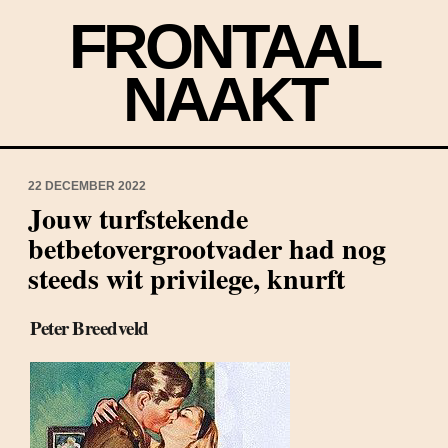
FRONTAAL
NAAKT
22 DECEMBER 2022
Jouw turfstekende
betbetovergrootvader had nog
steeds wit privilege, knurft
Peter Breedveld