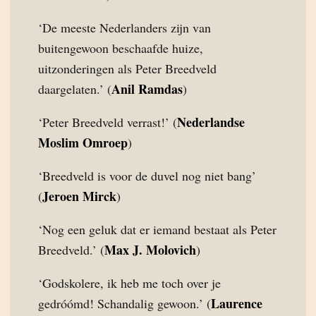
‘De meeste Nederlanders zijn van
buitengewoon beschaafde huize,
uitzonderingen als Peter Breedveld
Anil Ramdas
daargelaten.’ (
)
Nederlandse
‘Peter Breedveld verrast!’ (
Moslim Omroep
)
‘Breedveld is voor de duvel nog niet bang’
Jeroen Mirck
(
)
‘Nog een geluk dat er iemand bestaat als Peter
Max J. Molovich
Breedveld.’ (
)
‘Godskolere, ik heb me toch over je
Laurence
gedróómd! Schandalig gewoon.’ (