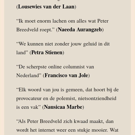
Lousewies van der Laan
(
)
“Ik moet enorm lachen om alles wat Peter
Naeeda Aurangzeb
Breedveld roept.” (
)
“We kunnen niet zonder jouw geluid in dit
Petra Stienen
land” (
)
“De scherpste online columnist van
Francisco van Jole
Nederland” (
)
“Elk woord van jou is gemeen, dat hoort bij de
provocateur en de polemist, nietsontziendheid
Nausicaa Marbe
is een vak” (
)
“Als Peter Breedveld zich kwaad maakt, dan
wordt het internet weer een stukje mooier. Wat