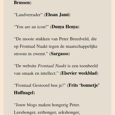
Brussen
)
Ehsan Jami
“Landverrader” (
)
Dunya Henya
“You are an icon!” (
)
“De mooie stukken van Peter Breedveld, die
op Frontaal Naakt tegen de maatschappelijke
Sargasso
stroom in zwemt.” (
)
“De website
Frontaal Naakt
is een toonbeeld
Elsevier weekblad
van smaak en intellect.” (
)
Frits ‘bonnetje’
“Frontaal Gestoord ben je!” (
Huffnagel
)
“Jouw blogs maken hongerig Peter.
Leeshonger, eethonger, sekshonger,