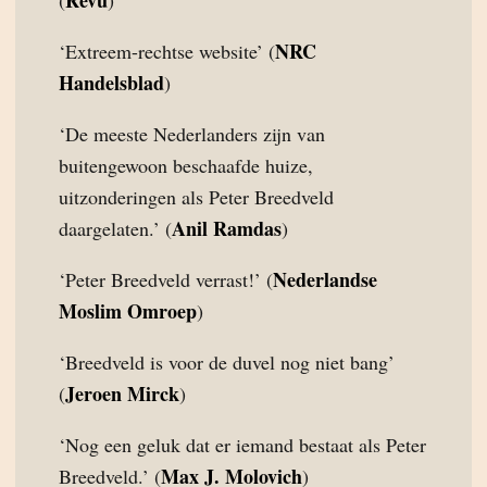
NRC
‘Extreem-rechtse website’ (
Handelsblad
)
‘De meeste Nederlanders zijn van
buitengewoon beschaafde huize,
uitzonderingen als Peter Breedveld
Anil Ramdas
daargelaten.’ (
)
Nederlandse
‘Peter Breedveld verrast!’ (
Moslim Omroep
)
‘Breedveld is voor de duvel nog niet bang’
Jeroen Mirck
(
)
‘Nog een geluk dat er iemand bestaat als Peter
Max J. Molovich
Breedveld.’ (
)