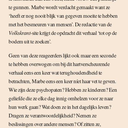
te gunnen. Marbe wordt verdacht gemaakt want ze
‘heeft er nog nooit blijk van gegeven moeite te hebben
met het besmeuren van mensen’. De redactie van de
Volkskrant
-site krijgt de opdracht dit verhaal ‘tot op de
bodem uit te zoeken’.
Geen van deze reageerders lijkt ook maar een seconde
te hebben overwogen om bij dit hartverscheurende
verhaal eens een keer wat terughoudendheid te
betrachten, Marbe eens een keer níet haar vet te geven.
Wie zijn deze psychopaten? Hebben ze kinderen? Een
geliefde die ze elke dag innig omhelzen voor ze naar
hun werk gaan? Wat doen ze in het dagelijks leven?
Dragen ze verantwoordelijkheid? Nemen ze
beslissingen over andere mensen? Of zitten ze,