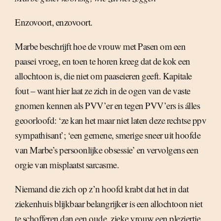
Enzovoort, enzovoort.
Marbe beschrijft hoe de vrouw met Pasen om een
paasei vroeg, en toen te horen kreeg dat de kok een
allochtoon is, die niet om paaseieren geeft. Kapitale
fout – want hier laat ze zich in de ogen van de vaste
gnomen kennen als PVV’er en tegen PVV’ers is álles
geoorloofd: ‘ze kan het maar niet laten deze rechtse ppv
sympathisant’; ‘een gemene, smerige sneer uit hoofde
van Marbe’s persoonlijke obsessie’ en vervolgens een
orgie van misplaatst sarcasme.
Niemand die zich op z’n hoofd krabt dat het in dat
ziekenhuis blijkbaar belangrijker is een allochtoon niet
te schofferen dan een oude, zieke vrouw een pleziertje