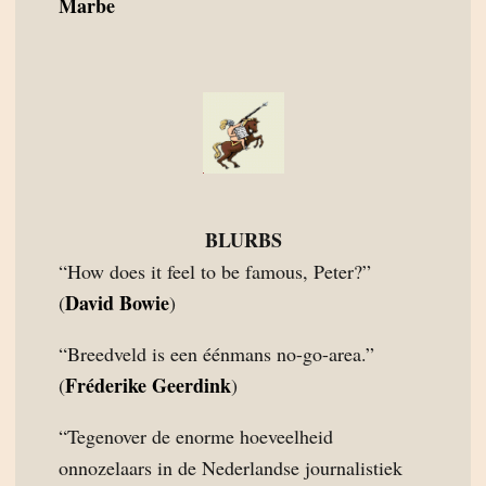
Marbe
BLURBS
“How does it feel to be famous, Peter?”
David Bowie
(
)
“Breedveld is een éénmans no-go-area.”
Fréderike Geerdink
(
)
“Tegenover de enorme hoeveelheid
onnozelaars in de Nederlandse journalistiek