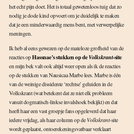
het echt pijn doet. Het is totaal gewetenloos tuig dat zo
nodig je dode kind opvoert om je duidelijk te maken
dat je een minderwaardig mens bent, met verwerpelijke
meningen.
Ik heb al eens gewezen op de mateloze grofheid van de
Hassnae’s stukken op de
Volkskrant
-site
reacties op
en mijn bek valt ook altijd weer open als ik de reacties
op de stukken van Nausicaa Marbe lees. Marbe is één
van de weinige dissidente ‘rechtse’ geluiden in de
Volkskrant (wat betekent dat ze niet elk probleem
vanuit dogmatisch-linkse invalshoek bekijkt) en dat
heeft haar een vast groepje fans opgeleverd dat haar
iedere vrijdag, als haar column op de
Volkskrant
-site
wordt geplaatst, ontoerekeningsvatbaar verklaart