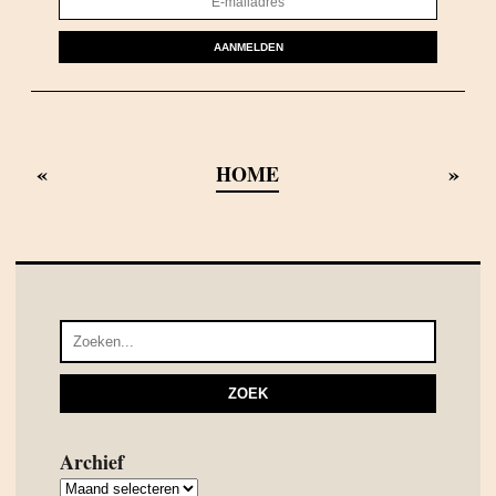
AANMELDEN
«
»
HOME
Archief
Archief