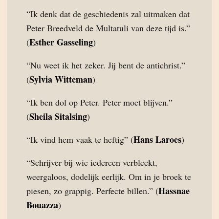
“Ik denk dat de geschiedenis zal uitmaken dat
Peter Breedveld de Multatuli van deze tijd is.”
Esther Gasseling
(
)
“Nu weet ik het zeker. Jij bent de antichrist.”
Sylvia Witteman
(
)
“Ik ben dol op Peter. Peter moet blijven.”
Sheila Sitalsing
(
)
Hans Laroes
“Ik vind hem vaak te heftig” (
)
“Schrijver bij wie iedereen verbleekt,
weergaloos, dodelijk eerlijk. Om in je broek te
Hassnae
piesen, zo grappig. Perfecte billen.” (
Bouazza
)