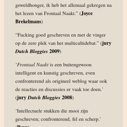
geweldhonger, ik heb het allemaal gekregen na
Joyce
het lezen van Frontaal Naakt.” (
Brekelmans
)
“Fucking goed geschreven en met de vinger
jury
op de zere plek van het multicultidebat.” (
2009
Dutch Bloggies
)
‘
Frontaal Naakt
is een buitengewoon
intelligent en kunstig geschreven, even
confronterend als origineel weblog waar ook
de reacties en discussies er vaak toe doen.’
jury
2008
(
Dutch Bloggies
)
‘Intellectuele stukken die mooi zijn
geschreven; confronterend, fel en scherp.’
Revu
(
)