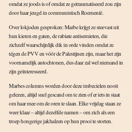
omdat ze joods is of omdat ze getraumatiseerd zou zijn
door haar jeugd in communistisch Roemenië.
Over lokjoden gesproken: Marbe krijgt ze steevast uit
hun kieren en gaten, de rabiate antisemieten, die
zichzelf waarschijnlijk dik in orde vinden omdat ze
tégen de PVV en vóór de Palestijnen zijn, maar het zijn
voornamelijk autochtonen, dus daar zal wel niemand in
zijn geïnteresseerd.
Marbes columns worden door deze imbecielen nooit
gelezen, altijd snel gescand om te zien of er iets in staat
om haar mee om de oren te slaan. Elke vrijdag staan ze
weer klaar – altijd dezelfde namen – om zich als een
troep hongerige jakhalzen op hun prooi te storten.