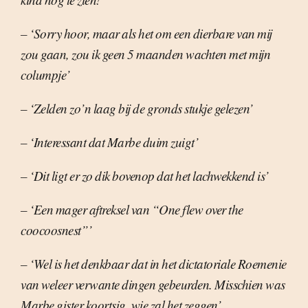
– ‘Sorry hoor, maar als het om een dierbare van mij
zou gaan, zou ik geen 5 maanden wachten met mijn
columpje’
– ‘Zelden zo’n laag bij de gronds stukje gelezen’
– ‘Interessant dat Marbe duim zuigt’
– ‘Dit ligt er zo dik bovenop dat het lachwekkend is’
– ‘Een mager aftreksel van “One flew over the
coocoosnest”’
– ‘Wel is het denkbaar dat in het dictatoriale Roemenie
van weleer verwante dingen gebeurden. Misschien was
Marbe gister koortsig, wie zal het zeggen’