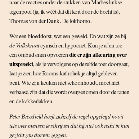
naar de reacties onder de stukken van Marbes linkse
tegenpool (ja, ik wéét dat dit kort door de bocht is),
Thomas von der Dunk. De lokhomo.
Wat een bloeddorst, wat een geweld. En wat zijn ze bij
de Volkskrant
cynisch en hypocriet. Kun je af en toe
die er zijn afkeuring over
een ombudsman opvoeren
uitspreekt
, als je vervolgens op dezelfde toer doorgaat,
laat je zien hoe Rooms-katholiek je altijd gebleven
bent. Wie zijn keuken niet schoonhoudt, moet niet
verbaasd zijn dat die wordt overgenomen door de ratten
en de kakkerlakken.
Peter Breedveld heeft zichzelf de regel opgelegd nooit
iets over mensen te schrijven dat hij niet ook recht in hun
gezicht zou durven zeggen.