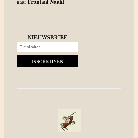
Frontaal Naakt
naar
.
NIEUWSBRIEF
INSCHRIJVEN