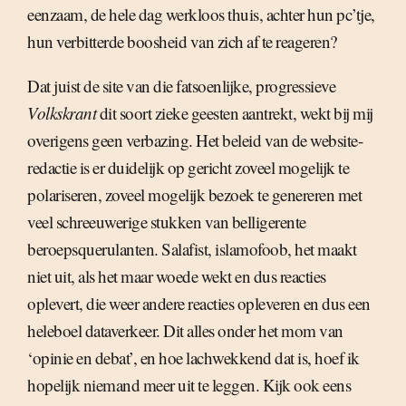
eenzaam, de hele dag werkloos thuis, achter hun pc’tje,
hun verbitterde boosheid van zich af te reageren?
Dat juist de site van die fatsoenlijke, progressieve
Volkskrant
dit soort zieke geesten aantrekt, wekt bij mij
overigens geen verbazing. Het beleid van de website-
redactie is er duidelijk op gericht zoveel mogelijk te
polariseren, zoveel mogelijk bezoek te genereren met
veel schreeuwerige stukken van belligerente
beroepsquerulanten. Salafist, islamofoob, het maakt
niet uit, als het maar woede wekt en dus reacties
oplevert, die weer andere reacties opleveren en dus een
heleboel dataverkeer. Dit alles onder het mom van
‘opinie en debat’, en hoe lachwekkend dat is, hoef ik
hopelijk niemand meer uit te leggen. Kijk ook eens