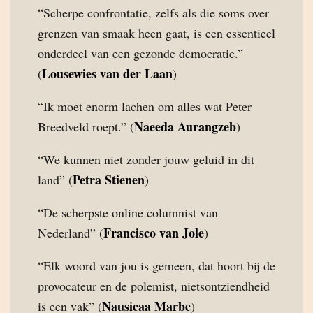
“Scherpe confrontatie, zelfs als die soms over
grenzen van smaak heen gaat, is een essentieel
onderdeel van een gezonde democratie.”
Lousewies van der Laan
(
)
“Ik moet enorm lachen om alles wat Peter
Naeeda Aurangzeb
Breedveld roept.” (
)
“We kunnen niet zonder jouw geluid in dit
Petra Stienen
land” (
)
“De scherpste online columnist van
Francisco van Jole
Nederland” (
)
“Elk woord van jou is gemeen, dat hoort bij de
provocateur en de polemist, nietsontziendheid
Nausicaa Marbe
is een vak” (
)