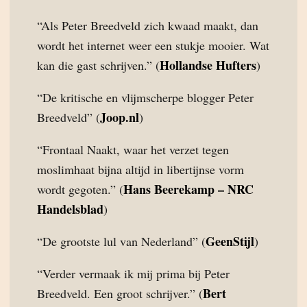
“Als Peter Breedveld zich kwaad maakt, dan
wordt het internet weer een stukje mooier. Wat
Hollandse Hufters
kan die gast schrijven.” (
)
“De kritische en vlijmscherpe blogger Peter
Joop.nl
Breedveld” (
)
“Frontaal Naakt, waar het verzet tegen
moslimhaat bijna altijd in libertijnse vorm
Hans Beerekamp – NRC
wordt gegoten.” (
Handelsblad
)
GeenStijl
“De grootste lul van Nederland” (
)
“Verder vermaak ik mij prima bij Peter
Bert
Breedveld. Een groot schrijver.” (