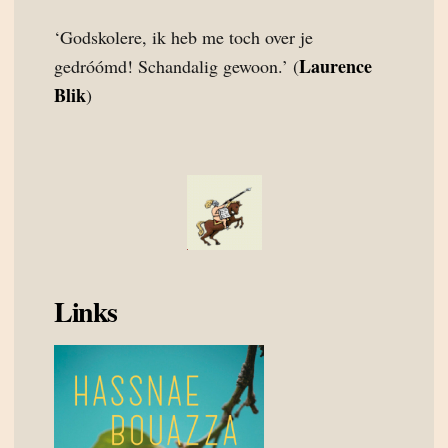
‘Godskolere, ik heb me toch over je
Laurence
gedróómd! Schandalig gewoon.’ (
Blik
)
Links