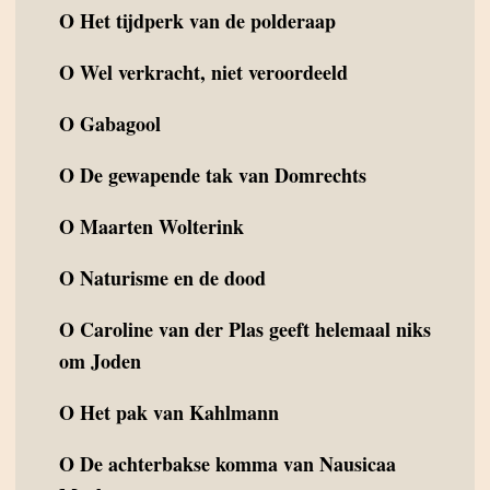
O
Het tijdperk van de polderaap
O
Wel verkracht, niet veroordeeld
O
Gabagool
O
De gewapende tak van Domrechts
O
Maarten Wolterink
O
Naturisme en de dood
O
Caroline van der Plas geeft helemaal niks
om Joden
O
Het pak van Kahlmann
O
De achterbakse komma van Nausicaa