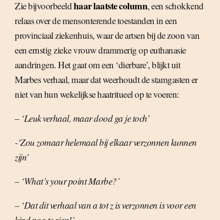
haar laatste column
Zie bijvoorbeeld
, een schokkend
relaas over de mensonterende toestanden in een
provinciaal ziekenhuis, waar de artsen bij de zoon van
een ernstig zieke vrouw drammerig op euthanasie
aandringen. Het gaat om een ‘dierbare’, blijkt uit
Marbes verhaal, maar dat weerhoudt de stamgasten er
niet van hun wekelijkse haatritueel op te voeren:
– ‘Leuk verhaal, maar dood ga je toch’
-‘Zou zomaar helemaal bij elkaar verzonnen kunnen
zijn’
– ‘What’s your point Marbe?’
– ‘Dat dit verhaal van a tot z is verzonnen is voor een
kind nog te zien!’