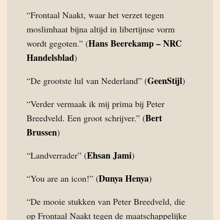
“Frontaal Naakt, waar het verzet tegen
moslimhaat bijna altijd in libertijnse vorm
Hans Beerekamp – NRC
wordt gegoten.” (
Handelsblad
)
GeenStijl
“De grootste lul van Nederland” (
)
“Verder vermaak ik mij prima bij Peter
Bert
Breedveld. Een groot schrijver.” (
Brussen
)
Ehsan Jami
“Landverrader” (
)
Dunya Henya
“You are an icon!” (
)
“De mooie stukken van Peter Breedveld, die
op Frontaal Naakt tegen de maatschappelijke