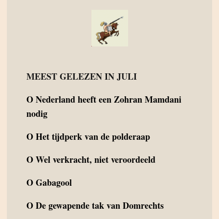
MEEST GELEZEN IN JULI
O
Nederland heeft een Zohran Mamdani
nodig
O
Het tijdperk van de polderaap
O
Wel verkracht, niet veroordeeld
O
Gabagool
O
De gewapende tak van Domrechts