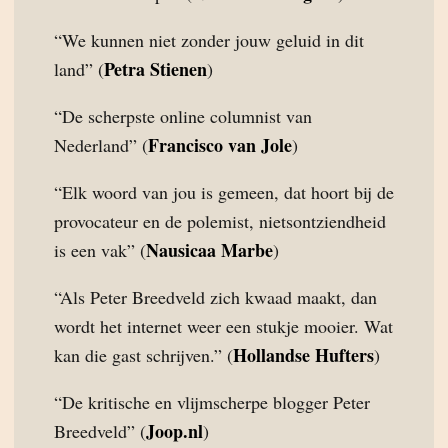
“We kunnen niet zonder jouw geluid in dit
Petra Stienen
land” (
)
“De scherpste online columnist van
Francisco van Jole
Nederland” (
)
“Elk woord van jou is gemeen, dat hoort bij de
provocateur en de polemist, nietsontziendheid
Nausicaa Marbe
is een vak” (
)
“Als Peter Breedveld zich kwaad maakt, dan
wordt het internet weer een stukje mooier. Wat
Hollandse Hufters
kan die gast schrijven.” (
)
“De kritische en vlijmscherpe blogger Peter
Joop.nl
Breedveld” (
)