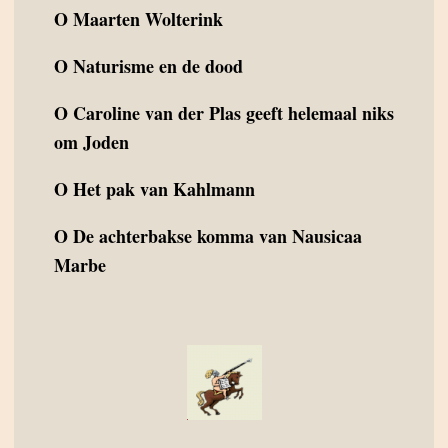
O
Maarten Wolterink
O
Naturisme en de dood
O
Caroline van der Plas geeft helemaal niks
om Joden
O
Het pak van Kahlmann
O
De achterbakse komma van Nausicaa
Marbe