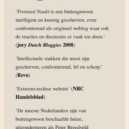
‘
Frontaal Naakt
is een buitengewoon
intelligent en kunstig geschreven, even
confronterend als origineel weblog waar ook
de reacties en discussies er vaak toe doen.’
jury
2008
(
Dutch Bloggies
)
‘Intellectuele stukken die mooi zijn
geschreven; confronterend, fel en scherp.’
Revu
(
)
NRC
‘Extreem-rechtse website’ (
Handelsblad
)
‘De meeste Nederlanders zijn van
buitengewoon beschaafde huize,
uitzonderingen als Peter Breedveld