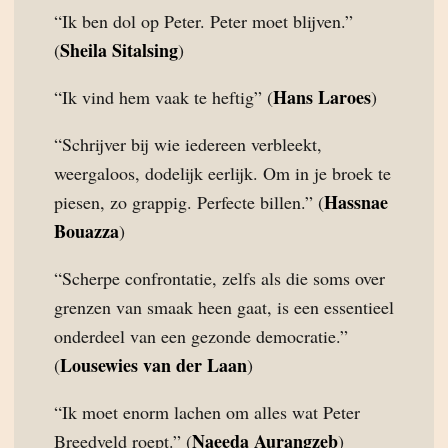
“Ik ben dol op Peter. Peter moet blijven.”
Sheila Sitalsing
(
)
Hans Laroes
“Ik vind hem vaak te heftig” (
)
“Schrijver bij wie iedereen verbleekt,
weergaloos, dodelijk eerlijk. Om in je broek te
Hassnae
piesen, zo grappig. Perfecte billen.” (
Bouazza
)
“Scherpe confrontatie, zelfs als die soms over
grenzen van smaak heen gaat, is een essentieel
onderdeel van een gezonde democratie.”
Lousewies van der Laan
(
)
“Ik moet enorm lachen om alles wat Peter
Naeeda Aurangzeb
Breedveld roept.” (
)