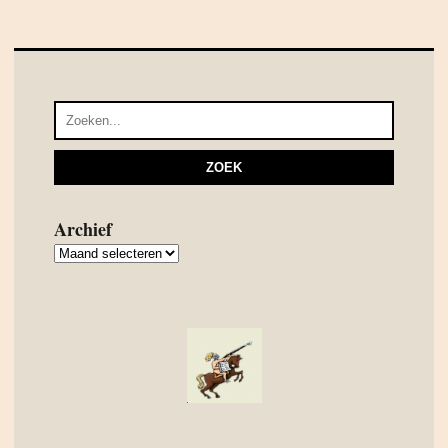
Archief
Archief