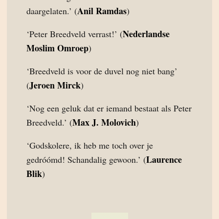
Anil Ramdas
daargelaten.’ (
)
Nederlandse
‘Peter Breedveld verrast!’ (
Moslim Omroep
)
‘Breedveld is voor de duvel nog niet bang’
Jeroen Mirck
(
)
‘Nog een geluk dat er iemand bestaat als Peter
Max J. Molovich
Breedveld.’ (
)
‘Godskolere, ik heb me toch over je
Laurence
gedróómd! Schandalig gewoon.’ (
Blik
)