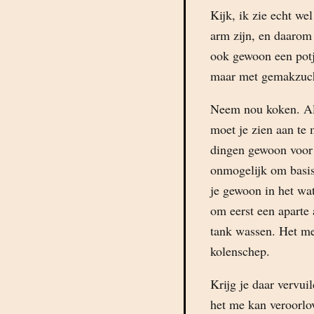
Kijk, ik zie echt we
arm zijn, en daaro
ook gewoon een potj
maar met gemakzuch
Neem nou koken. Als
moet je zien aan te 
dingen gewoon voor
onmogelijk om basis
je gewoon in het wat
om eerst een aparte
tank wassen. Het me
kolenschep.
Krijg je daar vervui
het me kan veroorlo