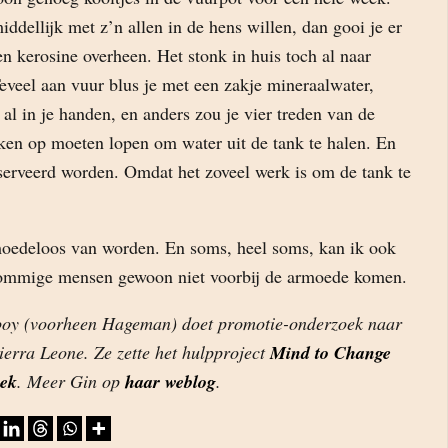
iddellijk met z’n allen in de hens willen, dan gooi je er
n kerosine overheen. Het stonk in huis toch al naar
eveel aan vuur blus je met een zakje mineraalwater,
 al in je handen, en anders zou je vier treden van de
ken op moeten lopen om water uit de tank te halen. En
serveerd worden. Omdat het zoveel werk is om de tank te
oedeloos van worden. En soms, heel soms, kan ik ook
ommige mensen gewoon niet voorbij de armoede komen.
oy (voorheen Hageman) doet promotie-onderzoek naar
ierra Leone. Ze zette het hulpproject
Mind to Change
ek
. Meer Gin op
haar weblog
.