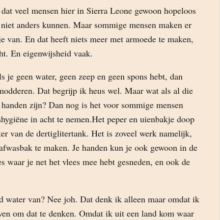
l dat veel mensen hier in Sierra Leone gewoon hopeloos
m niet anders kunnen. Maar sommige mensen maken er
e van. En dat heeft niets meer met armoede te maken,
t. En eigenwijsheid vaak.
 je geen water, geen zeep en geen spons hebt, dan
modderen. Dat begrijp ik heus wel. Maar wat als al die
 handen zijn? Dan nog is het voor sommige mensen
hygiëne in acht te nemen.Het peper en uienbakje doop
er van de dertiglitertank. Het is zoveel werk namelijk,
 afwasbak te maken. Je handen kun je ook gewoon in de
s waar je net het vlees mee hebt gesneden, en ook de
ld water van? Nee joh. Dat denk ik alleen maar omdat ik
ven om dat te denken. Omdat ik uit een land kom waar