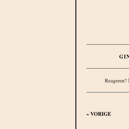
GI
Reageren?
«
VORIGE