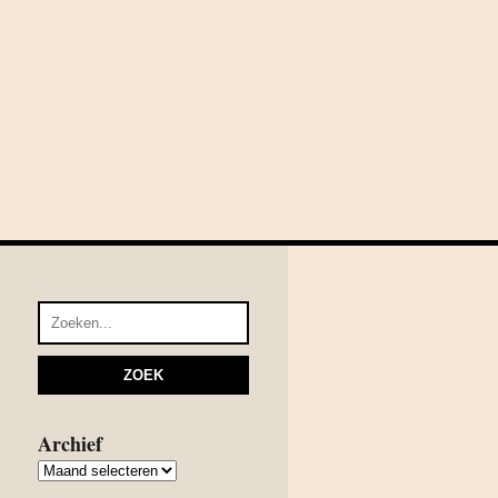
Archief
Archief