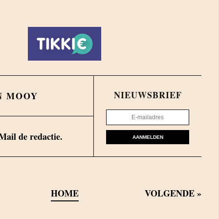
NIEUWSBRIEF
N MOOY
Mail de redactie.
AANMELDEN
HOME
VOLGENDE
»