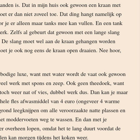
anden is. Dat in mijn huis ook gewoon een kraan met
oet er dan niet zoveel toe. Dat ding hangt namelijk op
r je er alleen maar tanks mee kan vullen. En een tank
werk. Zelfs al gebeurt dat gewoon met een lange slang
. De slang moet wel aan de kraan gehangen worden
moet je ook nog eens de kraan open draaien. Nee hoor,
bodige luxe, want met water wordt de vaat ook gewoon
oveel werk met spons en zeep. Ook geen theedoek, want
toch weer nat of vies, dubbel werk dus. Dan kan je maar
e hele fles afwasmiddel van 4 euro (ongeveer 4 warme
grond leegknijpen om alle veroorzaakte natte plassen en
et moddervoeten weg te wassen. En dan met je
r overheen lopen, omdat het te lang duurt voordat de
ilen kan morgen tijdens het koken weer.