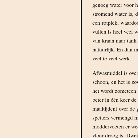
genoeg water voor h
stromend water is, d
een rotplek, waardoo
vullen is heel veel 
van kraan naar tank
natuurlijk. En dan 
veel te veel werk.
Afwasmiddel is over
schoon, en het is z
het wordt zometeen 
beter in één keer d
maaltijden) over de 
spetters vermengd m
moddervoeten er wee
vloer droog is. Dwe