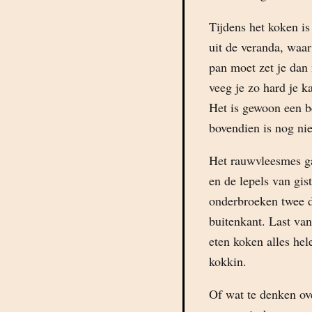
Tijdens het koken is
uit de veranda, waar
pan moet zet je dan
veeg je zo hard je k
Het is gewoon een be
bovendien is nog ni
Het rauwvleesmes ga
en de lepels van gis
onderbroeken twee d
buitenkant. Last va
eten koken alles hel
kokkin.
Of wat te denken ov