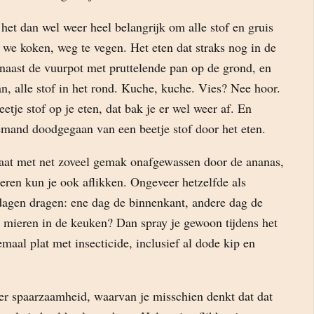
 het dan wel weer heel belangrijk om alle stof en gruis
 we koken, weg te vegen. Het eten dat straks nog in de
 naast de vuurpot met pruttelende pan op de grond, en
an, alle stof in het rond. Kuche, kuche. Vies? Nee hoor.
etje stof op je eten, dat bak je er wel weer af. En
emand doodgegaan van een beetje stof door het eten.
at met net zoveel gemak onafgewassen door de ananas,
teren kun je ook aflikken. Ongeveer hetzelfde als
agen dragen: ene dag de binnenkant, andere dag de
n mieren in de keuken? Dan spray je gewoon tijdens het
emaal plat met insecticide, inclusief al dode kip en
er spaarzaamheid, waarvan je misschien denkt dat dat