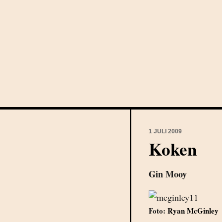
1 JULI 2009
Koken
Gin Mooy
Foto:
Ryan McGinley