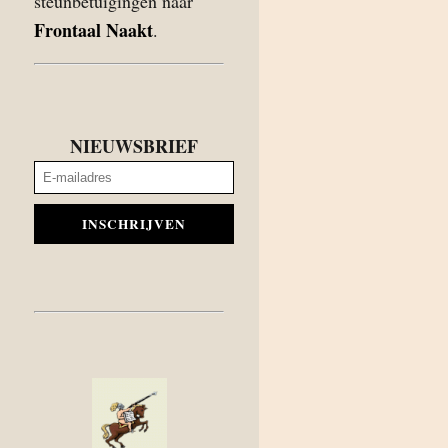
steunbetuigingen naar
Frontaal Naakt
.
NIEUWSBRIEF
INSCHRIJVEN