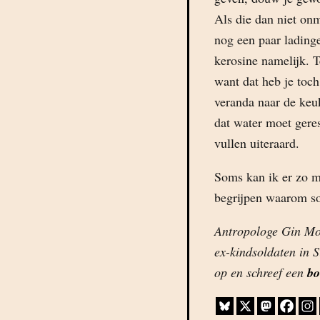
Als die dan niet onm
nog een paar ladinge
kerosine namelijk. T
want dat heb je toch
veranda naar de keu
dat water moet gere
vullen uiteraard.
Soms kan ik er zo m
begrijpen waarom s
Antropologe Gin Mo
ex-kindsoldaten in S
op en schreef een
bo