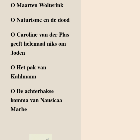
O
Maarten Wolterink
O
Naturisme en de dood
O
Caroline van der Plas
geeft helemaal niks om
Joden
O
Het pak van
Kahlmann
O
De achterbakse
komma van Nausicaa
Marbe