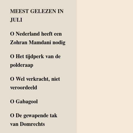
MEEST GELEZEN IN
JULI
O
Nederland heeft een
Zohran Mamdani nodig
O
Het tijdperk van de
polderaap
O
Wel verkracht, niet
veroordeeld
O
Gabagool
O
De gewapende tak
van Domrechts