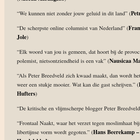
Pet
“We kunnen niet zonder jouw geluid in dit land” (
Fran
“De scherpste online columnist van Nederland” (
Jole
)
“Elk woord van jou is gemeen, dat hoort bij de provoc
Nausicaa M
polemist, nietsontziendheid is een vak” (
“Als Peter Breedveld zich kwaad maakt, dan wordt het
weer een stukje mooier. Wat kan die gast schrijven.” (
Hufters
)
“De kritische en vlijmscherpe blogger Peter Breedveld
“Frontaal Naakt, waar het verzet tegen moslimhaat bijn
Hans Beerekamp 
libertijnse vorm wordt gegoten.” (