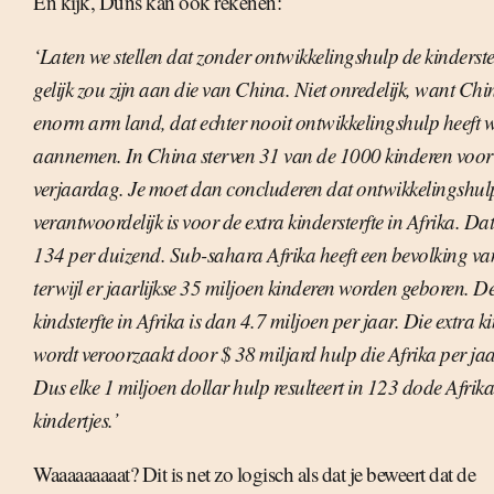
En kijk, Duns kan ook rekenen:
‘Laten we stellen dat zonder ontwikkelingshulp de kinderster
gelijk zou zijn aan die van China. Niet onredelijk, want Ch
enorm arm land, dat echter nooit ontwikkelingshulp heeft w
aannemen. In China sterven 31 van de 1000 kinderen voor
verjaardag. Je moet dan concluderen dat ontwikkelingshul
verantwoordelijk is voor de extra kindersterfte in Afrika. Da
134 per duizend. Sub-sahara Afrika heeft een bevolking va
terwijl er jaarlijkse 35 miljoen kinderen worden geboren. De
kindsterfte in Afrika is dan 4.7 miljoen per jaar. Die extra ki
wordt veroorzaakt door $ 38 miljard hulp die Afrika per ja
Dus elke 1 miljoen dollar hulp resulteert in 123 dode Afrik
kindertjes.’
Waaaaaaaaat? Dit is net zo logisch als dat je beweert dat de