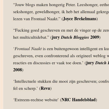
“Jouw blogs maken hongerig Peter. Leeshonger, eetho
sekshonger, geweldhonger, ik heb het allemaal gekreg
Joyce Brekelmans
lezen van Frontaal Naakt.” (
)
“Fucking goed geschreven en met de vinger op de zer
jury
2009
het multicultidebat.” (
Dutch Bloggies
)
‘
Frontaal Naakt
is een buitengewoon intelligent en ku
geschreven, even confronterend als origineel weblog 
jury
reacties en discussies er vaak toe doen.’ (
Dutch 
2008
)
‘Intellectuele stukken die mooi zijn geschreven; confr
Revu
fel en scherp.’ (
)
NRC Handelsblad
‘Extreem-rechtse website’ (
)