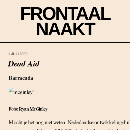
FRONTAAL
NAAKT
1 JULI 2009
Dead Aid
Barracuda
Foto:
Ryan McGinley
Mocht je het nog niet weten: Nederlandse ontwikkelingshul