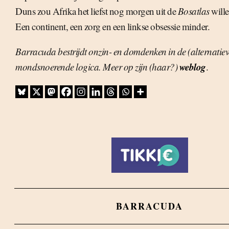
Duns zou Afrika het liefst nog morgen uit de
Bosatlas
wille
Een continent, een zorg en een linkse obsessie minder.
Barracuda bestrijdt onzin- en domdenken in de (alternatie
weblog
mondsnoerende logica. Meer op zijn (haar?)
.
BARRACUDA