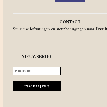
CONTACT
Front
Stuur uw loftuitingen en steunbetuigingen naar
NIEUWSBRIEF
INSCHRIJVEN