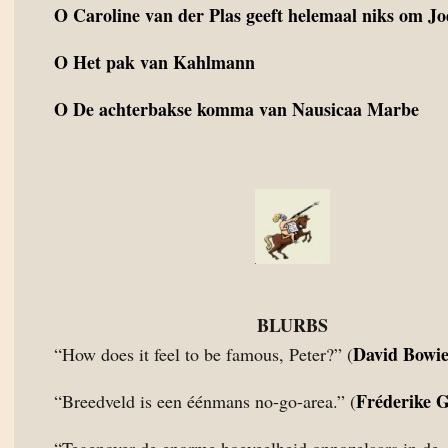
O
Caroline van der Plas geeft helemaal niks om J
O
Het pak van Kahlmann
O
De achterbakse komma van Nausicaa Marbe
BLURBS
David Bowi
“How does it feel to be famous, Peter?” (
Fréderike 
“Breedveld is een éénmans no-go-area.” (