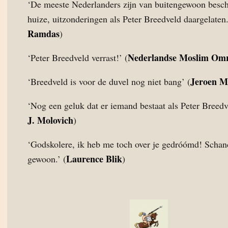
‘De meeste Nederlanders zijn van buitengewoon besc
huize, uitzonderingen als Peter Breedveld daargelaten.
Ramdas
)
Nederlandse Moslim Om
‘Peter Breedveld verrast!’ (
Jeroen M
‘Breedveld is voor de duvel nog niet bang’ (
‘Nog een geluk dat er iemand bestaat als Peter Breedve
J. Molovich
)
‘Godskolere, ik heb me toch over je gedróómd! Schan
Laurence Blik
gewoon.’ (
)