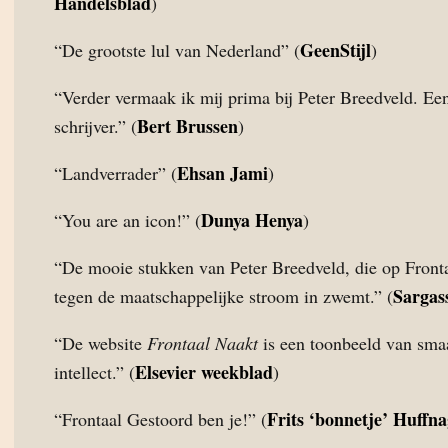
Handelsblad
)
GeenStijl
“De grootste lul van Nederland” (
)
“Verder vermaak ik mij prima bij Peter Breedveld. Ee
Bert Brussen
schrijver.” (
)
Ehsan Jami
“Landverrader” (
)
Dunya Henya
“You are an icon!” (
)
“De mooie stukken van Peter Breedveld, die op Front
Sargas
tegen de maatschappelijke stroom in zwemt.” (
“De website
Frontaal Naakt
is een toonbeeld van sma
Elsevier weekblad
intellect.” (
)
Frits ‘bonnetje’ Huffna
“Frontaal Gestoord ben je!” (