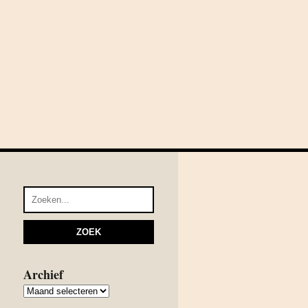
Archief
Archief