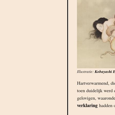
Illustratie:
Kobayashi E
Hartverwarmend, di
toen duidelijk werd
gelovigen, waaronde
verklaring
hadden o