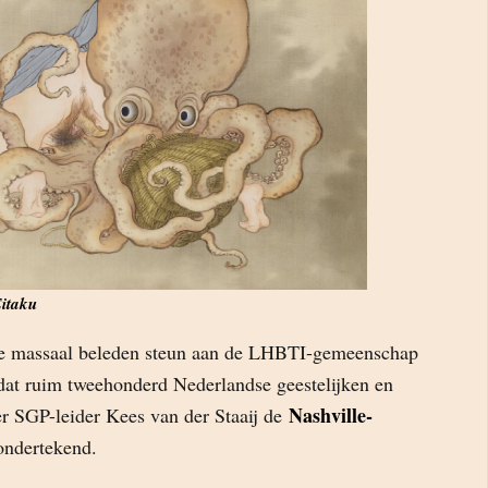
itaku
e massaal beleden steun aan de LHBTI-gemeenschap
 dat ruim tweehonderd Nederlandse geestelijken en
Nashville-
r SGP-leider Kees van der Staaij de
ndertekend.