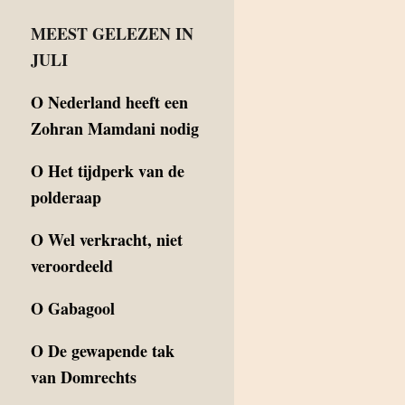
MEEST GELEZEN IN
JULI
O
Nederland heeft een
Zohran Mamdani nodig
O
Het tijdperk van de
polderaap
O
Wel verkracht, niet
veroordeeld
O
Gabagool
O
De gewapende tak
van Domrechts