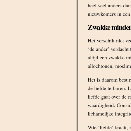
heel veel anders da
nieuwkomers in een 
Zwakke minder
Het verschilt niet ve
‘de ander’ verdacht 
altijd een zwakke mi
allochtonen, moslim
Het is daarom best 
de liefde te horen. 
liefde gaat over de 
waardigheid. Consid
lichamelijke integrite
Wie ‘liefde’ kraait,