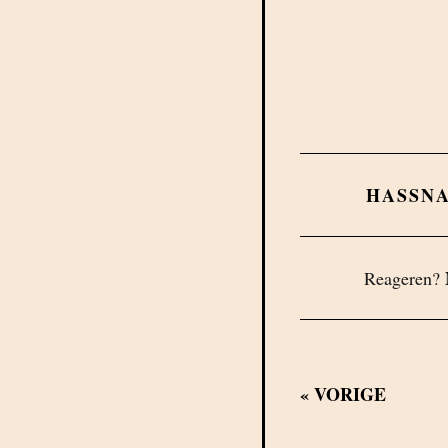
HASSN
Reageren?
«
VORIGE