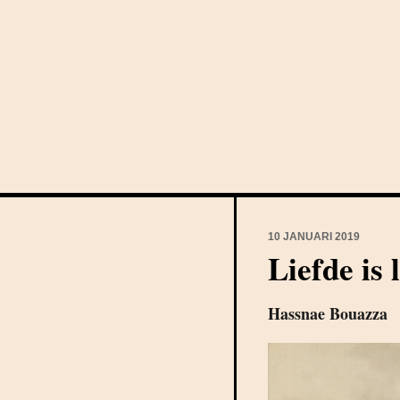
10 JANUARI 2019
Liefde is 
Hassnae Bouazza