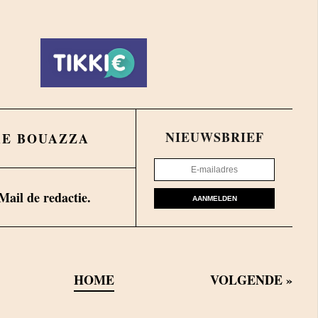
NIEUWSBRIEF
AE BOUAZZA
Mail de redactie.
AANMELDEN
HOME
VOLGENDE
»