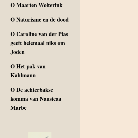
O
Maarten Wolterink
O
Naturisme en de dood
O
Caroline van der Plas
geeft helemaal niks om
Joden
O
Het pak van
Kahlmann
O
De achterbakse
komma van Nausicaa
Marbe