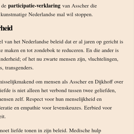
participatie-verklaring
n de
van Asscher die
kunstmatige Nederlandse mal wil stoppen.
heid
el van het Nederlandse beleid dat er al jaren op gericht is
te maken en tot zondebok te reduceren. En die ander is
nderheid; of het nu zwarte mensen zijn, vluchtelingen,
s, transgenders.
misselijkmakend om mensen als Asscher en Dijkhoff over
Liefde is niet alleen het verbond tussen twee geliefden,
mensen zelf. Respect voor hun menselijkheid en
eratie en empathie voor levenskeuzes. Eerbied voor
it.
 moet liefde tonen in zijn beleid. Medische hulp