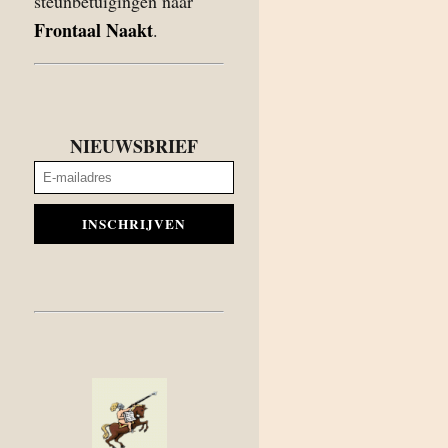
steunbetuigingen naar
Frontaal Naakt
.
NIEUWSBRIEF
INSCHRIJVEN