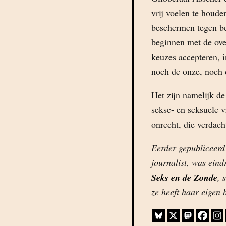
vrij voelen te houde
beschermen tegen be
beginnen met de over
keuzes accepteren, i
noch de onze, noch 
Het zijn namelijk d
sekse- en seksuele v
onrecht, die verdac
Eerder gepubliceer
journalist, was ein
Seks en de Zonde
, 
ze heeft haar eigen 