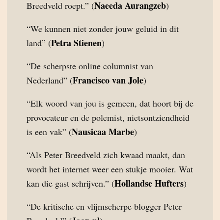
Naeeda Aurangzeb
Breedveld roept.” (
)
“We kunnen niet zonder jouw geluid in dit
Petra Stienen
land” (
)
“De scherpste online columnist van
Francisco van Jole
Nederland” (
)
“Elk woord van jou is gemeen, dat hoort bij de
provocateur en de polemist, nietsontziendheid
Nausicaa Marbe
is een vak” (
)
“Als Peter Breedveld zich kwaad maakt, dan
wordt het internet weer een stukje mooier. Wat
Hollandse Hufters
kan die gast schrijven.” (
)
“De kritische en vlijmscherpe blogger Peter