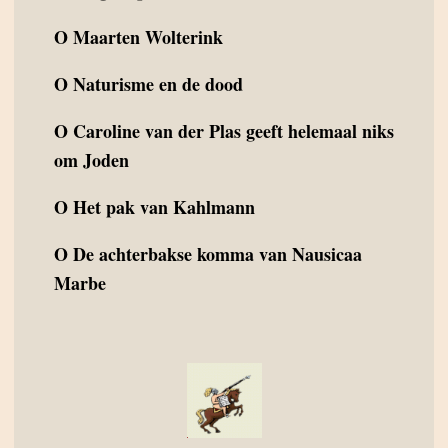
O
Maarten Wolterink
O
Naturisme en de dood
O
Caroline van der Plas geeft helemaal niks
om Joden
O
Het pak van Kahlmann
O
De achterbakse komma van Nausicaa
Marbe