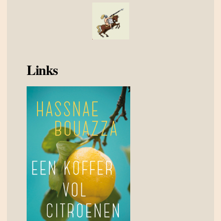
Links