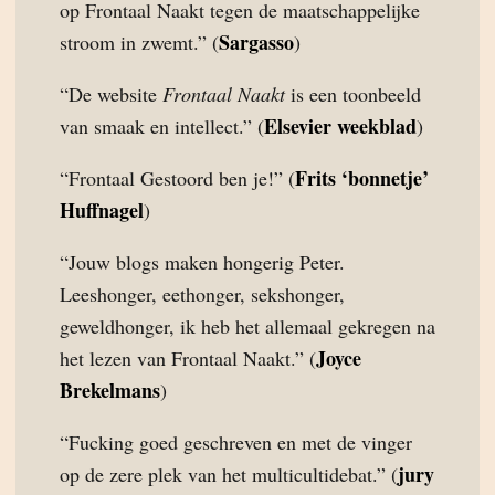
op Frontaal Naakt tegen de maatschappelijke
Sargasso
stroom in zwemt.” (
)
“De website
Frontaal Naakt
is een toonbeeld
Elsevier weekblad
van smaak en intellect.” (
)
Frits ‘bonnetje’
“Frontaal Gestoord ben je!” (
Huffnagel
)
“Jouw blogs maken hongerig Peter.
Leeshonger, eethonger, sekshonger,
geweldhonger, ik heb het allemaal gekregen na
Joyce
het lezen van Frontaal Naakt.” (
Brekelmans
)
“Fucking goed geschreven en met de vinger
jury
op de zere plek van het multicultidebat.” (