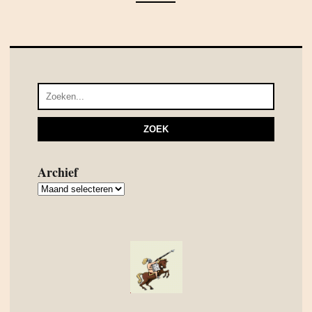
Archief
Archief