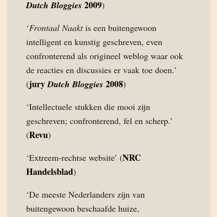
2009
Dutch Bloggies
)
‘
Frontaal Naakt
is een buitengewoon
intelligent en kunstig geschreven, even
confronterend als origineel weblog waar ook
de reacties en discussies er vaak toe doen.’
jury
2008
(
Dutch Bloggies
)
‘Intellectuele stukken die mooi zijn
geschreven; confronterend, fel en scherp.’
Revu
(
)
NRC
‘Extreem-rechtse website’ (
Handelsblad
)
‘De meeste Nederlanders zijn van
buitengewoon beschaafde huize,