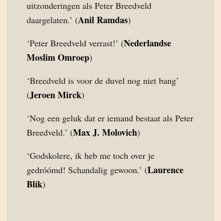
uitzonderingen als Peter Breedveld
Anil Ramdas
daargelaten.’ (
)
Nederlandse
‘Peter Breedveld verrast!’ (
Moslim Omroep
)
‘Breedveld is voor de duvel nog niet bang’
Jeroen Mirck
(
)
‘Nog een geluk dat er iemand bestaat als Peter
Max J. Molovich
Breedveld.’ (
)
‘Godskolere, ik heb me toch over je
Laurence
gedróómd! Schandalig gewoon.’ (
Blik
)