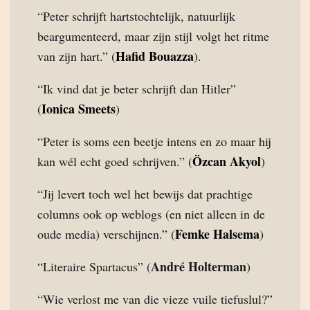
“Peter schrijft hartstochtelijk, natuurlijk
beargumenteerd, maar zijn stijl volgt het ritme
Hafid Bouazza
van zijn hart.” (
).
“Ik vind dat je beter schrijft dan Hitler”
Ionica Smeets
(
)
“Peter is soms een beetje intens en zo maar hij
Özcan Akyol
kan wél echt goed schrijven.” (
)
“Jij levert toch wel het bewijs dat prachtige
columns ook op weblogs (en niet alleen in de
Femke Halsema
oude media) verschijnen.” (
)
André Holterman
“Literaire Spartacus” (
)
“Wie verlost me van die vieze vuile tiefuslul?”