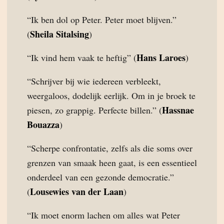
“Ik ben dol op Peter. Peter moet blijven.”
Sheila Sitalsing
(
)
Hans Laroes
“Ik vind hem vaak te heftig” (
)
“Schrijver bij wie iedereen verbleekt,
weergaloos, dodelijk eerlijk. Om in je broek te
Hassnae
piesen, zo grappig. Perfecte billen.” (
Bouazza
)
“Scherpe confrontatie, zelfs als die soms over
grenzen van smaak heen gaat, is een essentieel
onderdeel van een gezonde democratie.”
Lousewies van der Laan
(
)
“Ik moet enorm lachen om alles wat Peter